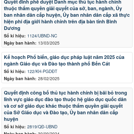
Quyết đinh phê duyệt Danh mục thủ tục hành chính
thuộc thẩm quyền giải quyết của sở, ban, ngành, Ủy
ban nhân dân cấp huyện, Ủy ban nhân dân cấp xã thực
hiện phi địa giới hành chính trên địa bàn tỉnh Bình
Dương
Số kí hiệu:
1124/UBND-NC
Ngày ban hành:
13/03/2025
Kế hoạch Phổ biến, giáo dục pháp luật năm 2025 của
ngành Giáo dục và Đào tạo thành phố Bến Cát
Số kí hiệu:
122/KH-PGDĐT
Ngày ban hành:
28/02/2025
Quyết định công bố thủ tục hành chính bị bãi bỏ trong
lĩnh vực giáo dục đào tạo thuộc hệ giáo dục quốc dân
và cơ sở giáo dục khác thuộc thẩm quyền giải quyết
của Sở Giáo dục và Đào tạo, Ủy ban nhân dân cấp
huyện
Số kí hiệu:
2819/QĐ-UBND
Ngày ban hành:
30/09/2024