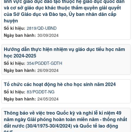
lĩnh vực giáo dục đào tạo thuộc hệ giáo dục quốc dân
và cơ sở giáo dục khác thuộc thẩm quyền giải quyết
của Sở Giáo dục và Đào tạo, Ủy ban nhân dân cấp
huyện
Số kí hiệu:
2819/QĐ-UBND
Ngày ban hành:
30/09/2024
Hướng dẫn thực hiện nhiệm vụ giáo dục tiểu học năm
học 2024-2025
Số kí hiệu:
354/PGDĐT-GDTH
Ngày ban hành:
26/09/2024
Tổ chức các hoạt động hè cho học sinh năm 2024
Số kí hiệu:
83/PGDĐT-NG
Ngày ban hành:
24/05/2024
Thông báo về việc treo Quốc kỳ và nghỉ lễ kỉ niệm 49
năm ngày Giải phóng hoàn toàn miền năm - thống nhất
đất nước (30/4/1975-30/4/2024) và Quốc tế lao động