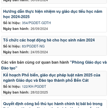
Hướng dẫn thực hiện nhiệm vụ giáo dục tiểu học năm
học 2024-2025
Số kí hiệu:
354/PGDĐT-GDTH
Ngày ban hành:
26/09/2024
Tổ chức các hoạt động hè cho học sinh năm 2024
Số kí hiệu:
83/PGDĐT-NG
Ngày ban hành:
24/05/2024
Các văn bản cùng cơ quan ban hành
"Phòng Giáo dục và
Đào tạo"
Kế hoạch Phổ biến, giáo dục pháp luật năm 2025 của
ngành Giáo dục và Đào tạo thành phố Bến Cát
Số kí hiệu:
122/KH-PGDĐT
Ngày ban hành:
28/02/2025
Quyết định công bố thủ tục hành chính bị bãi bỏ trong