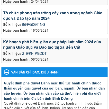
Ngày ban hành:
24/04/2024
Tổ chức phong trào trồng cây xanh trong ngành Giáo
dục và Đào tạo năm 2024
Số kí hiệu:
56/PGDĐT-NG
Ngày ban hành:
16/05/2024
Kế hoạch phổ biến. giáo dục pháp luật năm 2024 của
ngành Giáo dục và Đào tạo thị xã Bến Cát
Số kí hiệu:
219/KH-PGDĐT
Ngày ban hành:
08/03/2024
VĂN BẢN CHỈ ĐẠO, ĐIỀU HÀNH
Quyết đinh phê duyệt Danh mục thủ tục hành chính thuộc
thẩm quyền giải quyết của sở, ban, ngành, Ủy ban nhân dân
cấp huyện, Ủy ban nhân dân cấp xã thực hiện phi địa giới
hành chính trên địa bàn tỉnh Bình Dương
Quyết đinh phê duyệt Danh mục thủ tục hành chính thuộc thẩm
quyền giải quyết của sở, ban, ngành, Ủy ban nhân dân cấp