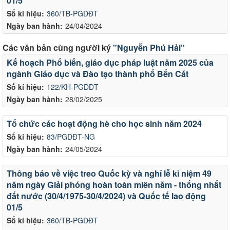
01/5
Số kí hiệu:
360/TB-PGDĐT
Ngày ban hành:
24/04/2024
Các văn bản cùng người ký
"Nguyễn Phú Hải"
Kế hoạch Phổ biến, giáo dục pháp luật năm 2025 của
ngành Giáo dục và Đào tạo thành phố Bến Cát
Số kí hiệu:
122/KH-PGDĐT
Ngày ban hành:
28/02/2025
Tổ chức các hoạt động hè cho học sinh năm 2024
Số kí hiệu:
83/PGDĐT-NG
Ngày ban hành:
24/05/2024
Thông báo về việc treo Quốc kỳ và nghỉ lễ kỉ niệm 49
năm ngày Giải phóng hoàn toàn miền năm - thống nhất
đất nước (30/4/1975-30/4/2024) và Quốc tế lao động
01/5
Số kí hiệu:
360/TB-PGDĐT