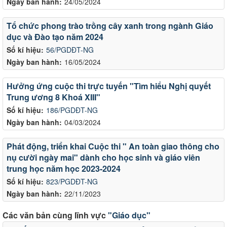
Ngày ban hành:
24/05/2024
Tổ chức phong trào trồng cây xanh trong ngành Giáo
dục và Đào tạo năm 2024
Số kí hiệu:
56/PGDĐT-NG
Ngày ban hành:
16/05/2024
Hưởng ứng cuộc thi trực tuyến "Tìm hiểu Nghị quyết
Trung ương 8 Khoá XIII"
Số kí hiệu:
186/PGDĐT-NG
Ngày ban hành:
04/03/2024
Phát động, triển khai Cuộc thi " An toàn giao thông cho
nụ cười ngày mai" dành cho học sinh và giáo viên
trung học năm học 2023-2024
Số kí hiệu:
823/PGDĐT-NG
Ngày ban hành:
22/11/2023
Các văn bản cùng lĩnh vực
"Giáo dục"