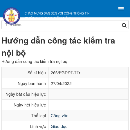
CHÀO MỪNG BẠN ĐẾN VỚI CỔNG THÔNG TIN
PHÒNG GD&ĐT BẾN CÁT
Hướng dẫn công tác kiểm tra
nội bộ
Hướng dẫn công tác kiểm tra nội bộ
Số kí hiệu
266/PGDĐT-TTr
Ngày ban hành
27/04/2022
Ngày bắt đầu hiệu lực
Ngày hết hiệu lực
Thể loại
Công văn
Lĩnh vực
Giáo dục