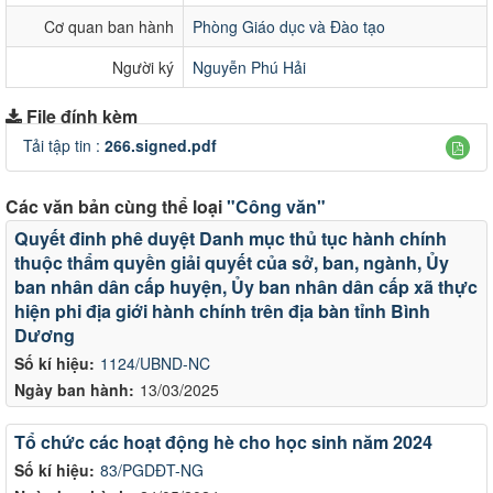
Cơ quan ban hành
Phòng Giáo dục và Đào tạo
Người ký
Nguyễn Phú Hải
File đính kèm
Tải tập tin :
266.signed.pdf
Các văn bản cùng thể loại
"Công văn"
Quyết đinh phê duyệt Danh mục thủ tục hành chính
thuộc thẩm quyền giải quyết của sở, ban, ngành, Ủy
ban nhân dân cấp huyện, Ủy ban nhân dân cấp xã thực
hiện phi địa giới hành chính trên địa bàn tỉnh Bình
Dương
Số kí hiệu:
1124/UBND-NC
Ngày ban hành:
13/03/2025
Tổ chức các hoạt động hè cho học sinh năm 2024
Số kí hiệu:
83/PGDĐT-NG