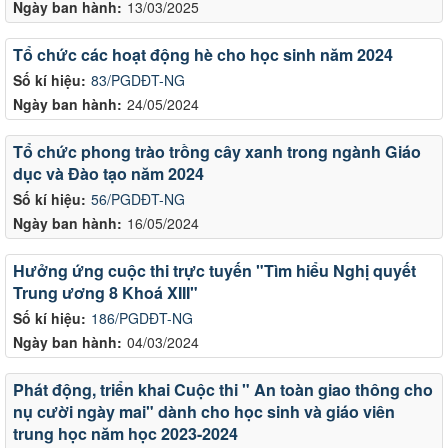
Ngày ban hành:
13/03/2025
Tổ chức các hoạt động hè cho học sinh năm 2024
Số kí hiệu:
83/PGDĐT-NG
Ngày ban hành:
24/05/2024
Tổ chức phong trào trồng cây xanh trong ngành Giáo
dục và Đào tạo năm 2024
Số kí hiệu:
56/PGDĐT-NG
Ngày ban hành:
16/05/2024
Hưởng ứng cuộc thi trực tuyến "Tìm hiểu Nghị quyết
Trung ương 8 Khoá XIII"
Số kí hiệu:
186/PGDĐT-NG
Ngày ban hành:
04/03/2024
Phát động, triển khai Cuộc thi " An toàn giao thông cho
nụ cười ngày mai" dành cho học sinh và giáo viên
trung học năm học 2023-2024