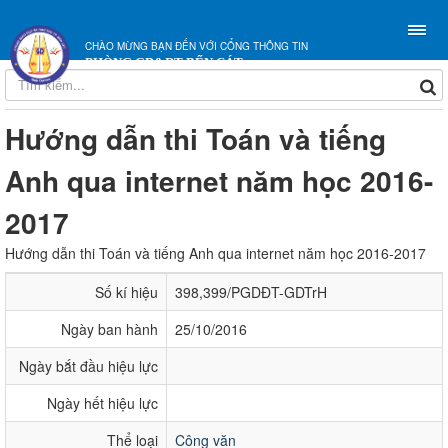
CHÀO MỪNG BẠN ĐẾN VỚI CỔNG THÔNG TIN
PHÒNG GD&ĐT BẾN CÁT
Hướng dẫn thi Toán và tiếng
Anh qua internet năm học 2016-
2017
Hướng dẫn thi Toán và tiếng Anh qua internet năm học 2016-2017
Số kí hiệu
398,399/PGDĐT-GDTrH
Ngày ban hành
25/10/2016
Ngày bắt đầu hiệu lực
Ngày hết hiệu lực
Thể loại
Công văn