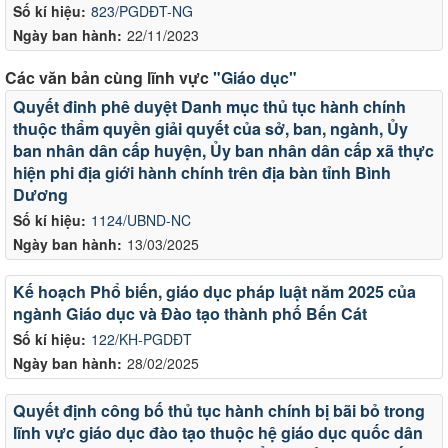
Số kí hiệu:
823/PGDĐT-NG
Ngày ban hành:
22/11/2023
Các văn bản cùng lĩnh vực
"Giáo dục"
Quyết đinh phê duyệt Danh mục thủ tục hành chính
thuộc thẩm quyền giải quyết của sở, ban, ngành, Ủy
ban nhân dân cấp huyện, Ủy ban nhân dân cấp xã thực
hiện phi địa giới hành chính trên địa bàn tỉnh Bình
Dương
Số kí hiệu:
1124/UBND-NC
Ngày ban hành:
13/03/2025
Kế hoạch Phổ biến, giáo dục pháp luật năm 2025 của
ngành Giáo dục và Đào tạo thành phố Bến Cát
Số kí hiệu:
122/KH-PGDĐT
Ngày ban hành:
28/02/2025
Quyết định công bố thủ tục hành chính bị bãi bỏ trong
lĩnh vực giáo dục đào tạo thuộc hệ giáo dục quốc dân