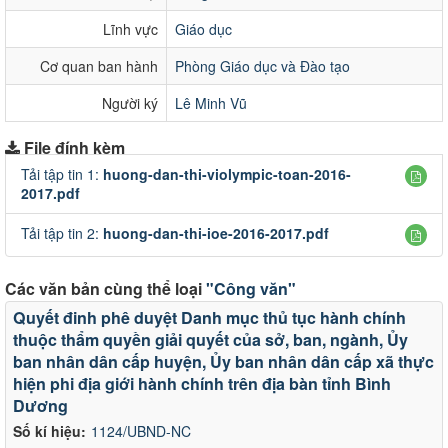
Lĩnh vực
Giáo dục
Cơ quan ban hành
Phòng Giáo dục và Đào tạo
Người ký
Lê Minh Vũ
File đính kèm
Tải tập tin 1:
huong-dan-thi-violympic-toan-2016-
2017.pdf
Tải tập tin 2:
huong-dan-thi-ioe-2016-2017.pdf
Các văn bản cùng thể loại
"Công văn"
Quyết đinh phê duyệt Danh mục thủ tục hành chính
thuộc thẩm quyền giải quyết của sở, ban, ngành, Ủy
ban nhân dân cấp huyện, Ủy ban nhân dân cấp xã thực
hiện phi địa giới hành chính trên địa bàn tỉnh Bình
Dương
Số kí hiệu:
1124/UBND-NC