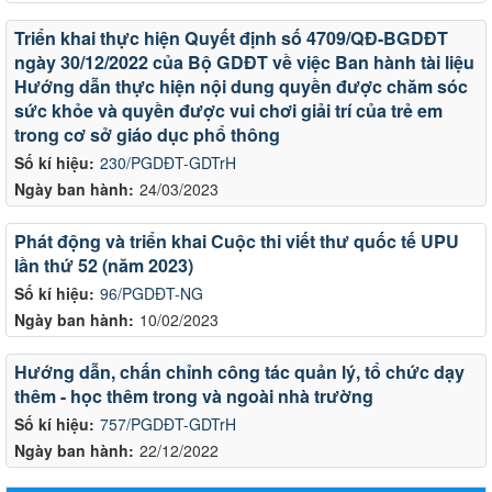
Triển khai thực hiện Quyết định số 4709/QĐ-BGDĐT
ngày 30/12/2022 của Bộ GDĐT về việc Ban hành tài liệu
Hướng dẫn thực hiện nội dung quyền được chăm sóc
sức khỏe và quyền được vui chơi giải trí của trẻ em
trong cơ sở giáo dục phổ thông
Số kí hiệu:
230/PGDĐT-GDTrH
Ngày ban hành:
24/03/2023
Phát động và triển khai Cuộc thi viết thư quốc tế UPU
lần thứ 52 (năm 2023)
Số kí hiệu:
96/PGDĐT-NG
Ngày ban hành:
10/02/2023
Hướng dẫn, chấn chỉnh công tác quản lý, tổ chức dạy
thêm - học thêm trong và ngoài nhà trường
Số kí hiệu:
757/PGDĐT-GDTrH
Ngày ban hành:
22/12/2022