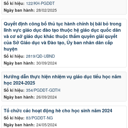
Số kí hiệu:
122/KH-PGDĐT
Ngày ban hành:
28/02/2025
Quyết định công bố thủ tục hành chính bị bãi bỏ trong
lĩnh vực giáo dục đào tạo thuộc hệ giáo dục quốc dân
và cơ sở giáo dục khác thuộc thẩm quyền giải quyết
của Sở Giáo dục và Đào tạo, Ủy ban nhân dân cấp
huyện
Số kí hiệu:
2819/QĐ-UBND
Ngày ban hành:
30/09/2024
Hướng dẫn thực hiện nhiệm vụ giáo dục tiểu học năm
học 2024-2025
Số kí hiệu:
354/PGDĐT-GDTH
Ngày ban hành:
26/09/2024
Tổ chức các hoạt động hè cho học sinh năm 2024
Số kí hiệu:
83/PGDĐT-NG
Ngày ban hành:
24/05/2024