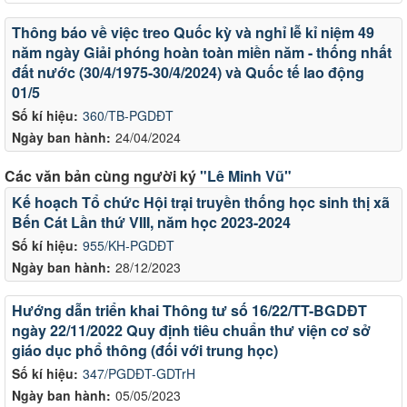
Thông báo về việc treo Quốc kỳ và nghỉ lễ kỉ niệm 49
năm ngày Giải phóng hoàn toàn miền năm - thống nhất
đất nước (30/4/1975-30/4/2024) và Quốc tế lao động
01/5
Số kí hiệu:
360/TB-PGDĐT
Ngày ban hành:
24/04/2024
Các văn bản cùng người ký
"Lê Minh Vũ"
Kế hoạch Tổ chức Hội trại truyền thống học sinh thị xã
Bến Cát Lần thứ VIII, năm học 2023-2024
Số kí hiệu:
955/KH-PGDĐT
Ngày ban hành:
28/12/2023
Hướng dẫn triển khai Thông tư số 16/22/TT-BGDĐT
ngày 22/11/2022 Quy định tiêu chuẩn thư viện cơ sở
giáo dục phổ thông (đối với trung học)
Số kí hiệu:
347/PGDĐT-GDTrH
Ngày ban hành:
05/05/2023