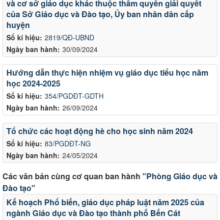
và cơ sở giáo dục khác thuộc thẩm quyền giải quyết
của Sở Giáo dục và Đào tạo, Ủy ban nhân dân cấp
huyện
Số kí hiệu:
2819/QĐ-UBND
Ngày ban hành:
30/09/2024
Hướng dẫn thực hiện nhiệm vụ giáo dục tiểu học năm
học 2024-2025
Số kí hiệu:
354/PGDĐT-GDTH
Ngày ban hành:
26/09/2024
Tổ chức các hoạt động hè cho học sinh năm 2024
Số kí hiệu:
83/PGDĐT-NG
Ngày ban hành:
24/05/2024
Các văn bản cùng cơ quan ban hành
"Phòng Giáo dục và
Đào tạo"
Kế hoạch Phổ biến, giáo dục pháp luật năm 2025 của
ngành Giáo dục và Đào tạo thành phố Bến Cát