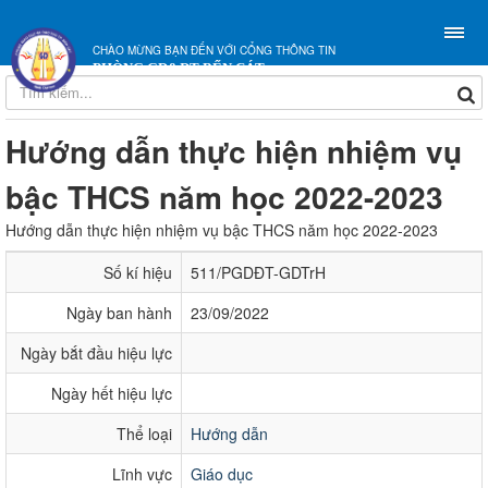
CHÀO MỪNG BẠN ĐẾN VỚI CỔNG THÔNG TIN
PHÒNG GD&ĐT BẾN CÁT
Hướng dẫn thực hiện nhiệm vụ
bậc THCS năm học 2022-2023
Hướng dẫn thực hiện nhiệm vụ bậc THCS năm học 2022-2023
Số kí hiệu
511/PGDĐT-GDTrH
Ngày ban hành
23/09/2022
Ngày bắt đầu hiệu lực
Ngày hết hiệu lực
Thể loại
Hướng dẫn
Lĩnh vực
Giáo dục