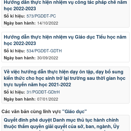
Hướng dẫn thực hiện nhiệm vụ công tác pháp chế năm
học 2022-2023
Số kí hiệu:
573/PGDĐT-PC
Ngày ban hành:
14/10/2022
Hướng dẫn thực hiện nhiệm vụ Giáo dục Tiểu học năm
học 2022-2023
Số kí hiệu:
534/PGDĐT-GDTH
Ngày ban hành:
30/09/2022
Về việc hướng dẫn thực hiện dạy ôn tập, dạy bổ sung
kiến thức cho học sinh trở lại trường sau thời gian học
trực tuyến năm học 2021-2022
Số kí hiệu:
31/PGDĐT-GDtrH
Ngày ban hành:
07/01/2022
Các văn bản cùng lĩnh vực
"Giáo dục"
Quyết đinh phê duyệt Danh mục thủ tục hành chính
thuộc thẩm quyền giải quyết của sở, ban, ngành, Ủy