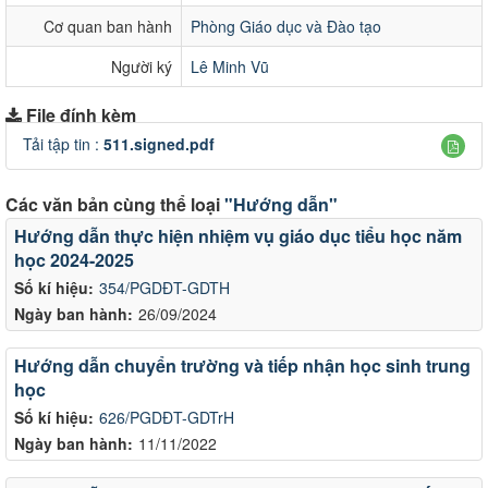
Cơ quan ban hành
Phòng Giáo dục và Đào tạo
Người ký
Lê Minh Vũ
File đính kèm
Tải tập tin :
511.signed.pdf
Các văn bản cùng thể loại
"Hướng dẫn"
Hướng dẫn thực hiện nhiệm vụ giáo dục tiểu học năm
học 2024-2025
Số kí hiệu:
354/PGDĐT-GDTH
Ngày ban hành:
26/09/2024
Hướng dẫn chuyển trường và tiếp nhận học sinh trung
học
Số kí hiệu:
626/PGDĐT-GDTrH
Ngày ban hành:
11/11/2022