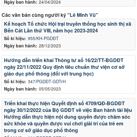
Ngày ban hành:
24/04/2024
Các văn bản cùng người ký
"Lê Minh Vũ"
Kế hoạch Tổ chức Hội trại truyền thống học sinh thị xã
Bến Cát Lần thứ VIII, năm học 2023-2024
Số kí hiệu:
955/KH-PGDĐT
Ngày ban hành:
28/12/2023
Hướng dẫn triển khai Thông tư số 16/22/TT-BGDĐT
ngày 22/11/2022 Quy định tiêu chuẩn thư viện cơ sở
giáo dục phổ thông (đối với trung học)
Số kí hiệu:
347/PGDĐT-GDTrH
Ngày ban hành:
05/05/2023
Triển khai thực hiện Quyết định số 4709/QĐ-BGDĐT
ngày 30/12/2022 của Bộ GDĐT về việc Ban hành tài liệu
Hướng dẫn thực hiện nội dung quyền được chăm sóc
sức khỏe và quyền được vui chơi giải trí của trẻ em
trong cơ sở giáo dục phổ thông