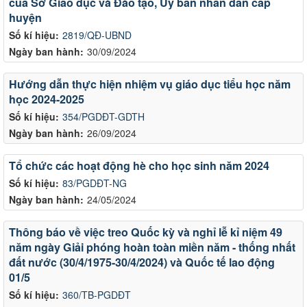
của Sở Giáo dục và Đào tạo, Ủy ban nhân dân cấp
huyện
Số kí hiệu:
2819/QĐ-UBND
Ngày ban hành:
30/09/2024
Hướng dẫn thực hiện nhiệm vụ giáo dục tiểu học năm
học 2024-2025
Số kí hiệu:
354/PGDĐT-GDTH
Ngày ban hành:
26/09/2024
Tổ chức các hoạt động hè cho học sinh năm 2024
Số kí hiệu:
83/PGDĐT-NG
Ngày ban hành:
24/05/2024
Thông báo về việc treo Quốc kỳ và nghỉ lễ kỉ niệm 49
năm ngày Giải phóng hoàn toàn miền năm - thống nhất
đất nước (30/4/1975-30/4/2024) và Quốc tế lao động
01/5
Số kí hiệu:
360/TB-PGDĐT