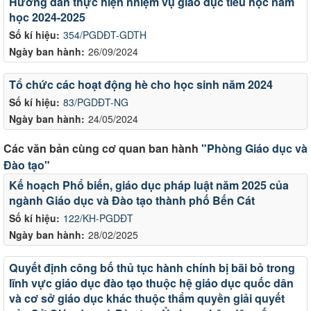
Hướng dẫn thực hiện nhiệm vụ giáo dục tiểu học năm
học 2024-2025
Số kí hiệu:
354/PGDĐT-GDTH
Ngày ban hành:
26/09/2024
Tổ chức các hoạt động hè cho học sinh năm 2024
Số kí hiệu:
83/PGDĐT-NG
Ngày ban hành:
24/05/2024
Các văn bản cùng cơ quan ban hành
"Phòng Giáo dục và
Đào tạo"
Kế hoạch Phổ biến, giáo dục pháp luật năm 2025 của
ngành Giáo dục và Đào tạo thành phố Bến Cát
Số kí hiệu:
122/KH-PGDĐT
Ngày ban hành:
28/02/2025
Quyết định công bố thủ tục hành chính bị bãi bỏ trong
lĩnh vực giáo dục đào tạo thuộc hệ giáo dục quốc dân
và cơ sở giáo dục khác thuộc thẩm quyền giải quyết