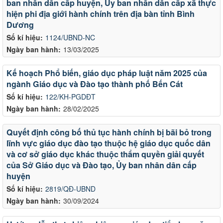
ban nhân dân cấp huyện, Ủy ban nhân dân cấp xã thực
hiện phi địa giới hành chính trên địa bàn tỉnh Bình
Dương
Số kí hiệu:
1124/UBND-NC
Ngày ban hành:
13/03/2025
Kế hoạch Phổ biến, giáo dục pháp luật năm 2025 của
ngành Giáo dục và Đào tạo thành phố Bến Cát
Số kí hiệu:
122/KH-PGDĐT
Ngày ban hành:
28/02/2025
Quyết định công bố thủ tục hành chính bị bãi bỏ trong
lĩnh vực giáo dục đào tạo thuộc hệ giáo dục quốc dân
và cơ sở giáo dục khác thuộc thẩm quyền giải quyết
của Sở Giáo dục và Đào tạo, Ủy ban nhân dân cấp
huyện
Số kí hiệu:
2819/QĐ-UBND
Ngày ban hành:
30/09/2024