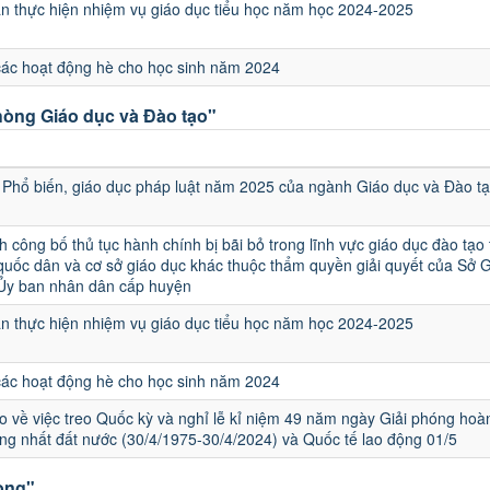
 thực hiện nhiệm vụ giáo dục tiểu học năm học 2024-2025
các hoạt động hè cho học sinh năm 2024
òng Giáo dục và Đào tạo"
u
Phổ biến, giáo dục pháp luật năm 2025 của ngành Giáo dục và Đào t
h công bố thủ tục hành chính bị bãi bỏ trong lĩnh vực giáo dục đào tạo
quốc dân và cơ sở giáo dục khác thuộc thẩm quyền giải quyết của Sở 
 Ủy ban nhân dân cấp huyện
 thực hiện nhiệm vụ giáo dục tiểu học năm học 2024-2025
các hoạt động hè cho học sinh năm 2024
 về việc treo Quốc kỳ và nghỉ lễ kỉ niệm 49 năm ngày Giải phóng hoà
ng nhất đất nước (30/4/1975-30/4/2024) và Quốc tế lao động 01/5
ong"