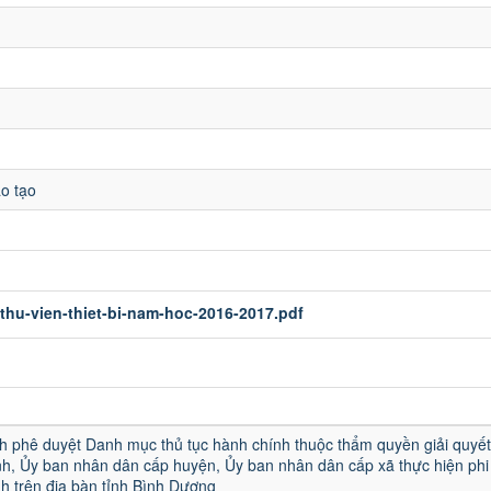
o tạo
hu-vien-thiet-bi-nam-hoc-2016-2017.pdf
u
h phê duyệt Danh mục thủ tục hành chính thuộc thẩm quyền giải quyết
h, Ủy ban nhân dân cấp huyện, Ủy ban nhân dân cấp xã thực hiện phi 
h trên địa bàn tỉnh Bình Dương