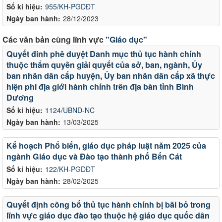
Số kí hiệu:
955/KH-PGDĐT
Ngày ban hành:
28/12/2023
Các văn bản cùng lĩnh vực
"Giáo dục"
Quyết đinh phê duyệt Danh mục thủ tục hành chính
thuộc thẩm quyền giải quyết của sở, ban, ngành, Ủy
ban nhân dân cấp huyện, Ủy ban nhân dân cấp xã thực
hiện phi địa giới hành chính trên địa bàn tỉnh Bình
Dương
Số kí hiệu:
1124/UBND-NC
Ngày ban hành:
13/03/2025
Kế hoạch Phổ biến, giáo dục pháp luật năm 2025 của
ngành Giáo dục và Đào tạo thành phố Bến Cát
Số kí hiệu:
122/KH-PGDĐT
Ngày ban hành:
28/02/2025
Quyết định công bố thủ tục hành chính bị bãi bỏ trong
lĩnh vực giáo dục đào tạo thuộc hệ giáo dục quốc dân