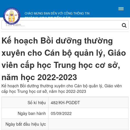
CHÀO MỪNG BẠN ĐẾN VỚI CỔNG THÔNG TIN
PHÒNG GD&ĐT BẾN CÁT
Kế hoạch Bồi dưỡng thường
xuyên cho Cán bộ quản lý, Giáo
viên cấp học Trung học cơ sở,
năm học 2022-2023
Kế hoạch Bồi dưỡng thường xuyên cho Cán bộ quản lý, Giáo viên
cấp học Trung học cơ sở, năm học 2022-2023
Số kí hiệu
482/KH-PGDĐT
Ngày ban hành
05/09/2022
Ngày bắt đầu hiệu lực