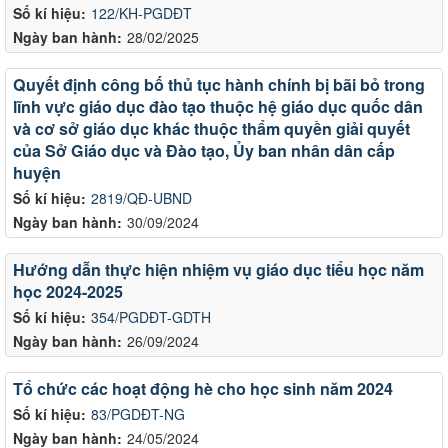
Số kí hiệu:
122/KH-PGDĐT
Ngày ban hành:
28/02/2025
Quyết định công bố thủ tục hành chính bị bãi bỏ trong
lĩnh vực giáo dục đào tạo thuộc hệ giáo dục quốc dân
và cơ sở giáo dục khác thuộc thẩm quyền giải quyết
của Sở Giáo dục và Đào tạo, Ủy ban nhân dân cấp
huyện
Số kí hiệu:
2819/QĐ-UBND
Ngày ban hành:
30/09/2024
Hướng dẫn thực hiện nhiệm vụ giáo dục tiểu học năm
học 2024-2025
Số kí hiệu:
354/PGDĐT-GDTH
Ngày ban hành:
26/09/2024
Tổ chức các hoạt động hè cho học sinh năm 2024
Số kí hiệu:
83/PGDĐT-NG
Ngày ban hành:
24/05/2024