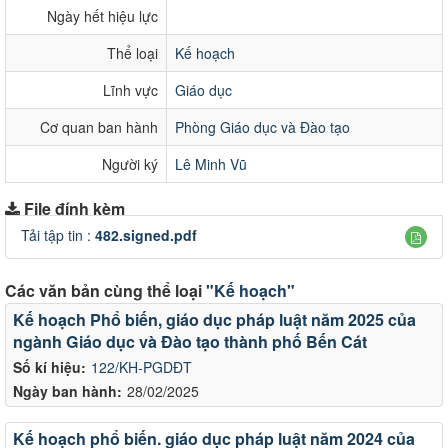
Ngày hết hiệu lực
Thể loại
Kế hoạch
Lĩnh vực
Giáo dục
Cơ quan ban hành
Phòng Giáo dục và Đào tạo
Người ký
Lê Minh Vũ
File đính kèm
Tải tập tin :
482.signed.pdf
Các văn bản cùng thể loại
"Kế hoạch"
Kế hoạch Phổ biến, giáo dục pháp luật năm 2025 của
ngành Giáo dục và Đào tạo thành phố Bến Cát
Số kí hiệu:
122/KH-PGDĐT
Ngày ban hành:
28/02/2025
Kế hoạch phổ biến. giáo dục pháp luật năm 2024 của