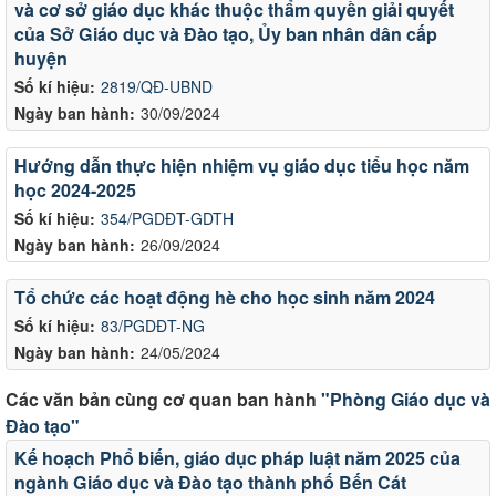
và cơ sở giáo dục khác thuộc thẩm quyền giải quyết
của Sở Giáo dục và Đào tạo, Ủy ban nhân dân cấp
huyện
Số kí hiệu:
2819/QĐ-UBND
Ngày ban hành:
30/09/2024
Hướng dẫn thực hiện nhiệm vụ giáo dục tiểu học năm
học 2024-2025
Số kí hiệu:
354/PGDĐT-GDTH
Ngày ban hành:
26/09/2024
Tổ chức các hoạt động hè cho học sinh năm 2024
Số kí hiệu:
83/PGDĐT-NG
Ngày ban hành:
24/05/2024
Các văn bản cùng cơ quan ban hành
"Phòng Giáo dục và
Đào tạo"
Kế hoạch Phổ biến, giáo dục pháp luật năm 2025 của
ngành Giáo dục và Đào tạo thành phố Bến Cát