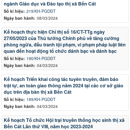
ngành Giáo dục và Đào tạo thị xã Bến Cát
Số kí hiệu:
219/KH-PGDĐT
Ngày ban hành:
08/03/2024
Kế hoạch thực hiện Chỉ thị số 16/CT-TTg ngày
27/05/2023 của Thủ tướng Chính phủ về tăng cường
phòng ngừa, đấu tranh tội phạm, vi phạm pháp luật liên
quan đến hoạt động tổ chức đánh bạc và đánh bạc
Số kí hiệu:
190/KH-PGDĐT
Ngày ban hành:
04/03/2024
Kế hoạch Triển khai công tác tuyên truyền, đảm bảo
trật tự, an toàn giao thông năm 2024 tại các cơ sở giáo
dục trên địa bàn thị xã Bến Cát
Số kí hiệu:
189/KH-PGDĐT
Ngày ban hành:
04/03/2024
Kế hoạch Tổ chức Hội trại truyền thống học sinh thị xã
Bến Cát Lần thứ VIII, năm học 2023-2024