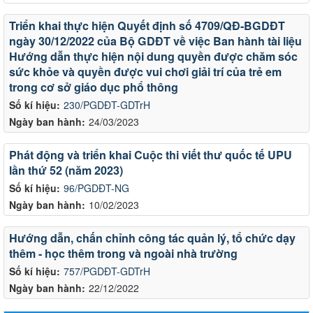
Triển khai thực hiện Quyết định số 4709/QĐ-BGDĐT
ngày 30/12/2022 của Bộ GDĐT về việc Ban hành tài liệu
Hướng dẫn thực hiện nội dung quyền được chăm sóc
sức khỏe và quyền được vui chơi giải trí của trẻ em
trong cơ sở giáo dục phổ thông
Số kí hiệu:
230/PGDĐT-GDTrH
Ngày ban hành:
24/03/2023
Phát động và triển khai Cuộc thi viết thư quốc tế UPU
lần thứ 52 (năm 2023)
Số kí hiệu:
96/PGDĐT-NG
Ngày ban hành:
10/02/2023
Hướng dẫn, chấn chỉnh công tác quản lý, tổ chức dạy
thêm - học thêm trong và ngoài nhà trường
Số kí hiệu:
757/PGDĐT-GDTrH
Ngày ban hành:
22/12/2022