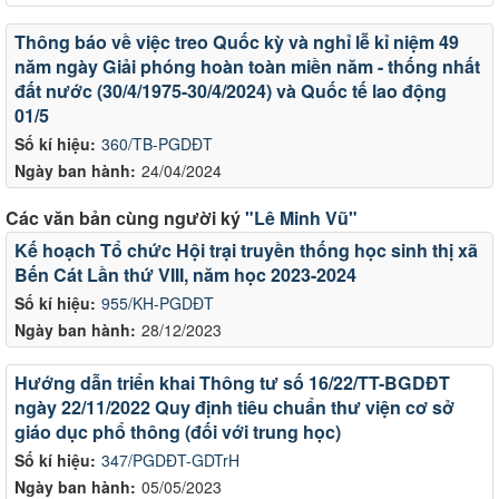
Thông báo về việc treo Quốc kỳ và nghỉ lễ kỉ niệm 49
năm ngày Giải phóng hoàn toàn miền năm - thống nhất
đất nước (30/4/1975-30/4/2024) và Quốc tế lao động
01/5
Số kí hiệu:
360/TB-PGDĐT
Ngày ban hành:
24/04/2024
Các văn bản cùng người ký
"Lê Minh Vũ"
Kế hoạch Tổ chức Hội trại truyền thống học sinh thị xã
Bến Cát Lần thứ VIII, năm học 2023-2024
Số kí hiệu:
955/KH-PGDĐT
Ngày ban hành:
28/12/2023
Hướng dẫn triển khai Thông tư số 16/22/TT-BGDĐT
ngày 22/11/2022 Quy định tiêu chuẩn thư viện cơ sở
giáo dục phổ thông (đối với trung học)
Số kí hiệu:
347/PGDĐT-GDTrH
Ngày ban hành:
05/05/2023