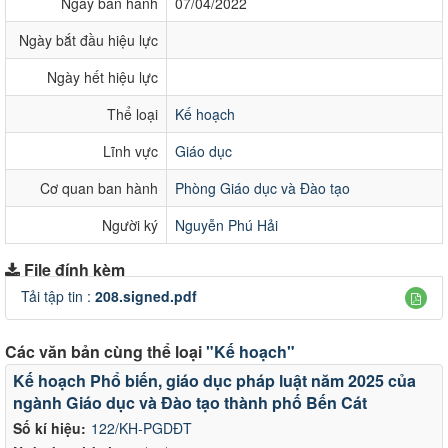
Ngày ban hành
07/04/2022
Ngày bắt đầu hiệu lực
Ngày hết hiệu lực
Thể loại
Kế hoạch
Lĩnh vực
Giáo dục
Cơ quan ban hành
Phòng Giáo dục và Đào tạo
Người ký
Nguyễn Phú Hải
File đính kèm
Tải tập tin :
208.signed.pdf
Các văn bản cùng thể loại
"Kế hoạch"
Kế hoạch Phổ biến, giáo dục pháp luật năm 2025 của
ngành Giáo dục và Đào tạo thành phố Bến Cát
Số kí hiệu:
122/KH-PGDĐT