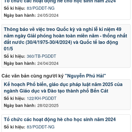
Tổ chức các hoạt động hè cho học sinh năm 2024
Số kí hiệu:
83/PGDĐT-NG
Ngày ban hành:
24/05/2024
Thông báo về việc treo Quốc kỳ và nghỉ lễ kỉ niệm 49
năm ngày Giải phóng hoàn toàn miền năm - thống nhất
đất nước (30/4/1975-30/4/2024) và Quốc tế lao động
01/5
Số kí hiệu:
360/TB-PGDĐT
Ngày ban hành:
24/04/2024
Các văn bản cùng người ký
"Nguyễn Phú Hải"
Kế hoạch Phổ biến, giáo dục pháp luật năm 2025 của
ngành Giáo dục và Đào tạo thành phố Bến Cát
Số kí hiệu:
122/KH-PGDĐT
Ngày ban hành:
28/02/2025
Tổ chức các hoạt động hè cho học sinh năm 2024
Số kí hiệu:
83/PGDĐT-NG