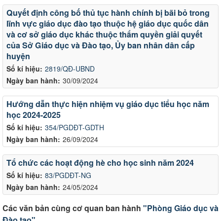
Quyết định công bố thủ tục hành chính bị bãi bỏ trong
lĩnh vực giáo dục đào tạo thuộc hệ giáo dục quốc dân
và cơ sở giáo dục khác thuộc thẩm quyền giải quyết
của Sở Giáo dục và Đào tạo, Ủy ban nhân dân cấp
huyện
Số kí hiệu:
2819/QĐ-UBND
Ngày ban hành:
30/09/2024
Hướng dẫn thực hiện nhiệm vụ giáo dục tiểu học năm
học 2024-2025
Số kí hiệu:
354/PGDĐT-GDTH
Ngày ban hành:
26/09/2024
Tổ chức các hoạt động hè cho học sinh năm 2024
Số kí hiệu:
83/PGDĐT-NG
Ngày ban hành:
24/05/2024
Các văn bản cùng cơ quan ban hành
"Phòng Giáo dục và
Đào tạo"