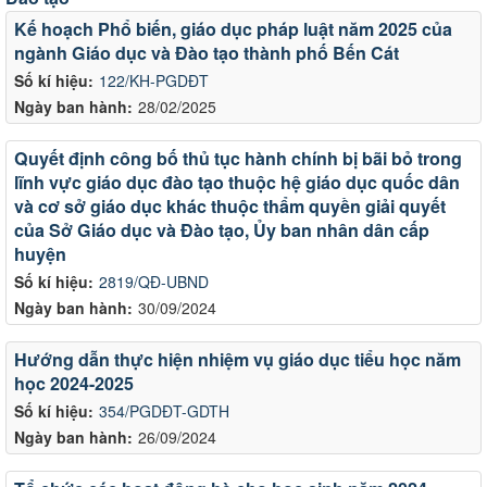
Kế hoạch Phổ biến, giáo dục pháp luật năm 2025 của
ngành Giáo dục và Đào tạo thành phố Bến Cát
Số kí hiệu:
122/KH-PGDĐT
Ngày ban hành:
28/02/2025
Quyết định công bố thủ tục hành chính bị bãi bỏ trong
lĩnh vực giáo dục đào tạo thuộc hệ giáo dục quốc dân
và cơ sở giáo dục khác thuộc thẩm quyền giải quyết
của Sở Giáo dục và Đào tạo, Ủy ban nhân dân cấp
huyện
Số kí hiệu:
2819/QĐ-UBND
Ngày ban hành:
30/09/2024
Hướng dẫn thực hiện nhiệm vụ giáo dục tiểu học năm
học 2024-2025
Số kí hiệu:
354/PGDĐT-GDTH
Ngày ban hành:
26/09/2024