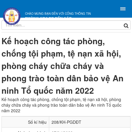
CHÀO MỪNG BẠN ĐẾN VỚI CỔNG THÔNG TIN
PHÒNG GD&ĐT BẾN CÁT
Kế hoạch công tác phòng,
chống tội phạm, tệ nạn xã hội,
phòng cháy chữa cháy và
phong trào toàn dân bảo vệ An
ninh Tổ quốc năm 2022
Kế hoạch công tác phòng, chống tội phạm, tệ nạn xã hội, phòng
cháy chữa cháy và phong trào toàn dân bảo vệ An ninh Tổ quốc
năm 2022
Số kí hiệu
208/KH-PGDĐT