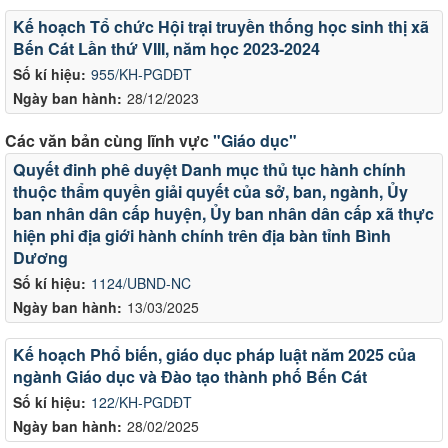
Kế hoạch Tổ chức Hội trại truyền thống học sinh thị xã
Bến Cát Lần thứ VIII, năm học 2023-2024
Số kí hiệu:
955/KH-PGDĐT
Ngày ban hành:
28/12/2023
Các văn bản cùng lĩnh vực
"Giáo dục"
Quyết đinh phê duyệt Danh mục thủ tục hành chính
thuộc thẩm quyền giải quyết của sở, ban, ngành, Ủy
ban nhân dân cấp huyện, Ủy ban nhân dân cấp xã thực
hiện phi địa giới hành chính trên địa bàn tỉnh Bình
Dương
Số kí hiệu:
1124/UBND-NC
Ngày ban hành:
13/03/2025
Kế hoạch Phổ biến, giáo dục pháp luật năm 2025 của
ngành Giáo dục và Đào tạo thành phố Bến Cát
Số kí hiệu:
122/KH-PGDĐT
Ngày ban hành:
28/02/2025