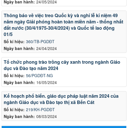
Ngày ban hành:
24/05/2024
Thông báo về việc treo Quốc kỳ và nghỉ lễ kỉ niệm 49
năm ngày Giải phóng hoàn toàn miền năm - thống nhất
đất nước (30/4/1975-30/4/2024) và Quốc tế lao động
01/5
Số kí hiệu:
360/TB-PGDĐT
Ngày ban hành:
24/04/2024
Tổ chức phong trào trồng cây xanh trong ngành Giáo
dục và Đào tạo năm 2024
Số kí hiệu:
56/PGDĐT-NG
Ngày ban hành:
16/05/2024
Kế hoạch phổ biến. giáo dục pháp luật năm 2024 của
ngành Giáo dục và Đào tạo thị xã Bến Cát
Số kí hiệu:
219/KH-PGDĐT
Ngày ban hành:
08/03/2024