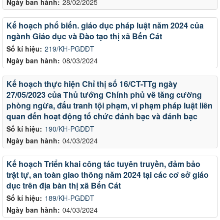
Ngày ban hành:
28/02/2025
Kế hoạch phổ biến. giáo dục pháp luật năm 2024 của
ngành Giáo dục và Đào tạo thị xã Bến Cát
Số kí hiệu:
219/KH-PGDĐT
Ngày ban hành:
08/03/2024
Kế hoạch thực hiện Chỉ thị số 16/CT-TTg ngày
27/05/2023 của Thủ tướng Chính phủ về tăng cường
phòng ngừa, đấu tranh tội phạm, vi phạm pháp luật liên
quan đến hoạt động tổ chức đánh bạc và đánh bạc
Số kí hiệu:
190/KH-PGDĐT
Ngày ban hành:
04/03/2024
Kế hoạch Triển khai công tác tuyên truyền, đảm bảo
trật tự, an toàn giao thông năm 2024 tại các cơ sở giáo
dục trên địa bàn thị xã Bến Cát
Số kí hiệu:
189/KH-PGDĐT
Ngày ban hành:
04/03/2024