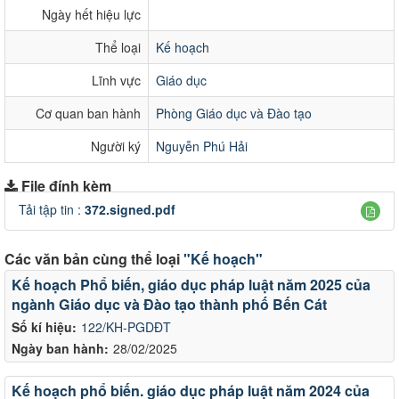
Ngày hết hiệu lực
Thể loại
Kế hoạch
Lĩnh vực
Giáo dục
Cơ quan ban hành
Phòng Giáo dục và Đào tạo
Người ký
Nguyễn Phú Hải
File đính kèm
Tải tập tin :
372.signed.pdf
Các văn bản cùng thể loại
"Kế hoạch"
Kế hoạch Phổ biến, giáo dục pháp luật năm 2025 của
ngành Giáo dục và Đào tạo thành phố Bến Cát
Số kí hiệu:
122/KH-PGDĐT
Ngày ban hành:
28/02/2025
Kế hoạch phổ biến. giáo dục pháp luật năm 2024 của