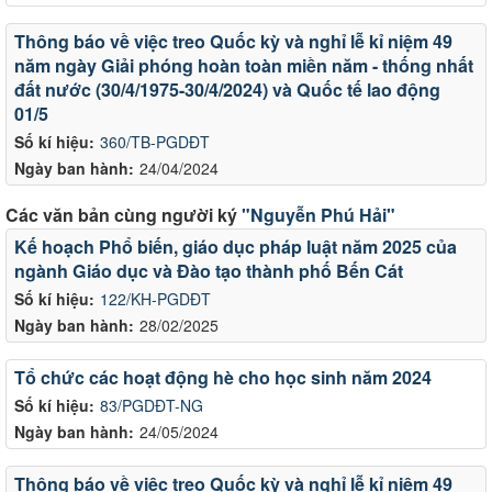
Thông báo về việc treo Quốc kỳ và nghỉ lễ kỉ niệm 49
năm ngày Giải phóng hoàn toàn miền năm - thống nhất
đất nước (30/4/1975-30/4/2024) và Quốc tế lao động
01/5
Số kí hiệu:
360/TB-PGDĐT
Ngày ban hành:
24/04/2024
Các văn bản cùng người ký
"Nguyễn Phú Hải"
Kế hoạch Phổ biến, giáo dục pháp luật năm 2025 của
ngành Giáo dục và Đào tạo thành phố Bến Cát
Số kí hiệu:
122/KH-PGDĐT
Ngày ban hành:
28/02/2025
Tổ chức các hoạt động hè cho học sinh năm 2024
Số kí hiệu:
83/PGDĐT-NG
Ngày ban hành:
24/05/2024
Thông báo về việc treo Quốc kỳ và nghỉ lễ kỉ niệm 49