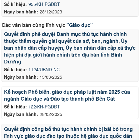
Số kí hiệu:
955/KH-PGDĐT
Ngày ban hành:
28/12/2023
Các văn bản cùng lĩnh vực
"Giáo dục"
Quyết đinh phê duyệt Danh mục thủ tục hành chính
thuộc thẩm quyền giải quyết của sở, ban, ngành, Ủy
ban nhân dân cấp huyện, Ủy ban nhân dân cấp xã thực
hiện phi địa giới hành chính trên địa bàn tỉnh Bình
Dương
Số kí hiệu:
1124/UBND-NC
Ngày ban hành:
13/03/2025
Kế hoạch Phổ biến, giáo dục pháp luật năm 2025 của
ngành Giáo dục và Đào tạo thành phố Bến Cát
Số kí hiệu:
122/KH-PGDĐT
Ngày ban hành:
28/02/2025
Quyết định công bố thủ tục hành chính bị bãi bỏ trong
lĩnh vực giáo dục đào tạo thuộc hệ giáo dục quốc dân