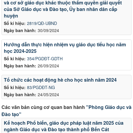
và cơ sở giáo dục khác thuộc thẩm quyền giải quyết
của Sở Giáo dục và Đào tạo, Ủy ban nhân dân cấp
huyện
Số kí hiệu:
2819/QĐ-UBND
Ngày ban hành:
30/09/2024
Hướng dẫn thực hiện nhiệm vụ giáo dục tiểu học năm
học 2024-2025
Số kí hiệu:
354/PGDĐT-GDTH
Ngày ban hành:
26/09/2024
Tổ chức các hoạt động hè cho học sinh năm 2024
Số kí hiệu:
83/PGDĐT-NG
Ngày ban hành:
24/05/2024
Các văn bản cùng cơ quan ban hành
"Phòng Giáo dục và
Đào tạo"
Kế hoạch Phổ biến, giáo dục pháp luật năm 2025 của
ngành Giáo dục và Đào tạo thành phố Bến Cát