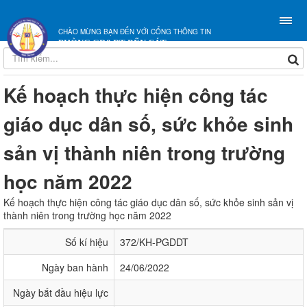
CHÀO MỪNG BẠN ĐẾN VỚI CỔNG THÔNG TIN
PHÒNG GD&ĐT BẾN CÁT
Kế hoạch thực hiện công tác
giáo dục dân số, sức khỏe sinh
sản vị thành niên trong trường
học năm 2022
Kế hoạch thực hiện công tác giáo dục dân số, sức khỏe sinh sản vị
thành niên trong trường học năm 2022
Số kí hiệu
372/KH-PGDDT
Ngày ban hành
24/06/2022
Ngày bắt đầu hiệu lực