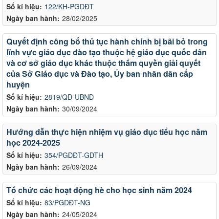
Số kí hiệu:
122/KH-PGDĐT
Ngày ban hành:
28/02/2025
Quyết định công bố thủ tục hành chính bị bãi bỏ trong
lĩnh vực giáo dục đào tạo thuộc hệ giáo dục quốc dân
và cơ sở giáo dục khác thuộc thẩm quyền giải quyết
của Sở Giáo dục và Đào tạo, Ủy ban nhân dân cấp
huyện
Số kí hiệu:
2819/QĐ-UBND
Ngày ban hành:
30/09/2024
Hướng dẫn thực hiện nhiệm vụ giáo dục tiểu học năm
học 2024-2025
Số kí hiệu:
354/PGDĐT-GDTH
Ngày ban hành:
26/09/2024
Tổ chức các hoạt động hè cho học sinh năm 2024
Số kí hiệu:
83/PGDĐT-NG
Ngày ban hành:
24/05/2024