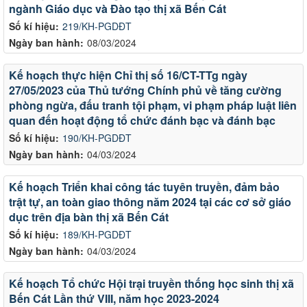
ngành Giáo dục và Đào tạo thị xã Bến Cát
Số kí hiệu:
219/KH-PGDĐT
Ngày ban hành:
08/03/2024
Kế hoạch thực hiện Chỉ thị số 16/CT-TTg ngày
27/05/2023 của Thủ tướng Chính phủ về tăng cường
phòng ngừa, đấu tranh tội phạm, vi phạm pháp luật liên
quan đến hoạt động tổ chức đánh bạc và đánh bạc
Số kí hiệu:
190/KH-PGDĐT
Ngày ban hành:
04/03/2024
Kế hoạch Triển khai công tác tuyên truyền, đảm bảo
trật tự, an toàn giao thông năm 2024 tại các cơ sở giáo
dục trên địa bàn thị xã Bến Cát
Số kí hiệu:
189/KH-PGDĐT
Ngày ban hành:
04/03/2024
Kế hoạch Tổ chức Hội trại truyền thống học sinh thị xã
Bến Cát Lần thứ VIII, năm học 2023-2024