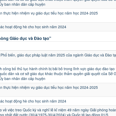
 Ủy ban nhân dân cấp huyện
 thực hiện nhiệm vụ giáo dục tiểu học năm học 2024-2025
các hoạt động hè cho học sinh năm 2024
òng Giáo dục và Đào tạo"
u
Phổ biến, giáo dục pháp luật năm 2025 của ngành Giáo dục và Đào t
h công bố thủ tục hành chính bị bãi bỏ trong lĩnh vực giáo dục đào tạo
quốc dân và cơ sở giáo dục khác thuộc thẩm quyền giải quyết của Sở 
 Ủy ban nhân dân cấp huyện
 thực hiện nhiệm vụ giáo dục tiểu học năm học 2024-2025
các hoạt động hè cho học sinh năm 2024
 về việc treo Quốc kỳ và nghỉ lễ kỉ niệm 49 năm ngày Giải phóng hoà
ng nhất đất nước (30/4/1975-30/4/2024) và Quốc tế lao động 01/5