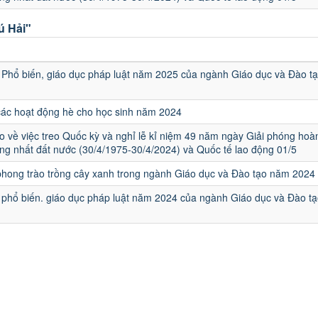
ú Hải"
u
Phổ biến, giáo dục pháp luật năm 2025 của ngành Giáo dục và Đào t
các hoạt động hè cho học sinh năm 2024
 về việc treo Quốc kỳ và nghỉ lễ kỉ niệm 49 năm ngày Giải phóng hoà
ng nhất đất nước (30/4/1975-30/4/2024) và Quốc tế lao động 01/5
hong trào trồng cây xanh trong ngành Giáo dục và Đào tạo năm 2024
phổ biến. giáo dục pháp luật năm 2024 của ngành Giáo dục và Đào tạ