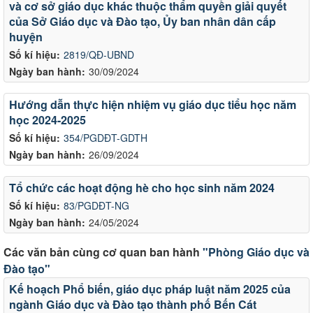
và cơ sở giáo dục khác thuộc thẩm quyền giải quyết
của Sở Giáo dục và Đào tạo, Ủy ban nhân dân cấp
huyện
Số kí hiệu:
2819/QĐ-UBND
Ngày ban hành:
30/09/2024
Hướng dẫn thực hiện nhiệm vụ giáo dục tiểu học năm
học 2024-2025
Số kí hiệu:
354/PGDĐT-GDTH
Ngày ban hành:
26/09/2024
Tổ chức các hoạt động hè cho học sinh năm 2024
Số kí hiệu:
83/PGDĐT-NG
Ngày ban hành:
24/05/2024
Các văn bản cùng cơ quan ban hành
"Phòng Giáo dục và
Đào tạo"
Kế hoạch Phổ biến, giáo dục pháp luật năm 2025 của
ngành Giáo dục và Đào tạo thành phố Bến Cát