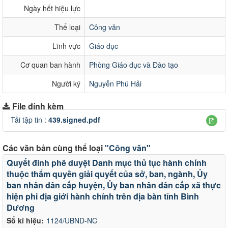
Ngày hết hiệu lực
Thể loại
Công văn
Lĩnh vực
Giáo dục
Cơ quan ban hành
Phòng Giáo dục và Đào tạo
Người ký
Nguyễn Phú Hải
File đính kèm
Tải tập tin :
439.signed.pdf
Các văn bản cùng thể loại
"Công văn"
Quyết đinh phê duyệt Danh mục thủ tục hành chính
thuộc thẩm quyền giải quyết của sở, ban, ngành, Ủy
ban nhân dân cấp huyện, Ủy ban nhân dân cấp xã thực
hiện phi địa giới hành chính trên địa bàn tỉnh Bình
Dương
Số kí hiệu:
1124/UBND-NC