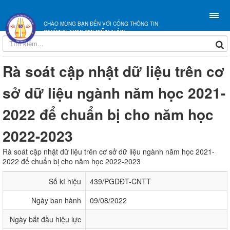
CHÀO MỪNG BẠN ĐẾN VỚI CỔNG THÔNG TIN
PHÒNG GD&ĐT BẾN CÁT
Rà soát cập nhật dữ liệu trên cơ
sở dữ liệu ngành năm học 2021-
2022 để chuẩn bị cho năm học
2022-2023
Rà soát cập nhật dữ liệu trên cơ sở dữ liệu ngành năm học 2021-
2022 để chuẩn bị cho năm học 2022-2023
Số kí hiệu
439/PGDĐT-CNTT
Ngày ban hành
09/08/2022
Ngày bắt đầu hiệu lực