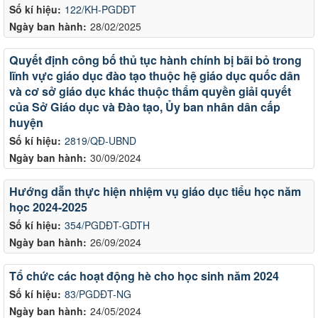
Số kí hiệu:
122/KH-PGDĐT
Ngày ban hành:
28/02/2025
Quyết định công bố thủ tục hành chính bị bãi bỏ trong
lĩnh vực giáo dục đào tạo thuộc hệ giáo dục quốc dân
và cơ sở giáo dục khác thuộc thẩm quyền giải quyết
của Sở Giáo dục và Đào tạo, Ủy ban nhân dân cấp
huyện
Số kí hiệu:
2819/QĐ-UBND
Ngày ban hành:
30/09/2024
Hướng dẫn thực hiện nhiệm vụ giáo dục tiểu học năm
học 2024-2025
Số kí hiệu:
354/PGDĐT-GDTH
Ngày ban hành:
26/09/2024
Tổ chức các hoạt động hè cho học sinh năm 2024
Số kí hiệu:
83/PGDĐT-NG
Ngày ban hành:
24/05/2024