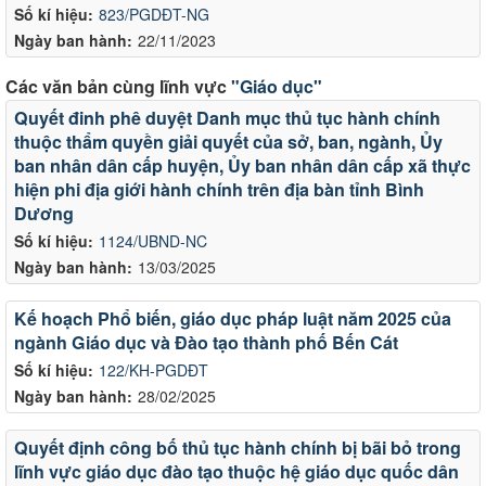
Số kí hiệu:
823/PGDĐT-NG
Ngày ban hành:
22/11/2023
Các văn bản cùng lĩnh vực
"Giáo dục"
Quyết đinh phê duyệt Danh mục thủ tục hành chính
thuộc thẩm quyền giải quyết của sở, ban, ngành, Ủy
ban nhân dân cấp huyện, Ủy ban nhân dân cấp xã thực
hiện phi địa giới hành chính trên địa bàn tỉnh Bình
Dương
Số kí hiệu:
1124/UBND-NC
Ngày ban hành:
13/03/2025
Kế hoạch Phổ biến, giáo dục pháp luật năm 2025 của
ngành Giáo dục và Đào tạo thành phố Bến Cát
Số kí hiệu:
122/KH-PGDĐT
Ngày ban hành:
28/02/2025
Quyết định công bố thủ tục hành chính bị bãi bỏ trong
lĩnh vực giáo dục đào tạo thuộc hệ giáo dục quốc dân