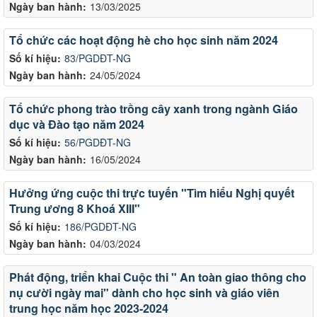
Ngày ban hành:
13/03/2025
Tổ chức các hoạt động hè cho học sinh năm 2024
Số kí hiệu:
83/PGDĐT-NG
Ngày ban hành:
24/05/2024
Tổ chức phong trào trồng cây xanh trong ngành Giáo
dục và Đào tạo năm 2024
Số kí hiệu:
56/PGDĐT-NG
Ngày ban hành:
16/05/2024
Hưởng ứng cuộc thi trực tuyến "Tìm hiểu Nghị quyết
Trung ương 8 Khoá XIII"
Số kí hiệu:
186/PGDĐT-NG
Ngày ban hành:
04/03/2024
Phát động, triển khai Cuộc thi " An toàn giao thông cho
nụ cười ngày mai" dành cho học sinh và giáo viên
trung học năm học 2023-2024