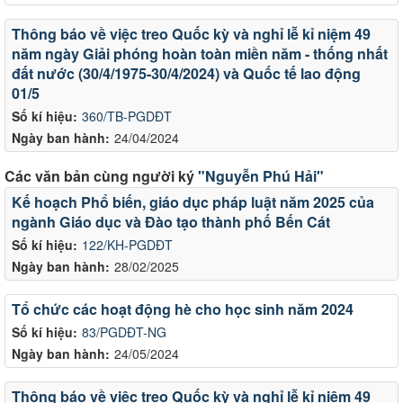
Thông báo về việc treo Quốc kỳ và nghỉ lễ kỉ niệm 49
năm ngày Giải phóng hoàn toàn miền năm - thống nhất
đất nước (30/4/1975-30/4/2024) và Quốc tế lao động
01/5
Số kí hiệu:
360/TB-PGDĐT
Ngày ban hành:
24/04/2024
Các văn bản cùng người ký
"Nguyễn Phú Hải"
Kế hoạch Phổ biến, giáo dục pháp luật năm 2025 của
ngành Giáo dục và Đào tạo thành phố Bến Cát
Số kí hiệu:
122/KH-PGDĐT
Ngày ban hành:
28/02/2025
Tổ chức các hoạt động hè cho học sinh năm 2024
Số kí hiệu:
83/PGDĐT-NG
Ngày ban hành:
24/05/2024
Thông báo về việc treo Quốc kỳ và nghỉ lễ kỉ niệm 49