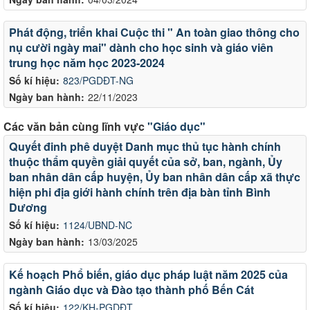
Phát động, triển khai Cuộc thi " An toàn giao thông cho
nụ cười ngày mai" dành cho học sinh và giáo viên
trung học năm học 2023-2024
Số kí hiệu:
823/PGDĐT-NG
Ngày ban hành:
22/11/2023
Các văn bản cùng lĩnh vực
"Giáo dục"
Quyết đinh phê duyệt Danh mục thủ tục hành chính
thuộc thẩm quyền giải quyết của sở, ban, ngành, Ủy
ban nhân dân cấp huyện, Ủy ban nhân dân cấp xã thực
hiện phi địa giới hành chính trên địa bàn tỉnh Bình
Dương
Số kí hiệu:
1124/UBND-NC
Ngày ban hành:
13/03/2025
Kế hoạch Phổ biến, giáo dục pháp luật năm 2025 của
ngành Giáo dục và Đào tạo thành phố Bến Cát
Số kí hiệu:
122/KH-PGDĐT