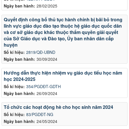
Ngày ban hành:
28/02/2025
Quyết định công bố thủ tục hành chính bị bãi bỏ trong
lĩnh vực giáo dục đào tạo thuộc hệ giáo dục quốc dân
và cơ sở giáo dục khác thuộc thẩm quyền giải quyết
của Sở Giáo dục và Đào tạo, Ủy ban nhân dân cấp
huyện
Số kí hiệu:
2819/QĐ-UBND
Ngày ban hành:
30/09/2024
Hướng dẫn thực hiện nhiệm vụ giáo dục tiểu học năm
học 2024-2025
Số kí hiệu:
354/PGDĐT-GDTH
Ngày ban hành:
26/09/2024
Tổ chức các hoạt động hè cho học sinh năm 2024
Số kí hiệu:
83/PGDĐT-NG
Ngày ban hành:
24/05/2024