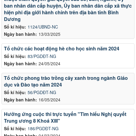
ban nhân dân cấp huyện, Ủy ban nhân dân cấp xã thực
hiện phi địa giới hành chính trên địa bàn tỉnh Bình
Dương
Số kí hiệu:
1124/UBND-NC
Ngày ban hành:
13/03/2025
Tổ chức các hoạt động hè cho học sinh năm 2024
Số kí hiệu:
83/PGDĐT-NG
Ngày ban hành:
24/05/2024
Tổ chức phong trào trồng cây xanh trong ngành Giáo
dục và Đào tạo năm 2024
Số kí hiệu:
56/PGDĐT-NG
Ngày ban hành:
16/05/2024
Hưởng ứng cuộc thi trực tuyến "Tìm hiểu Nghị quyết
Trung ương 8 Khoá XIII"
Số kí hiệu:
186/PGDĐT-NG
Ngày ban hành:
04/03/2024