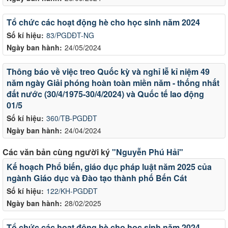
Tổ chức các hoạt động hè cho học sinh năm 2024
Số kí hiệu:
83/PGDĐT-NG
Ngày ban hành:
24/05/2024
Thông báo về việc treo Quốc kỳ và nghỉ lễ kỉ niệm 49
năm ngày Giải phóng hoàn toàn miền năm - thống nhất
đất nước (30/4/1975-30/4/2024) và Quốc tế lao động
01/5
Số kí hiệu:
360/TB-PGDĐT
Ngày ban hành:
24/04/2024
Các văn bản cùng người ký
"Nguyễn Phú Hải"
Kế hoạch Phổ biến, giáo dục pháp luật năm 2025 của
ngành Giáo dục và Đào tạo thành phố Bến Cát
Số kí hiệu:
122/KH-PGDĐT
Ngày ban hành:
28/02/2025
Tổ chức các hoạt động hè cho học sinh năm 2024