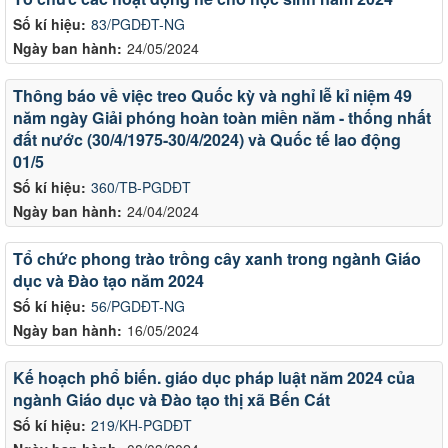
Số kí hiệu:
83/PGDĐT-NG
Ngày ban hành:
24/05/2024
Thông báo về việc treo Quốc kỳ và nghỉ lễ kỉ niệm 49
năm ngày Giải phóng hoàn toàn miền năm - thống nhất
đất nước (30/4/1975-30/4/2024) và Quốc tế lao động
01/5
Số kí hiệu:
360/TB-PGDĐT
Ngày ban hành:
24/04/2024
Tổ chức phong trào trồng cây xanh trong ngành Giáo
dục và Đào tạo năm 2024
Số kí hiệu:
56/PGDĐT-NG
Ngày ban hành:
16/05/2024
Kế hoạch phổ biến. giáo dục pháp luật năm 2024 của
ngành Giáo dục và Đào tạo thị xã Bến Cát
Số kí hiệu:
219/KH-PGDĐT