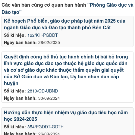
Các văn bản cùng cơ quan ban hành
"Phòng Giáo dục và
Đào tạo"
Kế hoạch Phổ biến, giáo dục pháp luật năm 2025 của
ngành Giáo dục và Đào tạo thành phố Bến Cát
Số kí hiệu:
122/KH-PGDĐT
Ngày ban hành:
28/02/2025
Quyết định công bố thủ tục hành chính bị bãi bỏ trong
lĩnh vực giáo dục đào tạo thuộc hệ giáo dục quốc dân
và cơ sở giáo dục khác thuộc thẩm quyền giải quyết
của Sở Giáo dục và Đào tạo, Ủy ban nhân dân cấp
huyện
Số kí hiệu:
2819/QĐ-UBND
Ngày ban hành:
30/09/2024
Hướng dẫn thực hiện nhiệm vụ giáo dục tiểu học năm
học 2024-2025
Số kí hiệu:
354/PGDĐT-GDTH
Ngày ban hành:
26/09/2024