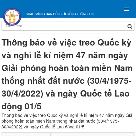
CHÀO MỪNG BẠN ĐẾN VỚI CỔNG THÔNG TIN
PHÒNG GD&ĐT BẾN CÁT
Thông báo về việc treo Quốc kỳ
và nghỉ lễ kỉ niệm 47 năm ngày
Giải phóng hoàn toàn miền Nam
thống nhất đất nước (30/4/1975-
30/4/2022) và ngày Quốc tế Lao
động 01/5
Thông báo về việc treo Quốc kỳ và nghỉ lễ kỉ niệm 47 năm ngày Giải
phóng hoàn toàn miền Nam thống nhất đất nước (30/4/1975-
30/4/2022) và ngày Quốc tế Lao động 01/5