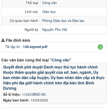
Thể loại
Công văn
Lĩnh vực
Giáo dục
Cơ quan ban hành
Phòng Giáo dục và Đào tạo
Người ký
Nguyễn Phú Hải
File đính kèm
Tải tập tin :
138.signed.pdf
Các văn bản cùng thể loại
"Công văn"
Quyết đinh phê duyệt Danh mục thủ tục hành chính
thuộc thẩm quyền giải quyết của sở, ban, ngành, Ủy
ban nhân dân cấp huyện, Ủy ban nhân dân cấp xã thực
hiện phi địa giới hành chính trên địa bàn tỉnh Bình
Dương
Số kí hiệu:
1124/UBND-NC
Ngày ban hành:
13/03/2025