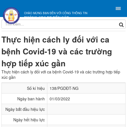
CHÀO MỪNG BẠN ĐẾN VỚI CỔNG THÔNG TIN
PHÒNG GD&ĐT BẾN CÁT
Thực hiện cách ly đối với ca
bệnh Covid-19 và các trường
hợp tiếp xúc gần
Thực hiện cách ly đối với ca bệnh Covid-19 và các trường hợp tiếp
xúc gần
Số kí hiệu
138/PGDĐT-NG
Ngày ban hành
01/03/2022
Ngày bắt đầu hiệu lực
Ngày hết hiệu lực