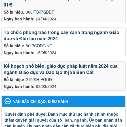
01/5
Số kí hiệu:
360/TB-PGDĐT
Ngày ban hành:
24/04/2024
Tổ chức phong trào trồng cây xanh trong ngành Giáo
dục và Đào tạo năm 2024
Số kí hiệu:
56/PGDĐT-NG
Ngày ban hành:
16/05/2024
Kế hoạch phổ biến. giáo dục pháp luật năm 2024 của
ngành Giáo dục và Đào tạo thị xã Bến Cát
Số kí hiệu:
219/KH-PGDĐT
Ngày ban hành:
08/03/2024
VĂN BẢN CHỈ ĐẠO, ĐIỀU HÀNH
Quyết đinh phê duyệt Danh mục thủ tục hành chính thuộc
thẩm quyền giải quyết của sở, ban, ngành, Ủy ban nhân dân
cấp huyện, Ủy ban nhân dân cấp xã thực hiện phi địa giới