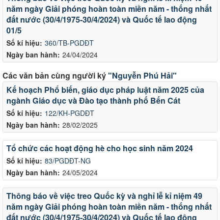
năm ngày Giải phóng hoàn toàn miền năm - thống nhất
đất nước (30/4/1975-30/4/2024) và Quốc tế lao động
01/5
Số kí hiệu:
360/TB-PGDĐT
Ngày ban hành:
24/04/2024
Các văn bản cùng người ký
"Nguyễn Phú Hải"
Kế hoạch Phổ biến, giáo dục pháp luật năm 2025 của
ngành Giáo dục và Đào tạo thành phố Bến Cát
Số kí hiệu:
122/KH-PGDĐT
Ngày ban hành:
28/02/2025
Tổ chức các hoạt động hè cho học sinh năm 2024
Số kí hiệu:
83/PGDĐT-NG
Ngày ban hành:
24/05/2024
Thông báo về việc treo Quốc kỳ và nghỉ lễ kỉ niệm 49
năm ngày Giải phóng hoàn toàn miền năm - thống nhất
đất nước (30/4/1975-30/4/2024) và Quốc tế lao động