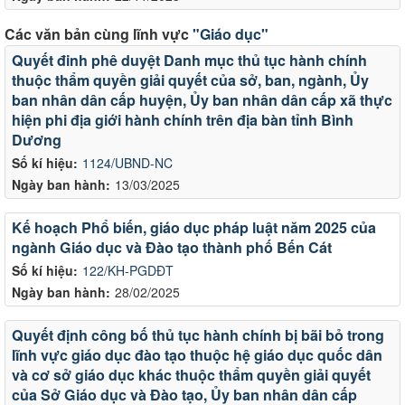
Các văn bản cùng lĩnh vực
"Giáo dục"
Quyết đinh phê duyệt Danh mục thủ tục hành chính
thuộc thẩm quyền giải quyết của sở, ban, ngành, Ủy
ban nhân dân cấp huyện, Ủy ban nhân dân cấp xã thực
hiện phi địa giới hành chính trên địa bàn tỉnh Bình
Dương
Số kí hiệu:
1124/UBND-NC
Ngày ban hành:
13/03/2025
Kế hoạch Phổ biến, giáo dục pháp luật năm 2025 của
ngành Giáo dục và Đào tạo thành phố Bến Cát
Số kí hiệu:
122/KH-PGDĐT
Ngày ban hành:
28/02/2025
Quyết định công bố thủ tục hành chính bị bãi bỏ trong
lĩnh vực giáo dục đào tạo thuộc hệ giáo dục quốc dân
và cơ sở giáo dục khác thuộc thẩm quyền giải quyết
của Sở Giáo dục và Đào tạo, Ủy ban nhân dân cấp