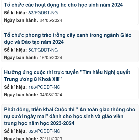
Tổ chức các hoạt động hè cho học sinh năm 2024
Số kí hiệu:
83/PGDĐT-NG
Ngày ban hành:
24/05/2024
Tổ chức phong trào trồng cây xanh trong ngành Giáo
dục và Đào tạo năm 2024
Số kí hiệu:
56/PGDĐT-NG
Ngày ban hành:
16/05/2024
Hưởng ứng cuộc thi trực tuyến "Tìm hiểu Nghị quyết
Trung ương 8 Khoá XIII"
Số kí hiệu:
186/PGDĐT-NG
Ngày ban hành:
04/03/2024
Phát động, triển khai Cuộc thi " An toàn giao thông cho
nụ cười ngày mai" dành cho học sinh và giáo viên
trung học năm học 2023-2024
Số kí hiệu:
823/PGDĐT-NG
Ngày ban hành:
22/11/2023