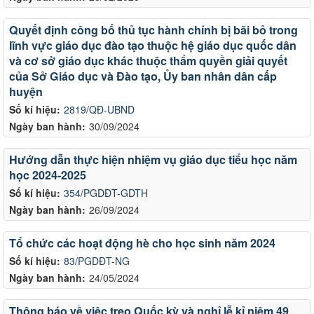
Quyết định công bố thủ tục hành chính bị bãi bỏ trong
lĩnh vực giáo dục đào tạo thuộc hệ giáo dục quốc dân
và cơ sở giáo dục khác thuộc thẩm quyền giải quyết
của Sở Giáo dục và Đào tạo, Ủy ban nhân dân cấp
huyện
Số kí hiệu:
2819/QĐ-UBND
Ngày ban hành:
30/09/2024
Hướng dẫn thực hiện nhiệm vụ giáo dục tiểu học năm
học 2024-2025
Số kí hiệu:
354/PGDĐT-GDTH
Ngày ban hành:
26/09/2024
Tổ chức các hoạt động hè cho học sinh năm 2024
Số kí hiệu:
83/PGDĐT-NG
Ngày ban hành:
24/05/2024
Thông báo về việc treo Quốc kỳ và nghỉ lễ kỉ niệm 49