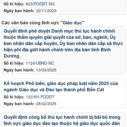
Số kí hiệu:
823/PGDĐT-NG
Ngày ban hành:
22/11/2023
Các văn bản cùng lĩnh vực
"Giáo dục"
Quyết đinh phê duyệt Danh mục thủ tục hành chính
thuộc thẩm quyền giải quyết của sở, ban, ngành, Ủy
ban nhân dân cấp huyện, Ủy ban nhân dân cấp xã thực
hiện phi địa giới hành chính trên địa bàn tỉnh Bình
Dương
Số kí hiệu:
1124/UBND-NC
Ngày ban hành:
13/03/2025
Kế hoạch Phổ biến, giáo dục pháp luật năm 2025 của
ngành Giáo dục và Đào tạo thành phố Bến Cát
Số kí hiệu:
122/KH-PGDĐT
Ngày ban hành:
28/02/2025
Quyết định công bố thủ tục hành chính bị bãi bỏ trong
lĩnh vực giáo dục đào tạo thuộc hệ giáo dục quốc dân