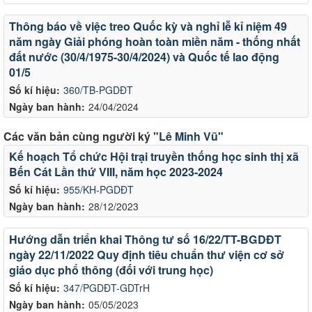
Thông báo về việc treo Quốc kỳ và nghỉ lễ kỉ niệm 49
năm ngày Giải phóng hoàn toàn miền năm - thống nhất
đất nước (30/4/1975-30/4/2024) và Quốc tế lao động
01/5
Số kí hiệu:
360/TB-PGDĐT
Ngày ban hành:
24/04/2024
Các văn bản cùng người ký
"Lê Minh Vũ"
Kế hoạch Tổ chức Hội trại truyền thống học sinh thị xã
Bến Cát Lần thứ VIII, năm học 2023-2024
Số kí hiệu:
955/KH-PGDĐT
Ngày ban hành:
28/12/2023
Hướng dẫn triển khai Thông tư số 16/22/TT-BGDĐT
ngày 22/11/2022 Quy định tiêu chuẩn thư viện cơ sở
giáo dục phổ thông (đối với trung học)
Số kí hiệu:
347/PGDĐT-GDTrH
Ngày ban hành:
05/05/2023