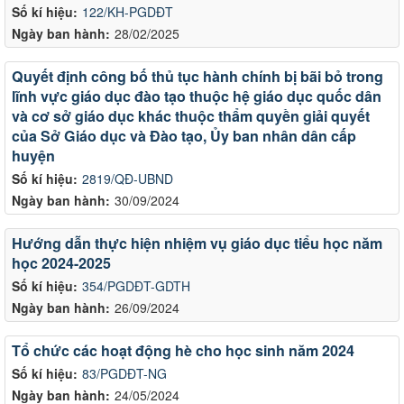
Số kí hiệu:
122/KH-PGDĐT
Ngày ban hành:
28/02/2025
Quyết định công bố thủ tục hành chính bị bãi bỏ trong
lĩnh vực giáo dục đào tạo thuộc hệ giáo dục quốc dân
và cơ sở giáo dục khác thuộc thẩm quyền giải quyết
của Sở Giáo dục và Đào tạo, Ủy ban nhân dân cấp
huyện
Số kí hiệu:
2819/QĐ-UBND
Ngày ban hành:
30/09/2024
Hướng dẫn thực hiện nhiệm vụ giáo dục tiểu học năm
học 2024-2025
Số kí hiệu:
354/PGDĐT-GDTH
Ngày ban hành:
26/09/2024
Tổ chức các hoạt động hè cho học sinh năm 2024
Số kí hiệu:
83/PGDĐT-NG
Ngày ban hành:
24/05/2024