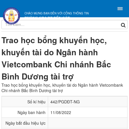
CHÀO MỪNG BẠN ĐẾN VỚI CỔNG THÔNG TIN
PHÒNG GD&ĐT BẾN CÁT
Trao học bổng khuyến học,
khuyến tài do Ngân hành
Vietcombank Chi nhánh Bắc
Bình Dương tài trợ
Trao học bổng khuyến học, khuyến tài do Ngân hành Vietcombank
Chi nhánh Bắc Bình Dương tài trợ
Số kí hiệu
442/PGDĐT-NG
Ngày ban hành
11/08/2022
Ngày bắt đầu hiệu lực