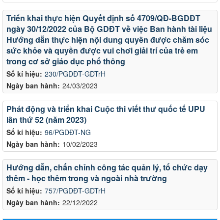
Triển khai thực hiện Quyết định số 4709/QĐ-BGDĐT
ngày 30/12/2022 của Bộ GDĐT về việc Ban hành tài liệu
Hướng dẫn thực hiện nội dung quyền được chăm sóc
sức khỏe và quyền được vui chơi giải trí của trẻ em
trong cơ sở giáo dục phổ thông
Số kí hiệu:
230/PGDĐT-GDTrH
Ngày ban hành:
24/03/2023
Phát động và triển khai Cuộc thi viết thư quốc tế UPU
lần thứ 52 (năm 2023)
Số kí hiệu:
96/PGDĐT-NG
Ngày ban hành:
10/02/2023
Hướng dẫn, chấn chỉnh công tác quản lý, tổ chức dạy
thêm - học thêm trong và ngoài nhà trường
Số kí hiệu:
757/PGDĐT-GDTrH
Ngày ban hành:
22/12/2022