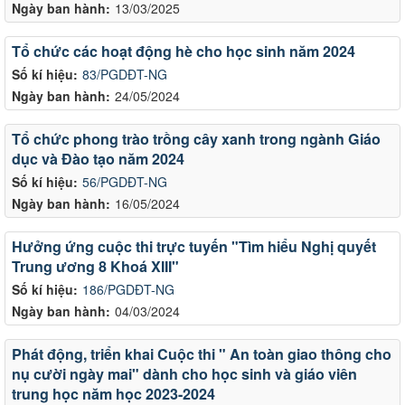
Ngày ban hành:
13/03/2025
Tổ chức các hoạt động hè cho học sinh năm 2024
Số kí hiệu:
83/PGDĐT-NG
Ngày ban hành:
24/05/2024
Tổ chức phong trào trồng cây xanh trong ngành Giáo
dục và Đào tạo năm 2024
Số kí hiệu:
56/PGDĐT-NG
Ngày ban hành:
16/05/2024
Hưởng ứng cuộc thi trực tuyến "Tìm hiểu Nghị quyết
Trung ương 8 Khoá XIII"
Số kí hiệu:
186/PGDĐT-NG
Ngày ban hành:
04/03/2024
Phát động, triển khai Cuộc thi " An toàn giao thông cho
nụ cười ngày mai" dành cho học sinh và giáo viên
trung học năm học 2023-2024