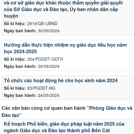
và cơ sở giáo dục khác thuộc thẩm quyền giải quyết
của Sở Giáo dục và Đào tạo, Ủy ban nhân dân cấp
huyện
Số kí hiệu:
2819/QĐ-UBND
Ngày ban hành:
30/09/2024
Hướng dẫn thực hiện nhiệm vụ giáo dục tiểu học năm
học 2024-2025
Số kí hiệu:
354/PGDĐT-GDTH
Ngày ban hành:
26/09/2024
Tổ chức các hoạt động hè cho học sinh năm 2024
Số kí hiệu:
83/PGDĐT-NG
Ngày ban hành:
24/05/2024
Các văn bản cùng cơ quan ban hành
"Phòng Giáo dục và
Đào tạo"
Kế hoạch Phổ biến, giáo dục pháp luật năm 2025 của
ngành Giáo dục và Đào tạo thành phố Bến Cát