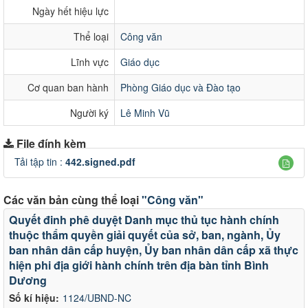
Ngày hết hiệu lực
Thể loại
Công văn
Lĩnh vực
Giáo dục
Cơ quan ban hành
Phòng Giáo dục và Đào tạo
Người ký
Lê Minh Vũ
File đính kèm
Tải tập tin :
442.signed.pdf
Các văn bản cùng thể loại
"Công văn"
Quyết đinh phê duyệt Danh mục thủ tục hành chính
thuộc thẩm quyền giải quyết của sở, ban, ngành, Ủy
ban nhân dân cấp huyện, Ủy ban nhân dân cấp xã thực
hiện phi địa giới hành chính trên địa bàn tỉnh Bình
Dương
Số kí hiệu:
1124/UBND-NC