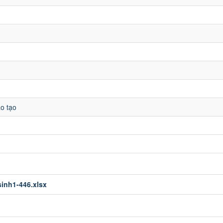
o tạo
inh1-446.xlsx