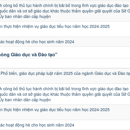
h công bố thủ tục hành chính bị bãi bỏ trong lĩnh vực giáo dục đào tạo
quốc dân và cơ sở giáo dục khác thuộc thẩm quyền giải quyết của Sở 
 Ủy ban nhân dân cấp huyện
 thực hiện nhiệm vụ giáo dục tiểu học năm học 2024-2025
các hoạt động hè cho học sinh năm 2024
òng Giáo dục và Đào tạo"
u
Phổ biến, giáo dục pháp luật năm 2025 của ngành Giáo dục và Đào t
h công bố thủ tục hành chính bị bãi bỏ trong lĩnh vực giáo dục đào tạo
quốc dân và cơ sở giáo dục khác thuộc thẩm quyền giải quyết của Sở 
 Ủy ban nhân dân cấp huyện
 thực hiện nhiệm vụ giáo dục tiểu học năm học 2024-2025
các hoạt động hè cho học sinh năm 2024