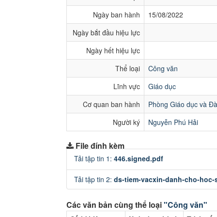
Ngày ban hành
15/08/2022
Ngày bắt đầu hiệu lực
Ngày hết hiệu lực
Thể loại
Công văn
Lĩnh vực
Giáo dục
Cơ quan ban hành
Phòng Giáo dục và Đà
Người ký
Nguyễn Phú Hải
File đính kèm
Tải tập tin 1:
446.signed.pdf
Tải tập tin 2:
ds-tiem-vacxin-danh-cho-hoc-s
Các văn bản cùng thể loại
"Công văn"