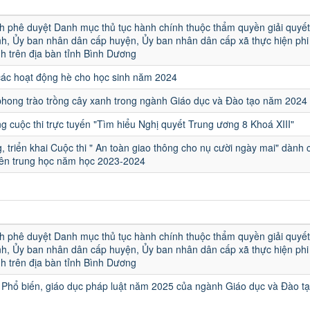
u
h phê duyệt Danh mục thủ tục hành chính thuộc thẩm quyền giải quyết
h, Ủy ban nhân dân cấp huyện, Ủy ban nhân dân cấp xã thực hiện phi 
h trên địa bàn tỉnh Bình Dương
các hoạt động hè cho học sinh năm 2024
hong trào trồng cây xanh trong ngành Giáo dục và Đào tạo năm 2024
 cuộc thi trực tuyến "Tìm hiểu Nghị quyết Trung ương 8 Khoá XIII"
, triển khai Cuộc thi " An toàn giao thông cho nụ cười ngày mai" dành 
iên trung học năm học 2023-2024
u
h phê duyệt Danh mục thủ tục hành chính thuộc thẩm quyền giải quyết
h, Ủy ban nhân dân cấp huyện, Ủy ban nhân dân cấp xã thực hiện phi 
h trên địa bàn tỉnh Bình Dương
Phổ biến, giáo dục pháp luật năm 2025 của ngành Giáo dục và Đào t