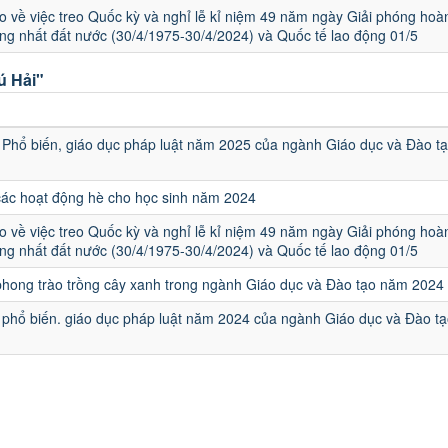
 về việc treo Quốc kỳ và nghỉ lễ kỉ niệm 49 năm ngày Giải phóng hoà
ng nhất đất nước (30/4/1975-30/4/2024) và Quốc tế lao động 01/5
ú Hải"
u
Phổ biến, giáo dục pháp luật năm 2025 của ngành Giáo dục và Đào t
các hoạt động hè cho học sinh năm 2024
 về việc treo Quốc kỳ và nghỉ lễ kỉ niệm 49 năm ngày Giải phóng hoà
ng nhất đất nước (30/4/1975-30/4/2024) và Quốc tế lao động 01/5
hong trào trồng cây xanh trong ngành Giáo dục và Đào tạo năm 2024
phổ biến. giáo dục pháp luật năm 2024 của ngành Giáo dục và Đào tạ