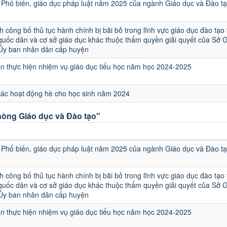
Phổ biến, giáo dục pháp luật năm 2025 của ngành Giáo dục và Đào t
h công bố thủ tục hành chính bị bãi bỏ trong lĩnh vực giáo dục đào tạo
quốc dân và cơ sở giáo dục khác thuộc thẩm quyền giải quyết của Sở 
 Ủy ban nhân dân cấp huyện
 thực hiện nhiệm vụ giáo dục tiểu học năm học 2024-2025
các hoạt động hè cho học sinh năm 2024
òng Giáo dục và Đào tạo"
u
Phổ biến, giáo dục pháp luật năm 2025 của ngành Giáo dục và Đào t
h công bố thủ tục hành chính bị bãi bỏ trong lĩnh vực giáo dục đào tạo
quốc dân và cơ sở giáo dục khác thuộc thẩm quyền giải quyết của Sở 
 Ủy ban nhân dân cấp huyện
 thực hiện nhiệm vụ giáo dục tiểu học năm học 2024-2025