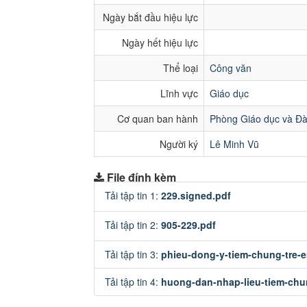
Ngày bắt đầu hiệu lực
Ngày hết hiệu lực
Thể loại
Công văn
Lĩnh vực
Giáo dục
Cơ quan ban hành
Phòng Giáo dục và Đà
Người ký
Lê Minh Vũ
File đính kèm
Tải tập tin 1:
229.signed.pdf
Tải tập tin 2:
905-229.pdf
Tải tập tin 3:
phieu-dong-y-tiem-chung-tre-
Tải tập tin 4:
huong-dan-nhap-lieu-tiem-chu