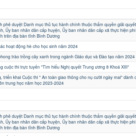
u
h phê duyệt Danh mục thủ tục hành chính thuộc thẩm quyền giải quyết
h, Ủy ban nhân dân cấp huyện, Ủy ban nhân dân cấp xã thực hiện phi 
h trên địa bàn tỉnh Bình Dương
các hoạt động hè cho học sinh năm 2024
hong trào trồng cây xanh trong ngành Giáo dục và Đào tạo năm 2024
 cuộc thi trực tuyến "Tìm hiểu Nghị quyết Trung ương 8 Khoá XIII"
, triển khai Cuộc thi " An toàn giao thông cho nụ cười ngày mai" dành 
iên trung học năm học 2023-2024
u
h phê duyệt Danh mục thủ tục hành chính thuộc thẩm quyền giải quyết
h, Ủy ban nhân dân cấp huyện, Ủy ban nhân dân cấp xã thực hiện phi 
h trên địa bàn tỉnh Bình Dương