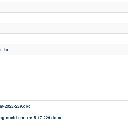
o tạo
em-2022-229.doc
ng-covid-cho-tre-5-17-229.docx