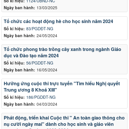
Số kí hiệu:
1124/UBND-NC
Ngày ban hành:
13/03/2025
Tổ chức các hoạt động hè cho học sinh năm 2024
Số kí hiệu:
83/PGDĐT-NG
Ngày ban hành:
24/05/2024
Tổ chức phong trào trồng cây xanh trong ngành Giáo
dục và Đào tạo năm 2024
Số kí hiệu:
56/PGDĐT-NG
Ngày ban hành:
16/05/2024
Hưởng ứng cuộc thi trực tuyến "Tìm hiểu Nghị quyết
Trung ương 8 Khoá XIII"
Số kí hiệu:
186/PGDĐT-NG
Ngày ban hành:
04/03/2024
Phát động, triển khai Cuộc thi " An toàn giao thông cho
nụ cười ngày mai" dành cho học sinh và giáo viên