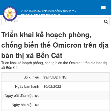
CHÀO MỪNG BẠN ĐẾN VỚI CỔNG THÔNG TIN
PHÒNG GD&ĐT BẾN CÁT
Triển khai kế hoạch phòng,
chống biến thể Omicron trên địa
bàn thị xã Bến Cát
Triển khai kế hoạch phòng, chống biến thể Omicron trên địa bàn thị
xã Bến Cát
Số kí hiệu
99/PGDĐT-NG
Ngày ban hành
10/02/2022
Ngày bắt đầu hiệu lực
Ngày hết hiệu lực