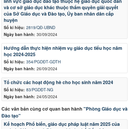
lĩnh vực giáo dục đào tạo thuộc hệ giáo dục quốc dân
và cơ sở giáo dục khác thuộc thẩm quyền giải quyết
của Sở Giáo dục và Đào tạo, Ủy ban nhân dân cấp
huyện
Số kí hiệu:
2819/QĐ-UBND
Ngày ban hành:
30/09/2024
Hướng dẫn thực hiện nhiệm vụ giáo dục tiểu học năm
học 2024-2025
Số kí hiệu:
354/PGDĐT-GDTH
Ngày ban hành:
26/09/2024
Tổ chức các hoạt động hè cho học sinh năm 2024
Số kí hiệu:
83/PGDĐT-NG
Ngày ban hành:
24/05/2024
Các văn bản cùng cơ quan ban hành
"Phòng Giáo dục và
Đào tạo"
Kế hoạch Phổ biến, giáo dục pháp luật năm 2025 của