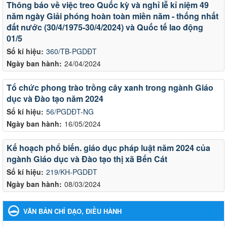
Thông báo về việc treo Quốc kỳ và nghỉ lễ kỉ niệm 49
năm ngày Giải phóng hoàn toàn miền năm - thống nhất
đất nước (30/4/1975-30/4/2024) và Quốc tế lao động
01/5
Số kí hiệu:
360/TB-PGDĐT
Ngày ban hành:
24/04/2024
Tổ chức phong trào trồng cây xanh trong ngành Giáo
dục và Đào tạo năm 2024
Số kí hiệu:
56/PGDĐT-NG
Ngày ban hành:
16/05/2024
Kế hoạch phổ biến. giáo dục pháp luật năm 2024 của
ngành Giáo dục và Đào tạo thị xã Bến Cát
Số kí hiệu:
219/KH-PGDĐT
Ngày ban hành:
08/03/2024
VĂN BẢN CHỈ ĐẠO, ĐIỀU HÀNH