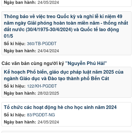
Ngày ban hành:
24/05/2024
Thông báo về việc treo Quốc kỳ và nghỉ lễ kỉ niệm 49
năm ngày Giải phóng hoàn toàn miền năm - thống nhất
đất nước (30/4/1975-30/4/2024) và Quốc tế lao động
01/5
Số kí hiệu:
360/TB-PGDĐT
Ngày ban hành:
24/04/2024
Các văn bản cùng người ký
"Nguyễn Phú Hải"
Kế hoạch Phổ biến, giáo dục pháp luật năm 2025 của
ngành Giáo dục và Đào tạo thành phố Bến Cát
Số kí hiệu:
122/KH-PGDĐT
Ngày ban hành:
28/02/2025
Tổ chức các hoạt động hè cho học sinh năm 2024
Số kí hiệu:
83/PGDĐT-NG
Ngày ban hành:
24/05/2024