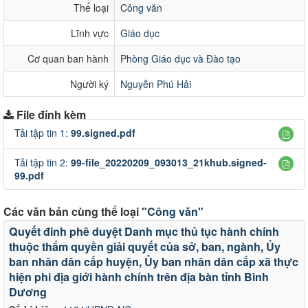
Thể loại
Công văn
Lĩnh vực
Giáo dục
Cơ quan ban hành
Phòng Giáo dục và Đào tạo
Người ký
Nguyễn Phú Hải
File đính kèm
Tải tập tin 1:
99.signed.pdf
Tải tập tin 2:
99-file_20220209_093013_21khub.signed-
99.pdf
Các văn bản cùng thể loại
"Công văn"
Quyết đinh phê duyệt Danh mục thủ tục hành chính
thuộc thẩm quyền giải quyết của sở, ban, ngành, Ủy
ban nhân dân cấp huyện, Ủy ban nhân dân cấp xã thực
hiện phi địa giới hành chính trên địa bàn tỉnh Bình
Dương