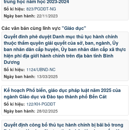
trung học năm học 2023-2024
Số kí hiệu:
823/PGDĐT-NG
Ngày ban hành:
22/11/2023
Các văn bản cùng lĩnh vực
"Giáo dục"
Quyết đinh phê duyệt Danh mục thủ tục hành chính
thuộc thẩm quyền giải quyết của sở, ban, ngành, Ủy
ban nhân dân cấp huyện, Ủy ban nhân dân cấp xã thực
hiện phi địa giới hành chính trên địa bàn tỉnh Bình
Dương
Số kí hiệu:
1124/UBND-NC
Ngày ban hành:
13/03/2025
Kế hoạch Phổ biến, giáo dục pháp luật năm 2025 của
ngành Giáo dục và Đào tạo thành phố Bến Cát
Số kí hiệu:
122/KH-PGDĐT
Ngày ban hành:
28/02/2025
Quyết định công bố thủ tục hành chính bị bãi bỏ trong