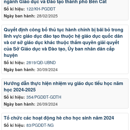
ngành Giáo dục và Đào tạo thành phố Bến Cát
Số kí hiệu:
122/KH-PGDĐT
Ngày ban hành:
28/02/2025
Quyết định công bố thủ tục hành chính bị bãi bỏ trong
lĩnh vực giáo dục đào tạo thuộc hệ giáo dục quốc dân
và cơ sở giáo dục khác thuộc thẩm quyền giải quyết
của Sở Giáo dục và Đào tạo, Ủy ban nhân dân cấp
huyện
Số kí hiệu:
2819/QĐ-UBND
Ngày ban hành:
30/09/2024
Hướng dẫn thực hiện nhiệm vụ giáo dục tiểu học năm
học 2024-2025
Số kí hiệu:
354/PGDĐT-GDTH
Ngày ban hành:
26/09/2024
Tổ chức các hoạt động hè cho học sinh năm 2024
Số kí hiệu:
83/PGDĐT-NG