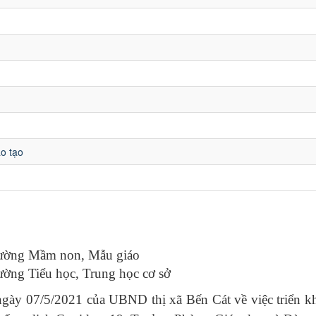
o tạo
trường Mầm non, Mẫu giáo
rường Tiểu học, Trung học cơ sở
y 07/5/2021 của UBND thị xã Bến Cát về việc triển kh