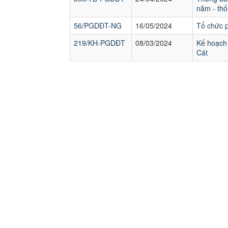
năm - thố
56/PGDĐT-NG
16/05/2024
Tổ chức p
219/KH-PGDĐT
08/03/2024
Kế hoạch 
Cát