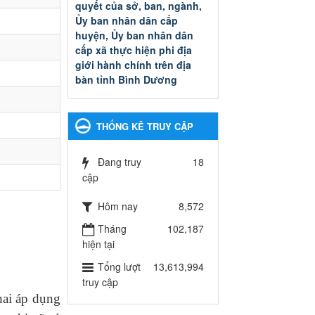
quyết của sở, ban, ngành,
Ủy ban nhân dân cấp
huyện, Ủy ban nhân dân
cấp xã thực hiện phi địa
giới hành chính trên địa
bàn tỉnh Bình Dương
Quyết đinh phê duyệt Danh
mục thủ tục hành chính thuộc
thẩm quyền giải quyết của sở,
THỐNG KÊ TRUY CẬP
ban, ngành, Ủy ban nhân dân
cấp huyện, Ủy ban nhân dân
cấp xã thực hiện phi địa giới
Đang truy
18
hành chính trên địa bàn tỉnh
cập
Bình Dương
Hôm nay
8,572
Ngày ban hành: 13/03/2025
Tháng
102,187
Kế hoạch Phổ biến, giáo
hiện tại
dục pháp luật năm 2025 của
ngành Giáo dục và Đào tạo
Tổng lượt
13,613,994
thành phố Bến Cát
truy cập
Kế hoạch Phổ biến, giáo dục
ai áp dụng
pháp luật năm 2025 của