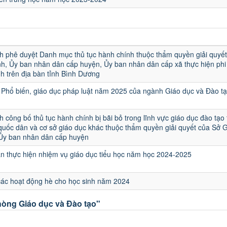
u
h phê duyệt Danh mục thủ tục hành chính thuộc thẩm quyền giải quyết
h, Ủy ban nhân dân cấp huyện, Ủy ban nhân dân cấp xã thực hiện phi 
h trên địa bàn tỉnh Bình Dương
Phổ biến, giáo dục pháp luật năm 2025 của ngành Giáo dục và Đào t
h công bố thủ tục hành chính bị bãi bỏ trong lĩnh vực giáo dục đào tạo
quốc dân và cơ sở giáo dục khác thuộc thẩm quyền giải quyết của Sở 
 Ủy ban nhân dân cấp huyện
 thực hiện nhiệm vụ giáo dục tiểu học năm học 2024-2025
các hoạt động hè cho học sinh năm 2024
òng Giáo dục và Đào tạo"
u