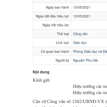
Ngày ban hành
13/05/2021
Ngày bắt đầu hiệu lực
13/05/2021
Ngày hết hiệu lực
Thể loại
Công văn
Lĩnh vực
Giáo dục
Cơ quan ban hành
Phòng Giáo dục và Đà
Người ký
Nguyễn Phú Hải
Nội dung
Kính gửi:
Hiệu trưởng các 
Hiệu trưởng các t
Căn cứ Công văn số 1502/UBND-VX ngà