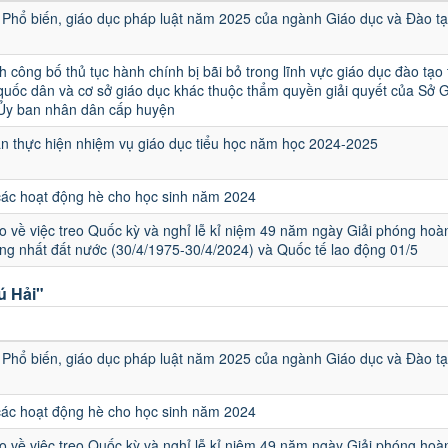
Phổ biến, giáo dục pháp luật năm 2025 của ngành Giáo dục và Đào t
h công bố thủ tục hành chính bị bãi bỏ trong lĩnh vực giáo dục đào tạo
quốc dân và cơ sở giáo dục khác thuộc thẩm quyền giải quyết của Sở 
 Ủy ban nhân dân cấp huyện
 thực hiện nhiệm vụ giáo dục tiểu học năm học 2024-2025
các hoạt động hè cho học sinh năm 2024
 về việc treo Quốc kỳ và nghỉ lễ kỉ niệm 49 năm ngày Giải phóng hoà
ng nhất đất nước (30/4/1975-30/4/2024) và Quốc tế lao động 01/5
ú Hải"
u
Phổ biến, giáo dục pháp luật năm 2025 của ngành Giáo dục và Đào t
các hoạt động hè cho học sinh năm 2024
 về việc treo Quốc kỳ và nghỉ lễ kỉ niệm 49 năm ngày Giải phóng hoà