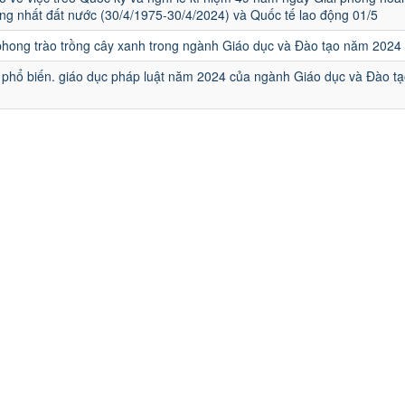
ng nhất đất nước (30/4/1975-30/4/2024) và Quốc tế lao động 01/5
hong trào trồng cây xanh trong ngành Giáo dục và Đào tạo năm 2024
phổ biến. giáo dục pháp luật năm 2024 của ngành Giáo dục và Đào tạ