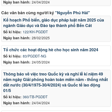
Ngày ban hành:
24/04/2024
Các văn bản cùng người ký
"Nguyễn Phú Hải"
Kế hoạch Phổ biến, giáo dục pháp luật năm 2025 của
ngành Giáo dục và Đào tạo thành phố Bến Cát
Số kí hiệu:
122/KH-PGDĐT
Ngày ban hành:
28/02/2025
Tổ chức các hoạt động hè cho học sinh năm 2024
Số kí hiệu:
83/PGDĐT-NG
Ngày ban hành:
24/05/2024
Thông báo về việc treo Quốc kỳ và nghỉ lễ kỉ niệm 49
năm ngày Giải phóng hoàn toàn miền năm - thống nhất
đất nước (30/4/1975-30/4/2024) và Quốc tế lao động
01/5
Số kí hiệu:
360/TB-PGDĐT
Ngày ban hành:
24/04/2024