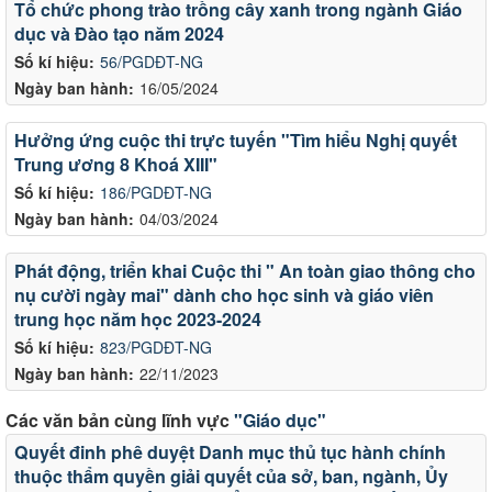
Tổ chức phong trào trồng cây xanh trong ngành Giáo
dục và Đào tạo năm 2024
Số kí hiệu:
56/PGDĐT-NG
Ngày ban hành:
16/05/2024
Hưởng ứng cuộc thi trực tuyến "Tìm hiểu Nghị quyết
Trung ương 8 Khoá XIII"
Số kí hiệu:
186/PGDĐT-NG
Ngày ban hành:
04/03/2024
Phát động, triển khai Cuộc thi " An toàn giao thông cho
nụ cười ngày mai" dành cho học sinh và giáo viên
trung học năm học 2023-2024
Số kí hiệu:
823/PGDĐT-NG
Ngày ban hành:
22/11/2023
Các văn bản cùng lĩnh vực
"Giáo dục"
Quyết đinh phê duyệt Danh mục thủ tục hành chính
thuộc thẩm quyền giải quyết của sở, ban, ngành, Ủy