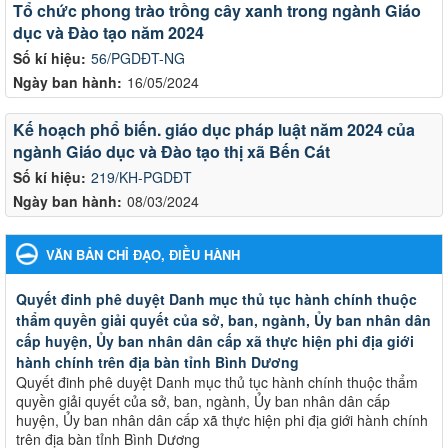
Tổ chức phong trào trồng cây xanh trong ngành Giáo
dục và Đào tạo năm 2024
Số kí hiệu:
56/PGDĐT-NG
Ngày ban hành:
16/05/2024
Kế hoạch phổ biến. giáo dục pháp luật năm 2024 của
ngành Giáo dục và Đào tạo thị xã Bến Cát
Số kí hiệu:
219/KH-PGDĐT
Ngày ban hành:
08/03/2024
VĂN BẢN CHỈ ĐẠO, ĐIỀU HÀNH
Quyết đinh phê duyệt Danh mục thủ tục hành chính thuộc
thẩm quyền giải quyết của sở, ban, ngành, Ủy ban nhân dân
cấp huyện, Ủy ban nhân dân cấp xã thực hiện phi địa giới
hành chính trên địa bàn tỉnh Bình Dương
Quyết đinh phê duyệt Danh mục thủ tục hành chính thuộc thẩm
quyền giải quyết của sở, ban, ngành, Ủy ban nhân dân cấp
huyện, Ủy ban nhân dân cấp xã thực hiện phi địa giới hành chính
trên địa bàn tỉnh Bình Dương