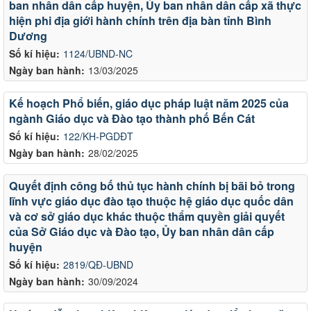
ban nhân dân cấp huyện, Ủy ban nhân dân cấp xã thực
hiện phi địa giới hành chính trên địa bàn tỉnh Bình
Dương
Số kí hiệu:
1124/UBND-NC
Ngày ban hành:
13/03/2025
Kế hoạch Phổ biến, giáo dục pháp luật năm 2025 của
ngành Giáo dục và Đào tạo thành phố Bến Cát
Số kí hiệu:
122/KH-PGDĐT
Ngày ban hành:
28/02/2025
Quyết định công bố thủ tục hành chính bị bãi bỏ trong
lĩnh vực giáo dục đào tạo thuộc hệ giáo dục quốc dân
và cơ sở giáo dục khác thuộc thẩm quyền giải quyết
của Sở Giáo dục và Đào tạo, Ủy ban nhân dân cấp
huyện
Số kí hiệu:
2819/QĐ-UBND
Ngày ban hành:
30/09/2024