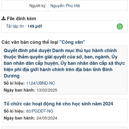
Người ký
Nguyễn Phú Hải
File đính kèm
Tải tập tin :
149.pdf
Các văn bản cùng thể loại
"Công văn"
Quyết đinh phê duyệt Danh mục thủ tục hành chính
thuộc thẩm quyền giải quyết của sở, ban, ngành, Ủy
ban nhân dân cấp huyện, Ủy ban nhân dân cấp xã thực
hiện phi địa giới hành chính trên địa bàn tỉnh Bình
Dương
Số kí hiệu:
1124/UBND-NC
Ngày ban hành:
13/03/2025
Tổ chức các hoạt động hè cho học sinh năm 2024
Số kí hiệu:
83/PGDĐT-NG
Ngày ban hành:
24/05/2024