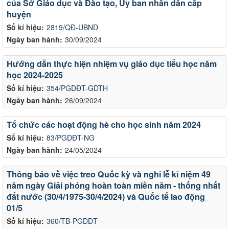
của Sở Giáo dục và Đào tạo, Ủy ban nhân dân cấp
huyện
Số kí hiệu:
2819/QĐ-UBND
Ngày ban hành:
30/09/2024
Hướng dẫn thực hiện nhiệm vụ giáo dục tiểu học năm
học 2024-2025
Số kí hiệu:
354/PGDĐT-GDTH
Ngày ban hành:
26/09/2024
Tổ chức các hoạt động hè cho học sinh năm 2024
Số kí hiệu:
83/PGDĐT-NG
Ngày ban hành:
24/05/2024
Thông báo về việc treo Quốc kỳ và nghỉ lễ kỉ niệm 49
năm ngày Giải phóng hoàn toàn miền năm - thống nhất
đất nước (30/4/1975-30/4/2024) và Quốc tế lao động
01/5
Số kí hiệu:
360/TB-PGDĐT