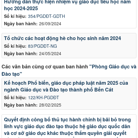
Hướng dẫn thực hiện nhiệm vụ giáo dục tiểu học năm
học 2024-2025
Số kí hiệu:
354/PGDĐT-GDTH
Ngày ban hành:
26/09/2024
Tổ chức các hoạt động hè cho học sinh năm 2024
Số kí hiệu:
83/PGDĐT-NG
Ngày ban hành:
24/05/2024
Các văn bản cùng cơ quan ban hành
"Phòng Giáo dục và
Đào tạo"
Kế hoạch Phổ biến, giáo dục pháp luật năm 2025 của
ngành Giáo dục và Đào tạo thành phố Bến Cát
Số kí hiệu:
122/KH-PGDĐT
Ngày ban hành:
28/02/2025
Quyết định công bố thủ tục hành chính bị bãi bỏ trong
lĩnh vực giáo dục đào tạo thuộc hệ giáo dục quốc dân
và cơ sở giáo dục khác thuộc thẩm quyền giải quyết