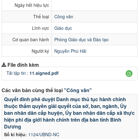
Ngày hết hiệu lực
Thể loại
Công văn
Lĩnh vực
Giáo dục
Cơ quan ban hành
Phòng Giáo dục và Đào tạo
Người ký
Nguyễn Phú Hải
File đính kèm
Tải tập tin :
11.signed.pdf
Các văn bản cùng thể loại
"Công văn"
Quyết đinh phê duyệt Danh mục thủ tục hành chính
thuộc thẩm quyền giải quyết của sở, ban, ngành, Ủy
ban nhân dân cấp huyện, Ủy ban nhân dân cấp xã thực
hiện phi địa giới hành chính trên địa bàn tỉnh Bình
Dương
Số kí hiệu:
1124/UBND-NC