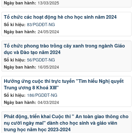
Ngày ban hành:
13/03/2025
Tổ chức các hoạt động hè cho học sinh năm 2024
Số kí hiệu:
83/PGDĐT-NG
Ngày ban hành:
24/05/2024
Tổ chức phong trào trồng cây xanh trong ngành Giáo
dục và Đào tạo năm 2024
Số kí hiệu:
56/PGDĐT-NG
Ngày ban hành:
16/05/2024
Hưởng ứng cuộc thi trực tuyến "Tìm hiểu Nghị quyết
Trung ương 8 Khoá XIII"
Số kí hiệu:
186/PGDĐT-NG
Ngày ban hành:
04/03/2024
Phát động, triển khai Cuộc thi " An toàn giao thông cho
nụ cười ngày mai" dành cho học sinh và giáo viên
trung học năm học 2023-2024