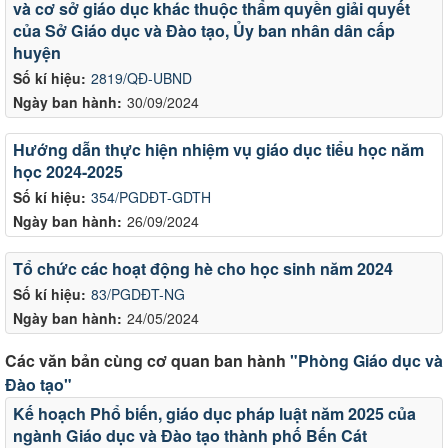
và cơ sở giáo dục khác thuộc thẩm quyền giải quyết
của Sở Giáo dục và Đào tạo, Ủy ban nhân dân cấp
huyện
Số kí hiệu:
2819/QĐ-UBND
Ngày ban hành:
30/09/2024
Hướng dẫn thực hiện nhiệm vụ giáo dục tiểu học năm
học 2024-2025
Số kí hiệu:
354/PGDĐT-GDTH
Ngày ban hành:
26/09/2024
Tổ chức các hoạt động hè cho học sinh năm 2024
Số kí hiệu:
83/PGDĐT-NG
Ngày ban hành:
24/05/2024
Các văn bản cùng cơ quan ban hành
"Phòng Giáo dục và
Đào tạo"
Kế hoạch Phổ biến, giáo dục pháp luật năm 2025 của
ngành Giáo dục và Đào tạo thành phố Bến Cát