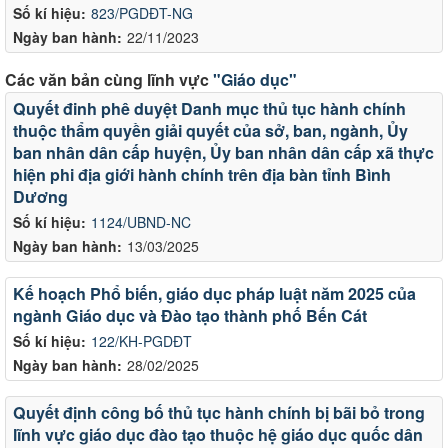
Số kí hiệu:
823/PGDĐT-NG
Ngày ban hành:
22/11/2023
Các văn bản cùng lĩnh vực
"Giáo dục"
Quyết đinh phê duyệt Danh mục thủ tục hành chính
thuộc thẩm quyền giải quyết của sở, ban, ngành, Ủy
ban nhân dân cấp huyện, Ủy ban nhân dân cấp xã thực
hiện phi địa giới hành chính trên địa bàn tỉnh Bình
Dương
Số kí hiệu:
1124/UBND-NC
Ngày ban hành:
13/03/2025
Kế hoạch Phổ biến, giáo dục pháp luật năm 2025 của
ngành Giáo dục và Đào tạo thành phố Bến Cát
Số kí hiệu:
122/KH-PGDĐT
Ngày ban hành:
28/02/2025
Quyết định công bố thủ tục hành chính bị bãi bỏ trong
lĩnh vực giáo dục đào tạo thuộc hệ giáo dục quốc dân