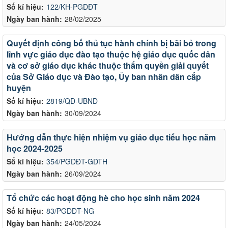
Số kí hiệu:
122/KH-PGDĐT
Ngày ban hành:
28/02/2025
Quyết định công bố thủ tục hành chính bị bãi bỏ trong
lĩnh vực giáo dục đào tạo thuộc hệ giáo dục quốc dân
và cơ sở giáo dục khác thuộc thẩm quyền giải quyết
của Sở Giáo dục và Đào tạo, Ủy ban nhân dân cấp
huyện
Số kí hiệu:
2819/QĐ-UBND
Ngày ban hành:
30/09/2024
Hướng dẫn thực hiện nhiệm vụ giáo dục tiểu học năm
học 2024-2025
Số kí hiệu:
354/PGDĐT-GDTH
Ngày ban hành:
26/09/2024
Tổ chức các hoạt động hè cho học sinh năm 2024
Số kí hiệu:
83/PGDĐT-NG
Ngày ban hành:
24/05/2024