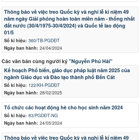
Thông báo về việc treo Quốc kỳ và nghỉ lễ kỉ niệm 49
năm ngày Giải phóng hoàn toàn miền năm - thống nhất
đất nước (30/4/1975-30/4/2024) và Quốc tế lao động
01/5
Số kí hiệu:
360/TB-PGDĐT
Ngày ban hành:
24/04/2024
Các văn bản cùng người ký
"Nguyễn Phú Hải"
Kế hoạch Phổ biến, giáo dục pháp luật năm 2025 của
ngành Giáo dục và Đào tạo thành phố Bến Cát
Số kí hiệu:
122/KH-PGDĐT
Ngày ban hành:
28/02/2025
Tổ chức các hoạt động hè cho học sinh năm 2024
Số kí hiệu:
83/PGDĐT-NG
Ngày ban hành:
24/05/2024
Thông báo về việc treo Quốc kỳ và nghỉ lễ kỉ niệm 49