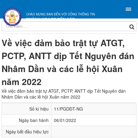
CHÀO MỪNG BẠN ĐẾN VỚI CỔNG THÔNG TIN
PHÒNG GD&ĐT BẾN CÁT
Về việc đảm bảo trật tự ATGT,
PCTP, ANTT dịp Tết Nguyên đán
Nhâm Dần và các lễ hội Xuân
năm 2022
Về việc đảm bảo trật tự ATGT, PCTP, ANTT dịp Tết Nguyên đán
Nhâm Dần và các lễ hội Xuân năm 2022
Số kí hiệu
11/PGDĐT-NG
Ngày ban hành
06/01/2022
Ngày bắt đầu hiệu lực