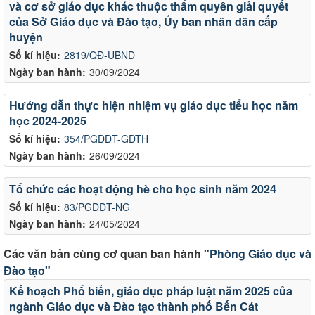
và cơ sở giáo dục khác thuộc thẩm quyền giải quyết
của Sở Giáo dục và Đào tạo, Ủy ban nhân dân cấp
huyện
Số kí hiệu:
2819/QĐ-UBND
Ngày ban hành:
30/09/2024
Hướng dẫn thực hiện nhiệm vụ giáo dục tiểu học năm
học 2024-2025
Số kí hiệu:
354/PGDĐT-GDTH
Ngày ban hành:
26/09/2024
Tổ chức các hoạt động hè cho học sinh năm 2024
Số kí hiệu:
83/PGDĐT-NG
Ngày ban hành:
24/05/2024
Các văn bản cùng cơ quan ban hành
"Phòng Giáo dục và
Đào tạo"
Kế hoạch Phổ biến, giáo dục pháp luật năm 2025 của
ngành Giáo dục và Đào tạo thành phố Bến Cát