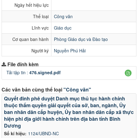
Ngày hết hiệu lực
Thể loại
Công văn
Lĩnh vực
Giáo dục
Cơ quan ban hành
Phòng Giáo dục và Đào tạo
Người ký
Nguyễn Phú Hải
File đính kèm
Tải tập tin :
476.signed.pdf
Các văn bản cùng thể loại
"Công văn"
Quyết đinh phê duyệt Danh mục thủ tục hành chính
thuộc thẩm quyền giải quyết của sở, ban, ngành, Ủy
ban nhân dân cấp huyện, Ủy ban nhân dân cấp xã thực
hiện phi địa giới hành chính trên địa bàn tỉnh Bình
Dương
Số kí hiệu:
1124/UBND-NC