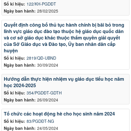
Số kí hiệu:
122/KH-PGDĐT
Ngày ban hành:
28/02/2025
Quyết định công bố thủ tục hành chính bị bãi bỏ trong
lĩnh vực giáo dục đào tạo thuộc hệ giáo dục quốc dân
và cơ sở giáo dục khác thuộc thẩm quyền giải quyết
của Sở Giáo dục và Đào tạo, Ủy ban nhân dân cấp
huyện
Số kí hiệu:
2819/QĐ-UBND
Ngày ban hành:
30/09/2024
Hướng dẫn thực hiện nhiệm vụ giáo dục tiểu học năm
học 2024-2025
Số kí hiệu:
354/PGDĐT-GDTH
Ngày ban hành:
26/09/2024
Tổ chức các hoạt động hè cho học sinh năm 2024
Số kí hiệu:
83/PGDĐT-NG
Ngày ban hành:
24/05/2024