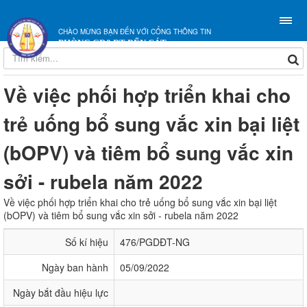
CHÀO MỪNG BẠN ĐẾN VỚI CỔNG THÔNG TIN
PHÒNG GD&ĐT BẾN CÁT
Về việc phối hợp triển khai cho
trẻ uống bổ sung vắc xin bại liệt
(bOPV) và tiêm bổ sung vắc xin
sởi - rubela năm 2022
Về việc phối hợp triển khai cho trẻ uống bổ sung vắc xin bại liệt
(bOPV) và tiêm bổ sung vắc xin sởi - rubela năm 2022
Số kí hiệu
476/PGDĐT-NG
Ngày ban hành
05/09/2022
Ngày bắt đầu hiệu lực