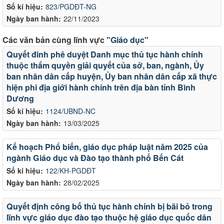
Số kí hiệu:
823/PGDĐT-NG
Ngày ban hành:
22/11/2023
Các văn bản cùng lĩnh vực
"Giáo dục"
Quyết đinh phê duyệt Danh mục thủ tục hành chính
thuộc thẩm quyền giải quyết của sở, ban, ngành, Ủy
ban nhân dân cấp huyện, Ủy ban nhân dân cấp xã thực
hiện phi địa giới hành chính trên địa bàn tỉnh Bình
Dương
Số kí hiệu:
1124/UBND-NC
Ngày ban hành:
13/03/2025
Kế hoạch Phổ biến, giáo dục pháp luật năm 2025 của
ngành Giáo dục và Đào tạo thành phố Bến Cát
Số kí hiệu:
122/KH-PGDĐT
Ngày ban hành:
28/02/2025
Quyết định công bố thủ tục hành chính bị bãi bỏ trong
lĩnh vực giáo dục đào tạo thuộc hệ giáo dục quốc dân