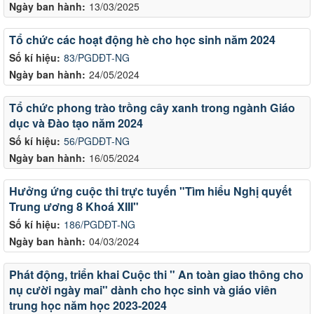
Ngày ban hành:
13/03/2025
Tổ chức các hoạt động hè cho học sinh năm 2024
Số kí hiệu:
83/PGDĐT-NG
Ngày ban hành:
24/05/2024
Tổ chức phong trào trồng cây xanh trong ngành Giáo
dục và Đào tạo năm 2024
Số kí hiệu:
56/PGDĐT-NG
Ngày ban hành:
16/05/2024
Hưởng ứng cuộc thi trực tuyến "Tìm hiểu Nghị quyết
Trung ương 8 Khoá XIII"
Số kí hiệu:
186/PGDĐT-NG
Ngày ban hành:
04/03/2024
Phát động, triển khai Cuộc thi " An toàn giao thông cho
nụ cười ngày mai" dành cho học sinh và giáo viên
trung học năm học 2023-2024