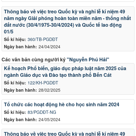
Thông báo về việc treo Quốc kỳ và nghỉ lễ kỉ niệm 49
năm ngày Giải phóng hoàn toàn miền năm - thống nhất
đất nước (30/4/1975-30/4/2024) và Quốc tế lao động
01/5
Số kí hiệu:
360/TB-PGDĐT
Ngày ban hành:
24/04/2024
Các văn bản cùng người ký
"Nguyễn Phú Hải"
Kế hoạch Phổ biến, giáo dục pháp luật năm 2025 của
ngành Giáo dục và Đào tạo thành phố Bến Cát
Số kí hiệu:
122/KH-PGDĐT
Ngày ban hành:
28/02/2025
Tổ chức các hoạt động hè cho học sinh năm 2024
Số kí hiệu:
83/PGDĐT-NG
Ngày ban hành:
24/05/2024
Thông báo về việc treo Quốc kỳ và nghỉ lễ kỉ niệm 49