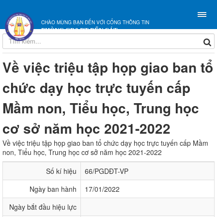
CHÀO MỪNG BẠN ĐẾN VỚI CỔNG THÔNG TIN
PHÒNG GD&ĐT BẾN CÁT
Về việc triệu tập họp giao ban tổ
chức dạy học trực tuyến cấp
Mầm non, Tiểu học, Trung học
cơ sở năm học 2021-2022
Về việc triệu tập họp giao ban tổ chức dạy học trực tuyến cấp Mầm
non, Tiểu học, Trung học cơ sở năm học 2021-2022
Số kí hiệu
66/PGDĐT-VP
Ngày ban hành
17/01/2022
Ngày bắt đầu hiệu lực