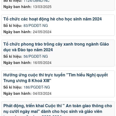
Số kí hiệu:
1124/UBND-NC
Ngày ban hành:
13/03/2025
Tổ chức các hoạt động hè cho học sinh năm 2024
Số kí hiệu:
83/PGDĐT-NG
Ngày ban hành:
24/05/2024
Tổ chức phong trào trồng cây xanh trong ngành Giáo
dục và Đào tạo năm 2024
Số kí hiệu:
56/PGDĐT-NG
Ngày ban hành:
16/05/2024
Hưởng ứng cuộc thi trực tuyến "Tìm hiểu Nghị quyết
Trung ương 8 Khoá XIII"
Số kí hiệu:
186/PGDĐT-NG
Ngày ban hành:
04/03/2024
Phát động, triển khai Cuộc thi " An toàn giao thông cho
nụ cười ngày mai" dành cho học sinh và giáo viên