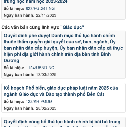
trung học năm học 2023-2024
Số kí hiệu:
823/PGDĐT-NG
Ngày ban hành:
22/11/2023
Các văn bản cùng lĩnh vực
"Giáo dục"
Quyết đinh phê duyệt Danh mục thủ tục hành chính
thuộc thẩm quyền giải quyết của sở, ban, ngành, Ủy
ban nhân dân cấp huyện, Ủy ban nhân dân cấp xã thực
hiện phi địa giới hành chính trên địa bàn tỉnh Bình
Dương
Số kí hiệu:
1124/UBND-NC
Ngày ban hành:
13/03/2025
Kế hoạch Phổ biến, giáo dục pháp luật năm 2025 của
ngành Giáo dục và Đào tạo thành phố Bến Cát
Số kí hiệu:
122/KH-PGDĐT
Ngày ban hành:
28/02/2025
Quyết định công bố thủ tục hành chính bị bãi bỏ trong