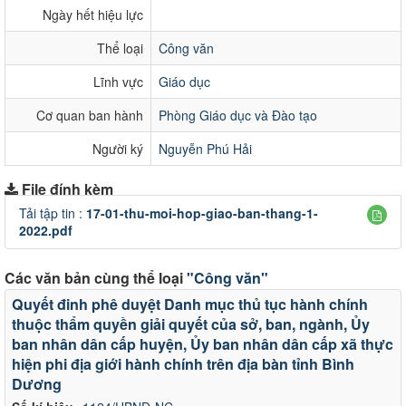
Ngày hết hiệu lực
Thể loại
Công văn
Lĩnh vực
Giáo dục
Cơ quan ban hành
Phòng Giáo dục và Đào tạo
Người ký
Nguyễn Phú Hải
File đính kèm
Tải tập tin :
17-01-thu-moi-hop-giao-ban-thang-1-
2022.pdf
Các văn bản cùng thể loại
"Công văn"
Quyết đinh phê duyệt Danh mục thủ tục hành chính
thuộc thẩm quyền giải quyết của sở, ban, ngành, Ủy
ban nhân dân cấp huyện, Ủy ban nhân dân cấp xã thực
hiện phi địa giới hành chính trên địa bàn tỉnh Bình
Dương