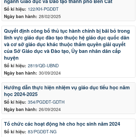
ngành Giáo dục và Đào tạo thành phố Bến Cát
Số kí hiệu:
122/KH-PGDĐT
Ngày ban hành:
28/02/2025
Quyết định công bố thủ tục hành chính bị bãi bỏ trong
lĩnh vực giáo dục đào tạo thuộc hệ giáo dục quốc dân
và cơ sở giáo dục khác thuộc thẩm quyền giải quyết
của Sở Giáo dục và Đào tạo, Ủy ban nhân dân cấp
huyện
Số kí hiệu:
2819/QĐ-UBND
Ngày ban hành:
30/09/2024
Hướng dẫn thực hiện nhiệm vụ giáo dục tiểu học năm
học 2024-2025
Số kí hiệu:
354/PGDĐT-GDTH
Ngày ban hành:
26/09/2024
Tổ chức các hoạt động hè cho học sinh năm 2024
Số kí hiệu:
83/PGDĐT-NG