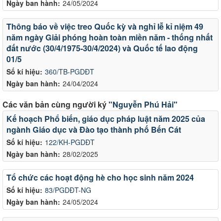
Ngày ban hành:
24/05/2024
Thông báo về việc treo Quốc kỳ và nghỉ lễ kỉ niệm 49
năm ngày Giải phóng hoàn toàn miền năm - thống nhất
đất nước (30/4/1975-30/4/2024) và Quốc tế lao động
01/5
Số kí hiệu:
360/TB-PGDĐT
Ngày ban hành:
24/04/2024
Các văn bản cùng người ký
"Nguyễn Phú Hải"
Kế hoạch Phổ biến, giáo dục pháp luật năm 2025 của
ngành Giáo dục và Đào tạo thành phố Bến Cát
Số kí hiệu:
122/KH-PGDĐT
Ngày ban hành:
28/02/2025
Tổ chức các hoạt động hè cho học sinh năm 2024
Số kí hiệu:
83/PGDĐT-NG
Ngày ban hành:
24/05/2024