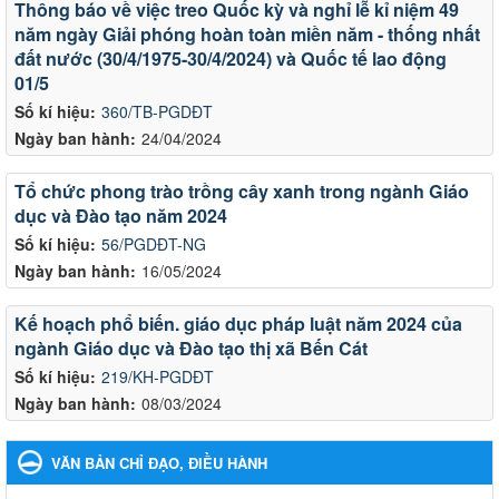
Thông báo về việc treo Quốc kỳ và nghỉ lễ kỉ niệm 49
năm ngày Giải phóng hoàn toàn miền năm - thống nhất
đất nước (30/4/1975-30/4/2024) và Quốc tế lao động
01/5
Số kí hiệu:
360/TB-PGDĐT
Ngày ban hành:
24/04/2024
Tổ chức phong trào trồng cây xanh trong ngành Giáo
dục và Đào tạo năm 2024
Số kí hiệu:
56/PGDĐT-NG
Ngày ban hành:
16/05/2024
Kế hoạch phổ biến. giáo dục pháp luật năm 2024 của
ngành Giáo dục và Đào tạo thị xã Bến Cát
Số kí hiệu:
219/KH-PGDĐT
Ngày ban hành:
08/03/2024
VĂN BẢN CHỈ ĐẠO, ĐIỀU HÀNH