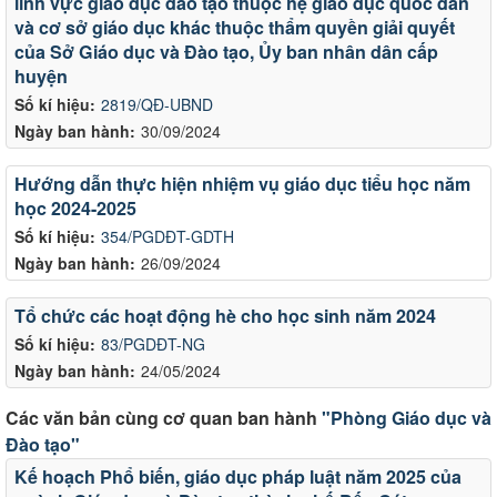
lĩnh vực giáo dục đào tạo thuộc hệ giáo dục quốc dân
và cơ sở giáo dục khác thuộc thẩm quyền giải quyết
của Sở Giáo dục và Đào tạo, Ủy ban nhân dân cấp
huyện
Số kí hiệu:
2819/QĐ-UBND
Ngày ban hành:
30/09/2024
Hướng dẫn thực hiện nhiệm vụ giáo dục tiểu học năm
học 2024-2025
Số kí hiệu:
354/PGDĐT-GDTH
Ngày ban hành:
26/09/2024
Tổ chức các hoạt động hè cho học sinh năm 2024
Số kí hiệu:
83/PGDĐT-NG
Ngày ban hành:
24/05/2024
Các văn bản cùng cơ quan ban hành
"Phòng Giáo dục và
Đào tạo"
Kế hoạch Phổ biến, giáo dục pháp luật năm 2025 của