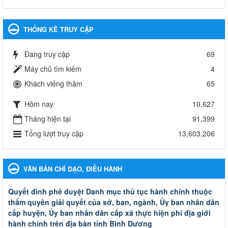
THỐNG KÊ TRUY CẬP
Đang truy cập
69
Máy chủ tìm kiếm
4
Khách viếng thăm
65
Hôm nay
10,627
Tháng hiện tại
91,399
Tổng lượt truy cập
13,603,206
VĂN BẢN CHỈ ĐẠO, ĐIỀU HÀNH
Quyết đinh phê duyệt Danh mục thủ tục hành chính thuộc
thẩm quyền giải quyết của sở, ban, ngành, Ủy ban nhân dân
cấp huyện, Ủy ban nhân dân cấp xã thực hiện phi địa giới
hành chính trên địa bàn tỉnh Bình Dương