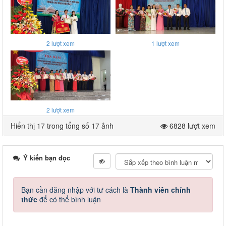
2
lượt xem
1
lượt xem
2
lượt xem
Hiển thị 17 trong tổng số 17 ảnh
6828 lượt xem
Ý kiến bạn đọc
Bạn cần đăng nhập với tư cách là
Thành viên chính
thức
để có thể bình luận