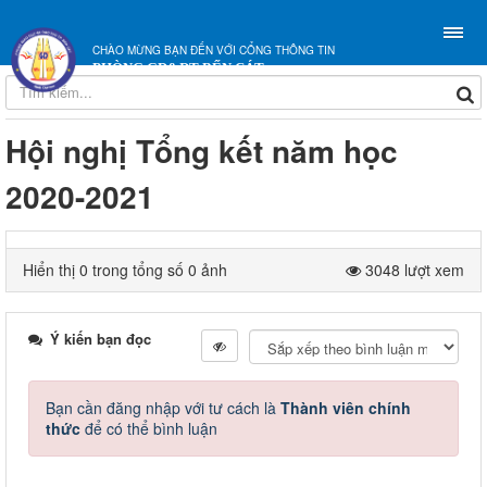
CHÀO MỪNG BẠN ĐẾN VỚI CỔNG THÔNG TIN
PHÒNG GD&ĐT BẾN CÁT
Hội nghị Tổng kết năm học
2020-2021
Hiển thị 0 trong tổng số 0 ảnh
3048 lượt xem
Ý kiến bạn đọc
Bạn cần đăng nhập với tư cách là
Thành viên chính
thức
để có thể bình luận