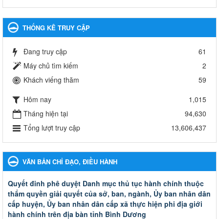
THỐNG KÊ TRUY CẬP
Đang truy cập
61
Máy chủ tìm kiếm
2
Khách viếng thăm
59
Hôm nay
1,015
Tháng hiện tại
94,630
Tổng lượt truy cập
13,606,437
VĂN BẢN CHỈ ĐẠO, ĐIỀU HÀNH
Quyết đinh phê duyệt Danh mục thủ tục hành chính thuộc
thẩm quyền giải quyết của sở, ban, ngành, Ủy ban nhân dân
cấp huyện, Ủy ban nhân dân cấp xã thực hiện phi địa giới
hành chính trên địa bàn tỉnh Bình Dương