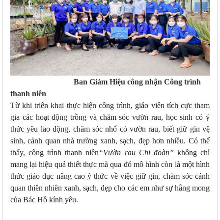
Ban Giám Hiệu công nhận Công trình
thanh niên
Từ khi triển khai thực hiện công trình, giáo viên tích cực tham
gia các hoạt động trồng và chăm sóc vườn rau, học sinh có ý
thức yêu lao động, chăm sóc nhổ cỏ vườn rau, biết giữ gìn vệ
sinh, cảnh quan nhà trường xanh, sạch, đẹp hơn nhiều. Có thể
thấy, công trình thanh niên
“Vườn rau Chi đoàn”
không chỉ
mang lại hiệu quả thiết thực mà qua đó mô hình còn là một hình
thức giáo dục nâng cao ý thức về việc giữ gìn, chăm sóc cảnh
quan thiên nhiên xanh, sạch, đẹp cho các em như sự hằng mong
của Bác Hồ kính yêu.