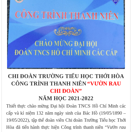
CHI ĐOÀN TRƯỜNG TIỂU HỌC THỚI HÒA
CÔNG TRÌNH THANH NIÊN
“VƯỜN RAU
CHI ĐOÀN”
NĂM HỌC 2021-2022
Thiết thực chào mừng Đại hội Đoàn TNCS Hồ Chí Minh các
cấp và kỉ niệm 132 năm ngày sinh của Bác Hồ (19/05/1890 –
19/05/2022),
tập thể đoàn viên Chi đoàn Trường Tiểu học Thới
Hòa đã tiến hành thực hiện Công trình thanh niên “
Vườn rau