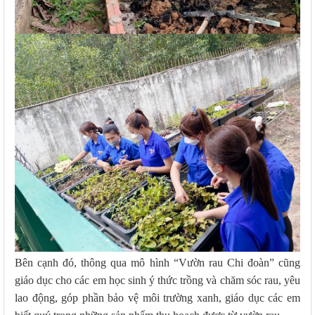
Bên cạnh đó, thông qua mô hình “Vườn rau Chi đoàn” cũng
giáo dục cho các em học sinh ý thức trồng và chăm sóc rau, yêu
lao động, góp phần bảo vệ môi trường xanh, giáo dục các em