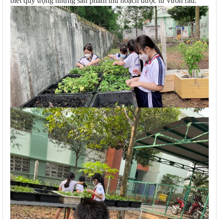
biết quý trọng những sản phẩm thu hoạch được từ vườn rau.