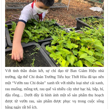
Với tinh thần đoàn kết, sự chỉ đạo từ Ban Giám Hiệu nhà
trường, tập thể Chi đoàn Trường Tiểu học Thới Hòa đã tạo nên
một “Vườn rau Chi đoàn” xanh tốt với nhiều loại như cải xanh,
rau muống, mồng tơi, rau quế và nhiều cây như bạc hà, bắp, bí,
đậu rồng… Dưới đây là hình ảnh một số sản phẩm thu hoạch
được từ vườn rau, sản phẩm được phục vụ trong cuộc sống
hằng ngày rất bổ ích.