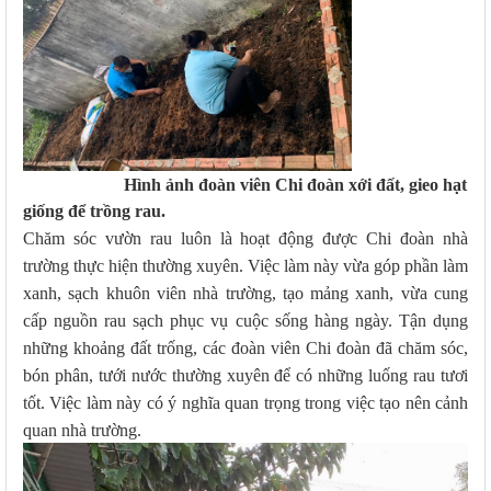
Hình ảnh đoàn viên Chi đoàn xới đất, gieo hạt
giống để trồng rau.
Chăm sóc vườn rau luôn là hoạt động được Chi đoàn nhà
trường thực hiện thường xuyên. Việc làm này vừa góp phần làm
xanh, sạch khuôn viên nhà trường, tạo mảng xanh, vừa cung
cấp nguồn rau sạch phục vụ cuộc sống hàng ngày. Tận dụng
những khoảng đất trống, các đoàn viên Chi đoàn đã chăm sóc,
bón phân, tưới nước thường xuyên để có những luống rau tươi
tốt. Việc làm này có ý nghĩa quan trọng trong việc tạo nên cảnh
quan nhà trường.