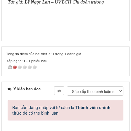
Tác giả:
Lê Ngọc Lan
– UV.BCH Chi đoàn trường
Tổng số điểm của bài viết là: 1 trong 1 đánh giá
Xếp hạng:
1
-
1
phiếu bầu
Ý kiến bạn đọc
Bạn cần đăng nhập với tư cách là
Thành viên chính
thức
để có thể bình luận