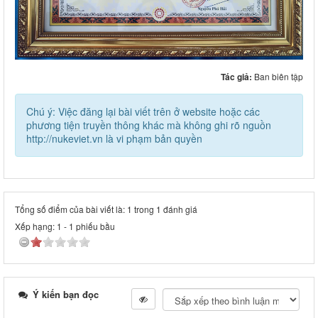
Tác giả:
Ban biên tập
Chú ý: Việc đăng lại bài viết trên ở website hoặc các
phương tiện truyền thông khác mà không ghi rõ nguồn
http://nukeviet.vn là vi phạm bản quyền
Tổng số điểm của bài viết là: 1 trong 1 đánh giá
Xếp hạng:
1
-
1
phiếu bầu
Ý kiến bạn đọc