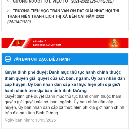
(26/04/2022)
GƯƠNG NGƯỜI TỐT, VIỆC TỐT 2021-2022
TRƯỜNG TIỂU HỌC TRẦN VĂN ƠN ĐẠT GIẢI NHẤT HỘI THI
THANH NIÊN THANH LỊCH THỊ XÃ BẾN CÁT NĂM 2022
(25/04/2022)
VĂN BẢN CHỈ ĐẠO, ĐIỀU HÀNH
Quyết đinh phê duyệt Danh mục thủ tục hành chính thuộc
thẩm quyền giải quyết của sở, ban, ngành, Ủy ban nhân dân
cấp huyện, Ủy ban nhân dân cấp xã thực hiện phi địa giới
hành chính trên địa bàn tỉnh Bình Dương
Quyết đinh phê duyệt Danh mục thủ tục hành chính thuộc thẩm
quyền giải quyết của sở, ban, ngành, Ủy ban nhân dân cấp
huyện, Ủy ban nhân dân cấp xã thực hiện phi địa giới hành chính
trên địa bàn tỉnh Bình Dương
Ngày ban hành: 13/03/2025