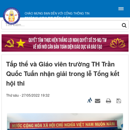
CHÀO MỪNG BẠN ĐẾN VỚI CỔNG THÔNG TIN
PHÒNG GD&ĐT BẾN CÁT
Tấp thể và Giáo viên trường TH Trần
Quốc Tuấn nhận giải trong lễ Tổng kết
hội thi
Thứ sáu - 27/05/2022 19:32