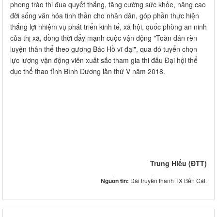
phong trào thi đua quyết thắng, tăng cường sức khỏe, nâng cao
đời sống văn hóa tinh thần cho nhân dân, góp phần thực hiện
thắng lợi nhiệm vụ phát triển kinh tế, xã hội, quốc phòng an ninh
của thị xã, đồng thời đẩy mạnh cuộc vận động "Toàn dân rèn
luyện thân thể theo gương Bác Hồ vĩ đại", qua đó tuyển chọn
lực lượng vận động viên xuất sắc tham gia thi đấu Đại hội thể
dục thể thao tỉnh Bình Dương lần thứ V năm 2018.
Trung Hiếu (ĐTT)
Nguồn tin:
Đài truyền thanh TX Bến Cát: