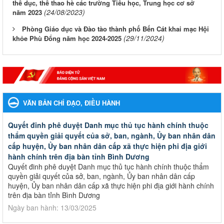
thể dục, thể thao hè các trường Tiểu học, Trung học cơ sở
(24/08/2023)
năm 2023
Phòng Giáo dục và Đào tào thành phố Bến Cát khai mạc Hội
(29/11/2024)
khỏe Phù Đổng năm học 2024-2025
VĂN BẢN CHỈ ĐẠO, ĐIỀU HÀNH
Quyết đinh phê duyệt Danh mục thủ tục hành chính thuộc
thẩm quyền giải quyết của sở, ban, ngành, Ủy ban nhân dân
cấp huyện, Ủy ban nhân dân cấp xã thực hiện phi địa giới
hành chính trên địa bàn tỉnh Bình Dương
Quyết đinh phê duyệt Danh mục thủ tục hành chính thuộc thẩm
quyền giải quyết của sở, ban, ngành, Ủy ban nhân dân cấp
huyện, Ủy ban nhân dân cấp xã thực hiện phi địa giới hành chính
trên địa bàn tỉnh Bình Dương
Ngày ban hành: 13/03/2025