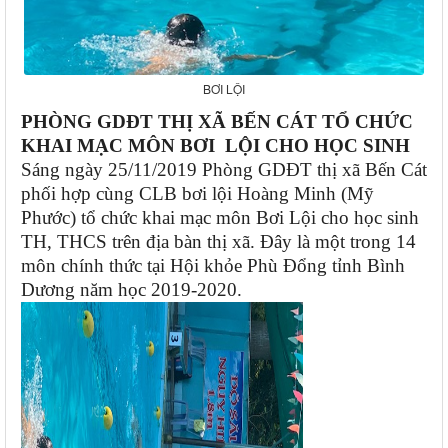
BƠI LỘI
PHÒNG GDĐT THỊ XÃ BẾN CÁT TỔ CHỨC
KHAI MẠC MÔN BƠI LỘI CHO HỌC SINH
Sáng ngày 25/11/2019 Phòng GDĐT thị xã Bến Cát
phối hợp cùng CLB bơi lội Hoàng Minh (Mỹ
Phước) tổ chức khai mạc môn Bơi Lội cho học sinh
TH, THCS trên địa bàn thị xã.
Đây là một trong 14
môn chính thức tại Hội khỏe Phù Đổng tỉnh Bình
Dương năm học 2019-2020.