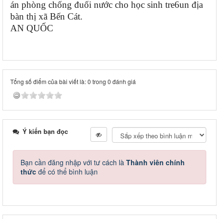
án phòng chống đuối nước cho học sinh tre6un địa
bàn thị xã Bến Cát.
AN QUỐC
Tổng số điểm của bài viết là: 0 trong 0 đánh giá
Ý kiến bạn đọc
Bạn cần đăng nhập với tư cách là
Thành viên chính
thức
để có thể bình luận