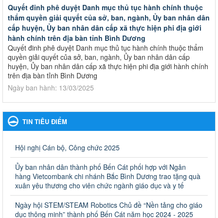
Quyết đinh phê duyệt Danh mục thủ tục hành chính thuộc
thẩm quyền giải quyết của sở, ban, ngành, Ủy ban nhân dân
cấp huyện, Ủy ban nhân dân cấp xã thực hiện phi địa giới
hành chính trên địa bàn tỉnh Bình Dương
Quyết đinh phê duyệt Danh mục thủ tục hành chính thuộc thẩm
quyền giải quyết của sở, ban, ngành, Ủy ban nhân dân cấp
huyện, Ủy ban nhân dân cấp xã thực hiện phi địa giới hành chính
trên địa bàn tỉnh Bình Dương
Ngày ban hành: 13/03/2025
Kế hoạch Phổ biến, giáo dục pháp luật năm 2025 của ngành
Giáo dục và Đào tạo thành phố Bến Cát
TIN TIÊU ĐIỂM
Kế hoạch Phổ biến, giáo dục pháp luật năm 2025 của ngành
Giáo dục và Đào tạo thành phố Bến Cát
Ngày ban hành: 28/02/2025
Hội nghị Cán bộ, Công chức 2025
Quyết định công bố thủ tục hành chính bị bãi bỏ trong lĩnh
Ủy ban nhân dân thành phố Bến Cát phối hợp với Ngân
vực giáo dục đào tạo thuộc hệ giáo dục quốc dân và cơ sở
hàng Vietcombank chi nhánh Bắc Bình Dương trao tặng quà
giáo dục khác thuộc thẩm quyền giải quyết của Sở Giáo dục
xuân yêu thương cho viên chức ngành giáo dục và y tế
và Đào tạo, Ủy ban nhân dân cấp huyện
Ngày hội STEM/STEAM Robotics Chủ đề “Nền tảng cho giáo
Quyết định công bố thủ tục hành chính bị bãi bỏ trong lĩnh vực
dục thông minh” thành phố Bến Cát năm học 2024 - 2025
giáo dục đào tạo thuộc hệ giáo dục quốc dân và cơ sở giáo dục