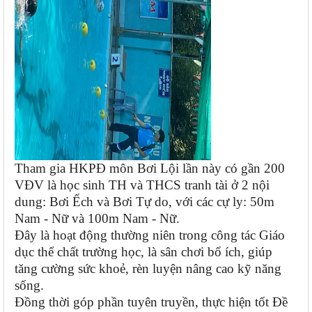
Tham gia HKPĐ môn Bơi Lội lần này có gần 200
VĐV là học sinh TH và THCS tranh tài ở 2 nội
dung: Bơi Ếch và Bơi Tự do, với các cự ly: 50m
Nam - Nữ và
100m Nam - Nữ.
Đây là hoạt động thường niên trong công tác Giáo
dục thể chất trường học, là sân chơi bổ ích, giúp
tăng cường sức khoẻ, rèn luyện nâng cao kỹ năng
sống.
Đồng thời góp phần tuyên truyền, thực hiện tốt Đề