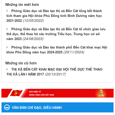
Những tin mới hơn
Phòng Giáo dục và Đào tạo thị xã Bến Cát tổng kết thành
tích tham gia Hội khỏe Phù Đổng tỉnh Bình Dương năm học
(10/05/2022)
2021-2022
Phòng Giáo dục và Đào tạo thị xã Bến Cát tổ chức giao lưu
thể dục, thể thao hè các trường Tiểu học, Trung học cơ sở
(24/08/2023)
năm 2023
Phòng Giáo dục và Đào tào thành phố Bến Cát khai mạc Hội
(29/11/2024)
khỏe Phù Đổng năm học 2024-2025
Những tin cũ hơn
THỊ XÃ BẾN CÁT KHAI MẠC ĐẠI HỘI THỂ DỤC THỂ THAO
(20/10/2017)
THỊ XÃ LẦN I NĂM 2017
VĂN BẢN CHỈ ĐẠO, ĐIỀU HÀNH