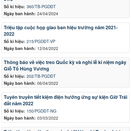
Số kí hiệu:
360/TB-PGDĐT
Ngày ban hành:
24/04/2024
Triệu tập cuộc họp giao ban hiệu trường năm 2021-
2022
Số kí hiệu:
215/PGDĐT-VP
Ngày ban hành:
12/04/2022
Thông báo về việc treo Quốc kỳ và nghỉ lễ kỉ niệm ngày
Giỗ Tổ Hùng Vương
Số kí hiệu:
202/TB-PGDĐT
Ngày ban hành:
06/04/2022
Tuyên truyền tiết kiệm điện hưởng ứng sự kiện Giờ Trái
đất năm 2022
Số kí hiệu:
150/PGDĐT-NG
Ngày ban hành:
03/03/2022