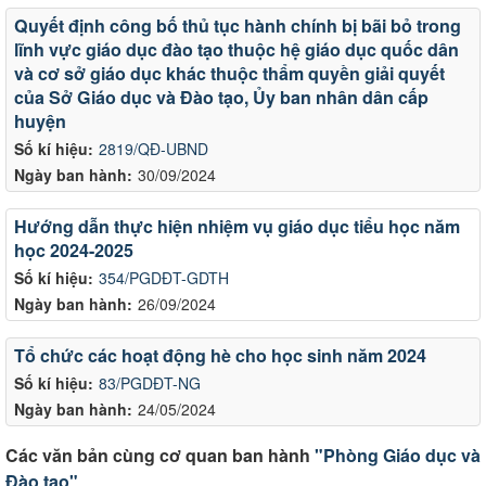
Quyết định công bố thủ tục hành chính bị bãi bỏ trong
lĩnh vực giáo dục đào tạo thuộc hệ giáo dục quốc dân
và cơ sở giáo dục khác thuộc thẩm quyền giải quyết
của Sở Giáo dục và Đào tạo, Ủy ban nhân dân cấp
huyện
Số kí hiệu:
2819/QĐ-UBND
Ngày ban hành:
30/09/2024
Hướng dẫn thực hiện nhiệm vụ giáo dục tiểu học năm
học 2024-2025
Số kí hiệu:
354/PGDĐT-GDTH
Ngày ban hành:
26/09/2024
Tổ chức các hoạt động hè cho học sinh năm 2024
Số kí hiệu:
83/PGDĐT-NG
Ngày ban hành:
24/05/2024
Các văn bản cùng cơ quan ban hành
"Phòng Giáo dục và
Đào tạo"