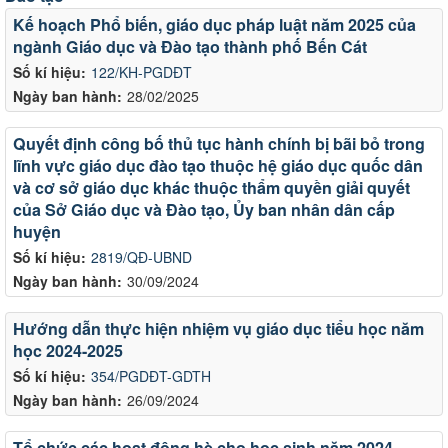
Kế hoạch Phổ biến, giáo dục pháp luật năm 2025 của
ngành Giáo dục và Đào tạo thành phố Bến Cát
Số kí hiệu:
122/KH-PGDĐT
Ngày ban hành:
28/02/2025
Quyết định công bố thủ tục hành chính bị bãi bỏ trong
lĩnh vực giáo dục đào tạo thuộc hệ giáo dục quốc dân
và cơ sở giáo dục khác thuộc thẩm quyền giải quyết
của Sở Giáo dục và Đào tạo, Ủy ban nhân dân cấp
huyện
Số kí hiệu:
2819/QĐ-UBND
Ngày ban hành:
30/09/2024
Hướng dẫn thực hiện nhiệm vụ giáo dục tiểu học năm
học 2024-2025
Số kí hiệu:
354/PGDĐT-GDTH
Ngày ban hành:
26/09/2024
Tổ chức các hoạt động hè cho học sinh năm 2024