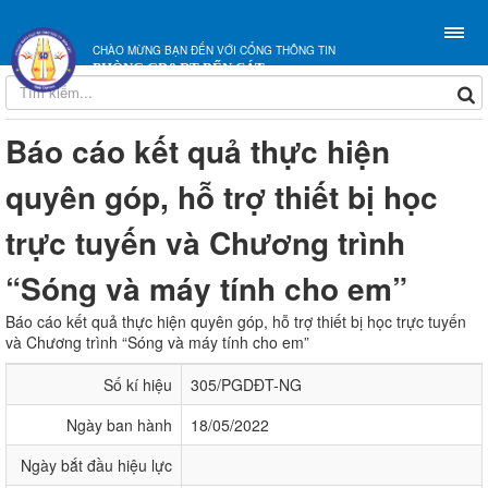
CHÀO MỪNG BẠN ĐẾN VỚI CỔNG THÔNG TIN
PHÒNG GD&ĐT BẾN CÁT
Báo cáo kết quả thực hiện
quyên góp, hỗ trợ thiết bị học
trực tuyến và Chương trình
“Sóng và máy tính cho em”
Báo cáo kết quả thực hiện quyên góp, hỗ trợ thiết bị học trực tuyến
và Chương trình “Sóng và máy tính cho em”
Số kí hiệu
305/PGDĐT-NG
Ngày ban hành
18/05/2022
Ngày bắt đầu hiệu lực