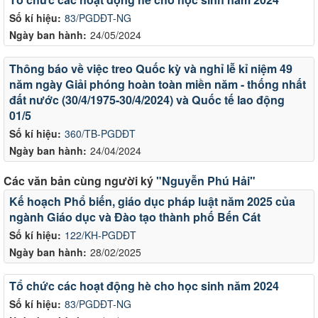
Số kí hiệu:
83/PGDĐT-NG
Ngày ban hành:
24/05/2024
Thông báo về việc treo Quốc kỳ và nghỉ lễ kỉ niệm 49
năm ngày Giải phóng hoàn toàn miền năm - thống nhất
đất nước (30/4/1975-30/4/2024) và Quốc tế lao động
01/5
Số kí hiệu:
360/TB-PGDĐT
Ngày ban hành:
24/04/2024
Các văn bản cùng người ký
"Nguyễn Phú Hải"
Kế hoạch Phổ biến, giáo dục pháp luật năm 2025 của
ngành Giáo dục và Đào tạo thành phố Bến Cát
Số kí hiệu:
122/KH-PGDĐT
Ngày ban hành:
28/02/2025
Tổ chức các hoạt động hè cho học sinh năm 2024
Số kí hiệu:
83/PGDĐT-NG