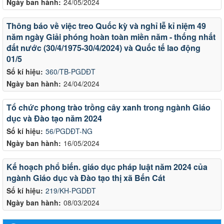
Ngày ban hành:
24/05/2024
Thông báo về việc treo Quốc kỳ và nghỉ lễ kỉ niệm 49
năm ngày Giải phóng hoàn toàn miền năm - thống nhất
đất nước (30/4/1975-30/4/2024) và Quốc tế lao động
01/5
Số kí hiệu:
360/TB-PGDĐT
Ngày ban hành:
24/04/2024
Tổ chức phong trào trồng cây xanh trong ngành Giáo
dục và Đào tạo năm 2024
Số kí hiệu:
56/PGDĐT-NG
Ngày ban hành:
16/05/2024
Kế hoạch phổ biến. giáo dục pháp luật năm 2024 của
ngành Giáo dục và Đào tạo thị xã Bến Cát
Số kí hiệu:
219/KH-PGDĐT
Ngày ban hành:
08/03/2024