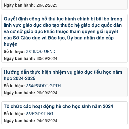
Ngày ban hành:
28/02/2025
Quyết định công bố thủ tục hành chính bị bãi bỏ trong
lĩnh vực giáo dục đào tạo thuộc hệ giáo dục quốc dân
và cơ sở giáo dục khác thuộc thẩm quyền giải quyết
của Sở Giáo dục và Đào tạo, Ủy ban nhân dân cấp
huyện
Số kí hiệu:
2819/QĐ-UBND
Ngày ban hành:
30/09/2024
Hướng dẫn thực hiện nhiệm vụ giáo dục tiểu học năm
học 2024-2025
Số kí hiệu:
354/PGDĐT-GDTH
Ngày ban hành:
26/09/2024
Tổ chức các hoạt động hè cho học sinh năm 2024
Số kí hiệu:
83/PGDĐT-NG
Ngày ban hành:
24/05/2024