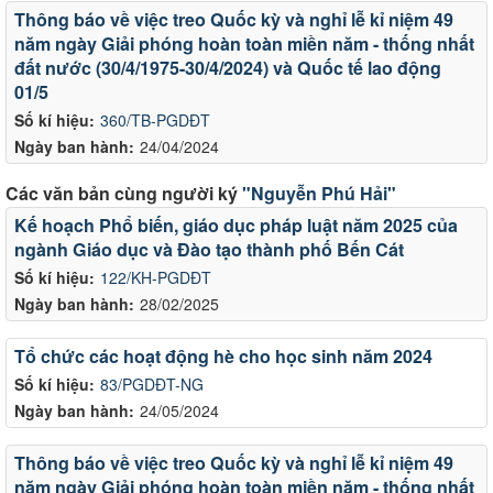
Thông báo về việc treo Quốc kỳ và nghỉ lễ kỉ niệm 49
năm ngày Giải phóng hoàn toàn miền năm - thống nhất
đất nước (30/4/1975-30/4/2024) và Quốc tế lao động
01/5
Số kí hiệu:
360/TB-PGDĐT
Ngày ban hành:
24/04/2024
Các văn bản cùng người ký
"Nguyễn Phú Hải"
Kế hoạch Phổ biến, giáo dục pháp luật năm 2025 của
ngành Giáo dục và Đào tạo thành phố Bến Cát
Số kí hiệu:
122/KH-PGDĐT
Ngày ban hành:
28/02/2025
Tổ chức các hoạt động hè cho học sinh năm 2024
Số kí hiệu:
83/PGDĐT-NG
Ngày ban hành:
24/05/2024
Thông báo về việc treo Quốc kỳ và nghỉ lễ kỉ niệm 49
năm ngày Giải phóng hoàn toàn miền năm - thống nhất