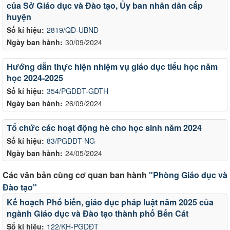
của Sở Giáo dục và Đào tạo, Ủy ban nhân dân cấp
huyện
Số kí hiệu:
2819/QĐ-UBND
Ngày ban hành:
30/09/2024
Hướng dẫn thực hiện nhiệm vụ giáo dục tiểu học năm
học 2024-2025
Số kí hiệu:
354/PGDĐT-GDTH
Ngày ban hành:
26/09/2024
Tổ chức các hoạt động hè cho học sinh năm 2024
Số kí hiệu:
83/PGDĐT-NG
Ngày ban hành:
24/05/2024
Các văn bản cùng cơ quan ban hành
"Phòng Giáo dục và
Đào tạo"
Kế hoạch Phổ biến, giáo dục pháp luật năm 2025 của
ngành Giáo dục và Đào tạo thành phố Bến Cát
Số kí hiệu:
122/KH-PGDĐT