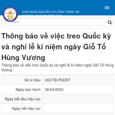
CHÀO MỪNG BẠN ĐẾN VỚI CỔNG THÔNG TIN
PHÒNG GD&ĐT BẾN CÁT
Thông báo về việc treo Quốc kỳ
và nghỉ lễ kỉ niệm ngày Giỗ Tổ
Hùng Vương
Thông báo về việc treo Quốc kỳ và nghỉ lễ kỉ niệm ngày Giỗ Tổ Hùng
Vương
Số kí hiệu
202/TB-PGDĐT
Ngày ban hành
06/04/2022
Ngày bắt đầu hiệu lực
Ngày hết hiệu lực