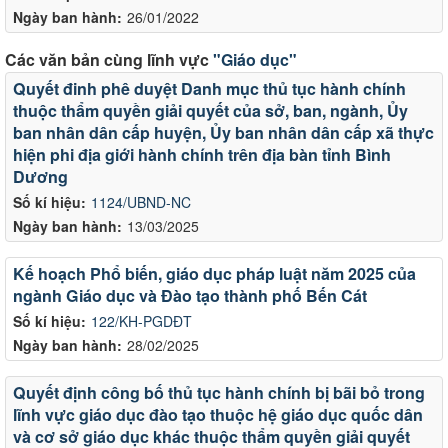
Ngày ban hành:
26/01/2022
Các văn bản cùng lĩnh vực
"Giáo dục"
Quyết đinh phê duyệt Danh mục thủ tục hành chính
thuộc thẩm quyền giải quyết của sở, ban, ngành, Ủy
ban nhân dân cấp huyện, Ủy ban nhân dân cấp xã thực
hiện phi địa giới hành chính trên địa bàn tỉnh Bình
Dương
Số kí hiệu:
1124/UBND-NC
Ngày ban hành:
13/03/2025
Kế hoạch Phổ biến, giáo dục pháp luật năm 2025 của
ngành Giáo dục và Đào tạo thành phố Bến Cát
Số kí hiệu:
122/KH-PGDĐT
Ngày ban hành:
28/02/2025
Quyết định công bố thủ tục hành chính bị bãi bỏ trong
lĩnh vực giáo dục đào tạo thuộc hệ giáo dục quốc dân
và cơ sở giáo dục khác thuộc thẩm quyền giải quyết