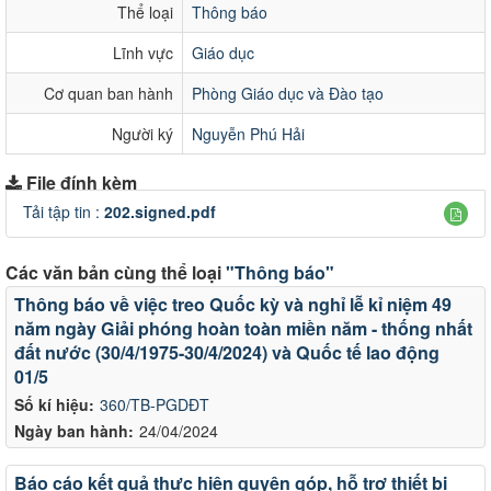
Thể loại
Thông báo
Lĩnh vực
Giáo dục
Cơ quan ban hành
Phòng Giáo dục và Đào tạo
Người ký
Nguyễn Phú Hải
File đính kèm
Tải tập tin :
202.signed.pdf
Các văn bản cùng thể loại
"Thông báo"
Thông báo về việc treo Quốc kỳ và nghỉ lễ kỉ niệm 49
năm ngày Giải phóng hoàn toàn miền năm - thống nhất
đất nước (30/4/1975-30/4/2024) và Quốc tế lao động
01/5
Số kí hiệu:
360/TB-PGDĐT
Ngày ban hành:
24/04/2024
Báo cáo kết quả thực hiện quyên góp, hỗ trợ thiết bị