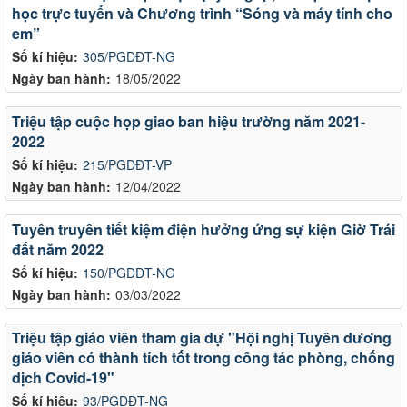
học trực tuyến và Chương trình “Sóng và máy tính cho
em”
Số kí hiệu:
305/PGDĐT-NG
Ngày ban hành:
18/05/2022
Triệu tập cuộc họp giao ban hiệu trường năm 2021-
2022
Số kí hiệu:
215/PGDĐT-VP
Ngày ban hành:
12/04/2022
Tuyên truyền tiết kiệm điện hưởng ứng sự kiện Giờ Trái
đất năm 2022
Số kí hiệu:
150/PGDĐT-NG
Ngày ban hành:
03/03/2022
Triệu tập giáo viên tham gia dự "Hội nghị Tuyên dương
giáo viên có thành tích tốt trong công tác phòng, chống
dịch Covid-19"
Số kí hiệu:
93/PGDĐT-NG