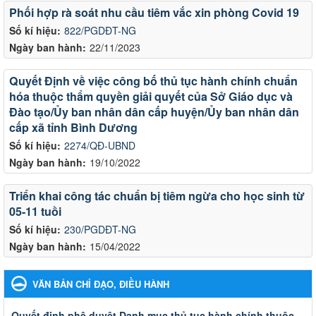
Phối hợp rà soát nhu cầu tiêm vắc xin phòng Covid 19
Số kí hiệu:
822/PGDĐT-NG
Ngày ban hành:
22/11/2023
Quyết Định về việc công bố thủ tục hành chính chuẩn
hóa thuộc thẩm quyền giải quyết của Sở Giáo dục và
Đào tạo/Ủy ban nhân dân cấp huyện/Ủy ban nhân dân
cấp xã tỉnh Bình Dương
Số kí hiệu:
2274/QĐ-UBND
Ngày ban hành:
19/10/2022
Triển khai công tác chuẩn bị tiêm ngừa cho học sinh từ
05-11 tuồi
Số kí hiệu:
230/PGDĐT-NG
Ngày ban hành:
15/04/2022
VĂN BẢN CHỈ ĐẠO, ĐIỀU HÀNH
Quyết đinh phê duyệt Danh mục thủ tục hành chính thuộc