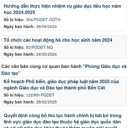
Hướng dẫn thực hiện nhiệm vụ giáo dục tiểu học năm
học 2024-2025
Số kí hiệu:
354/PGDĐT-GDTH
Ngày ban hành:
26/09/2024
Tổ chức các hoạt động hè cho học sinh năm 2024
Số kí hiệu:
83/PGDĐT-NG
Ngày ban hành:
24/05/2024
Các văn bản cùng cơ quan ban hành
"Phòng Giáo dục và
Đào tạo"
Kế hoạch Phổ biến, giáo dục pháp luật năm 2025 của
ngành Giáo dục và Đào tạo thành phố Bến Cát
Số kí hiệu:
122/KH-PGDĐT
Ngày ban hành:
28/02/2025
Quyết định công bố thủ tục hành chính bị bãi bỏ trong
lĩnh vực giáo dục đào tạo thuộc hệ giáo dục quốc dân
và cơ sở giáo dục khác thuộc thẩm quyền giải quyết