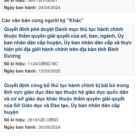
Ngày ban hành:
24/04/2024
Các văn bản cùng người ký
"Khác"
Quyết đinh phê duyệt Danh mục thủ tục hành chính
thuộc thẩm quyền giải quyết của sở, ban, ngành, Ủy
ban nhân dân cấp huyện, Ủy ban nhân dân cấp xã thực
hiện phi địa giới hành chính trên địa bàn tỉnh Bình
Dương
Số kí hiệu:
1124/UBND-NC
Ngày ban hành:
13/03/2025
Quyết định công bố thủ tục hành chính bị bãi bỏ trong
lĩnh vực giáo dục đào tạo thuộc hệ giáo dục quốc dân
và cơ sở giáo dục khác thuộc thẩm quyền giải quyết
của Sở Giáo dục và Đào tạo, Ủy ban nhân dân cấp
huyện
Số kí hiệu:
2819/QĐ-UBND
Ngày ban hành:
30/09/2024