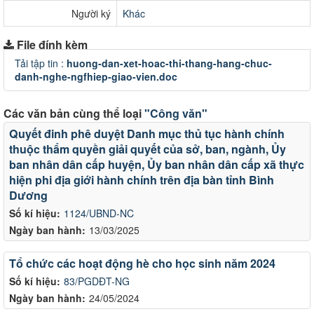
Người ký
Khác
File đính kèm
Tải tập tin :
huong-dan-xet-hoac-thi-thang-hang-chuc-
danh-nghe-ngfhiep-giao-vien.doc
Các văn bản cùng thể loại
"Công văn"
Quyết đinh phê duyệt Danh mục thủ tục hành chính
thuộc thẩm quyền giải quyết của sở, ban, ngành, Ủy
ban nhân dân cấp huyện, Ủy ban nhân dân cấp xã thực
hiện phi địa giới hành chính trên địa bàn tỉnh Bình
Dương
Số kí hiệu:
1124/UBND-NC
Ngày ban hành:
13/03/2025
Tổ chức các hoạt động hè cho học sinh năm 2024
Số kí hiệu:
83/PGDĐT-NG
Ngày ban hành:
24/05/2024