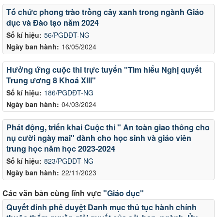
Tổ chức phong trào trồng cây xanh trong ngành Giáo
dục và Đào tạo năm 2024
Số kí hiệu:
56/PGDĐT-NG
Ngày ban hành:
16/05/2024
Hưởng ứng cuộc thi trực tuyến "Tìm hiểu Nghị quyết
Trung ương 8 Khoá XIII"
Số kí hiệu:
186/PGDĐT-NG
Ngày ban hành:
04/03/2024
Phát động, triển khai Cuộc thi " An toàn giao thông cho
nụ cười ngày mai" dành cho học sinh và giáo viên
trung học năm học 2023-2024
Số kí hiệu:
823/PGDĐT-NG
Ngày ban hành:
22/11/2023
Các văn bản cùng lĩnh vực
"Giáo dục"
Quyết đinh phê duyệt Danh mục thủ tục hành chính