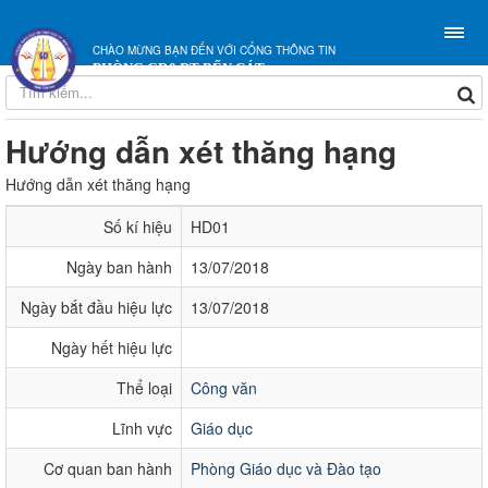
CHÀO MỪNG BẠN ĐẾN VỚI CỔNG THÔNG TIN
PHÒNG GD&ĐT BẾN CÁT
Hướng dẫn xét thăng hạng
Hướng dẫn xét thăng hạng
Số kí hiệu
HD01
Ngày ban hành
13/07/2018
Ngày bắt đầu hiệu lực
13/07/2018
Ngày hết hiệu lực
Thể loại
Công văn
Lĩnh vực
Giáo dục
Cơ quan ban hành
Phòng Giáo dục và Đào tạo