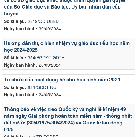
của Sở Giáo dục và Đào tạo, Ủy ban nhân dân cấp
huyện
Số kí hiệu:
2819/QĐ-UBND
Ngày ban hành:
30/09/2024
Hướng dẫn thực hiện nhiệm vụ giáo dục tiểu học năm
học 2024-2025
Số kí hiệu:
354/PGDĐT-GDTH
Ngày ban hành:
26/09/2024
Tổ chức các hoạt động hè cho học sinh năm 2024
Số kí hiệu:
83/PGDĐT-NG
Ngày ban hành:
24/05/2024
Thông báo về việc treo Quốc kỳ và nghỉ lễ kỉ niệm 49
năm ngày Giải phóng hoàn toàn miền năm - thống nhất
đất nước (30/4/1975-30/4/2024) và Quốc tế lao động
01/5
Số kí hiệu:
360/TB-PGDĐT