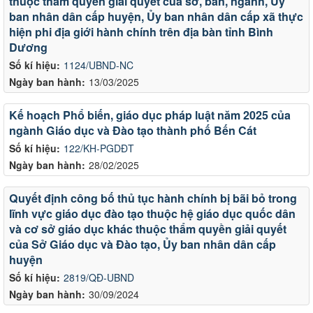
thuộc thẩm quyền giải quyết của sở, ban, ngành, Ủy
ban nhân dân cấp huyện, Ủy ban nhân dân cấp xã thực
hiện phi địa giới hành chính trên địa bàn tỉnh Bình
Dương
Số kí hiệu:
1124/UBND-NC
Ngày ban hành:
13/03/2025
Kế hoạch Phổ biến, giáo dục pháp luật năm 2025 của
ngành Giáo dục và Đào tạo thành phố Bến Cát
Số kí hiệu:
122/KH-PGDĐT
Ngày ban hành:
28/02/2025
Quyết định công bố thủ tục hành chính bị bãi bỏ trong
lĩnh vực giáo dục đào tạo thuộc hệ giáo dục quốc dân
và cơ sở giáo dục khác thuộc thẩm quyền giải quyết
của Sở Giáo dục và Đào tạo, Ủy ban nhân dân cấp
huyện
Số kí hiệu:
2819/QĐ-UBND
Ngày ban hành:
30/09/2024