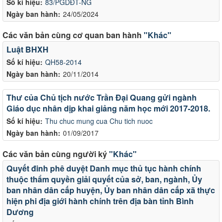
Số kí hiệu:
83/PGDĐT-NG
Ngày ban hành:
24/05/2024
Các văn bản cùng cơ quan ban hành
"Khác"
Luật BHXH
Số kí hiệu:
QH58-2014
Ngày ban hành:
20/11/2014
Thư của Chủ tịch nước Trần Đại Quang gửi ngành
Giáo dục nhân dịp khai giảng năm học mới 2017-2018.
Số kí hiệu:
Thu chuc mung cua Chu tich nuoc
Ngày ban hành:
01/09/2017
Các văn bản cùng người ký
"Khác"
Quyết đinh phê duyệt Danh mục thủ tục hành chính
thuộc thẩm quyền giải quyết của sở, ban, ngành, Ủy
ban nhân dân cấp huyện, Ủy ban nhân dân cấp xã thực
hiện phi địa giới hành chính trên địa bàn tỉnh Bình
Dương