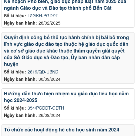
Kế hoạch Phổ biến, giáo dục pháp luật năm 2025 của
ngành Giáo dục và Đào tạo thành phố Bến Cát
Số kí hiệu:
122/KH-PGDĐT
Ngày ban hành:
28/02/2025
Quyết định công bố thủ tục hành chính bị bãi bỏ trong
lĩnh vực giáo dục đào tạo thuộc hệ giáo dục quốc dân
và cơ sở giáo dục khác thuộc thẩm quyền giải quyết
của Sở Giáo dục và Đào tạo, Ủy ban nhân dân cấp
huyện
Số kí hiệu:
2819/QĐ-UBND
Ngày ban hành:
30/09/2024
Hướng dẫn thực hiện nhiệm vụ giáo dục tiểu học năm
học 2024-2025
Số kí hiệu:
354/PGDĐT-GDTH
Ngày ban hành:
26/09/2024
Tổ chức các hoạt động hè cho học sinh năm 2024