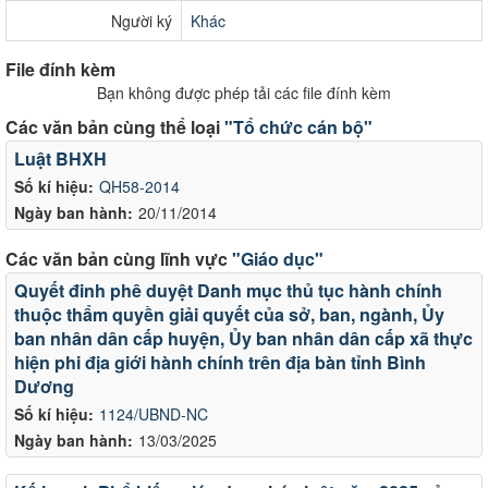
Người ký
Khác
File đính kèm
Bạn không được phép tải các file đính kèm
Các văn bản cùng thể loại
"Tổ chức cán bộ"
Luật BHXH
Số kí hiệu:
QH58-2014
Ngày ban hành:
20/11/2014
Các văn bản cùng lĩnh vực
"Giáo dục"
Quyết đinh phê duyệt Danh mục thủ tục hành chính
thuộc thẩm quyền giải quyết của sở, ban, ngành, Ủy
ban nhân dân cấp huyện, Ủy ban nhân dân cấp xã thực
hiện phi địa giới hành chính trên địa bàn tỉnh Bình
Dương
Số kí hiệu:
1124/UBND-NC
Ngày ban hành:
13/03/2025