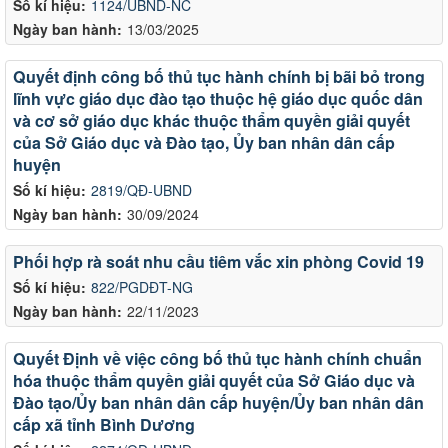
Số kí hiệu:
1124/UBND-NC
Ngày ban hành:
13/03/2025
Quyết định công bố thủ tục hành chính bị bãi bỏ trong
lĩnh vực giáo dục đào tạo thuộc hệ giáo dục quốc dân
và cơ sở giáo dục khác thuộc thẩm quyền giải quyết
của Sở Giáo dục và Đào tạo, Ủy ban nhân dân cấp
huyện
Số kí hiệu:
2819/QĐ-UBND
Ngày ban hành:
30/09/2024
Phối hợp rà soát nhu cầu tiêm vắc xin phòng Covid 19
Số kí hiệu:
822/PGDĐT-NG
Ngày ban hành:
22/11/2023
Quyết Định về việc công bố thủ tục hành chính chuẩn
hóa thuộc thẩm quyền giải quyết của Sở Giáo dục và
Đào tạo/Ủy ban nhân dân cấp huyện/Ủy ban nhân dân
cấp xã tỉnh Bình Dương