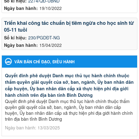
Số kí hiệu:
2274/QĐ-UBND
Ngày ban hành:
19/10/2022
Triển khai công tác chuẩn bị tiêm ngừa cho học sinh từ
05-11 tuồi
Số kí hiệu:
230/PGDĐT-NG
Ngày ban hành:
15/04/2022
VĂN BẢN CHỈ ĐẠO, ĐIỀU HÀNH
Quyết đinh phê duyệt Danh mục thủ tục hành chính thuộc
thẩm quyền giải quyết của sở, ban, ngành, Ủy ban nhân dân
cấp huyện, Ủy ban nhân dân cấp xã thực hiện phi địa giới
hành chính trên địa bàn tỉnh Bình Dương
Quyết đinh phê duyệt Danh mục thủ tục hành chính thuộc thẩm
quyền giải quyết của sở, ban, ngành, Ủy ban nhân dân cấp
huyện, Ủy ban nhân dân cấp xã thực hiện phi địa giới hành chính
trên địa bàn tỉnh Bình Dương
Ngày ban hành: 13/03/2025