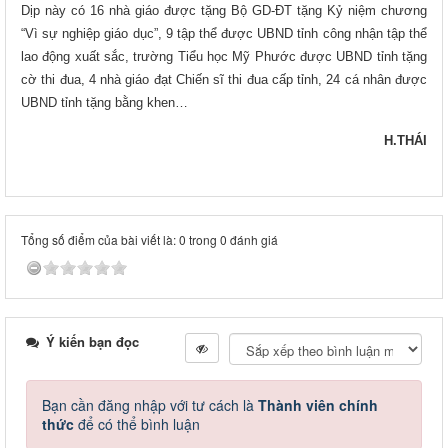
Dịp này có 16 nhà giáo được tặng Bộ GD-ĐT tặng Kỷ niệm chương
“Vì sự nghiệp giáo dục”, 9 tập thể được UBND tỉnh công nhận tập thể
lao động xuất sắc, trường Tiểu học Mỹ Phước được UBND tỉnh tặng
cờ thi đua, 4 nhà giáo đạt Chiến sĩ thi đua cấp tỉnh, 24 cá nhân được
UBND tỉnh tặng bằng khen…
H.THÁI
Tổng số điểm của bài viết là: 0 trong 0 đánh giá
Ý kiến bạn đọc
Bạn cần đăng nhập với tư cách là
Thành viên chính
thức
để có thể bình luận