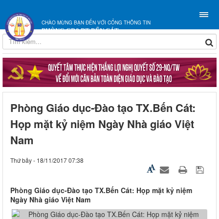
CHÀO MỪNG BẠN ĐẾN VỚI CỔNG THÔNG TIN
PHÒNG GD&ĐT BẾN CÁT
Phòng Giáo dục-Đào tạo TX.Bến Cát:
Họp mặt kỷ niệm Ngày Nhà giáo Việt
Nam
Thứ bảy - 18/11/2017 07:38
Phòng Giáo dục-Đào tạo TX.Bến Cát: Họp mặt kỷ niệm
Ngày Nhà giáo Việt Nam