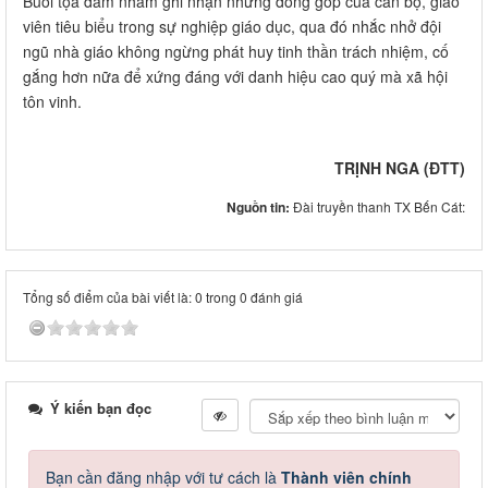
Buổi tọa đàm nhằm ghi nhận những đóng góp của cán bộ, giáo
viên tiêu biểu trong sự nghiệp giáo dục, qua đó nhắc nhở đội
ngũ nhà giáo không ngừng phát huy tinh thần trách nhiệm, cố
gắng hơn nữa để xứng đáng với danh hiệu cao quý mà xã hội
tôn vinh.
TRỊNH NGA (ĐTT)
Nguồn tin:
Đài truyền thanh TX Bến Cát:
Tổng số điểm của bài viết là: 0 trong 0 đánh giá
Ý kiến bạn đọc
Bạn cần đăng nhập với tư cách là
Thành viên chính