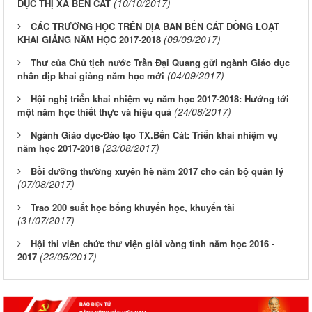
(10/10/2017)
DỤC THỊ XÃ BẾN CÁT
CÁC TRƯỜNG HỌC TRÊN ĐỊA BÀN BẾN CÁT ĐỒNG LOẠT
(09/09/2017)
KHAI GIẢNG NĂM HỌC 2017-2018
Thư của Chủ tịch nước Trần Đại Quang gửi ngành Giáo dục
(04/09/2017)
nhân dịp khai giảng năm học mới
Hội nghị triển khai nhiệm vụ năm học 2017-2018: Hướng tới
(24/08/2017)
một năm học thiết thực và hiệu quả
Ngành Giáo dục-Đào tạo TX.Bến Cát: Triển khai nhiệm vụ
(23/08/2017)
năm học 2017-2018
Bồi dưỡng thường xuyên hè năm 2017 cho cán bộ quản lý
(07/08/2017)
Trao 200 suất học bổng khuyến học, khuyến tài
(31/07/2017)
Hội thi viên chức thư viện giỏi vòng tỉnh năm học 2016 -
(22/05/2017)
2017