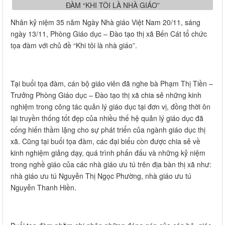
Nhân kỷ niệm 35 năm Ngày Nhà giáo Việt Nam 20/11, sáng
ngày 13/11, Phòng Giáo dục – Đào tạo thị xã Bến Cát tổ chức
tọa đàm với chủ đề “Khi tôi là nhà giáo”.
Tại buổi tọa đàm, cán bộ giáo viên đã nghe bà Phạm Thị Tiền –
Trưởng Phòng Giáo dục – Đào tạo thị xã chia sẻ những kinh
nghiệm trong công tác quản lý giáo dục tại đơn vị, đồng thời ôn
lại truyền thống tốt đẹp của nhiều thế hệ quản lý giáo dục đã
cống hiến thầm lặng cho sự phát triển của ngành giáo dục thị
xã. Cũng tại buổi tọa đàm, các đại biểu còn được chia sẻ về
kinh nghiệm giảng dạy, quá trình phấn đấu và những kỷ niệm
trong nghề giáo của các nhà giáo ưu tú trên địa bàn thị xã như:
nhà giáo ưu tú Nguyễn Thị Ngọc Phường, nhà giáo ưu tú
Nguyễn Thanh Hiền.