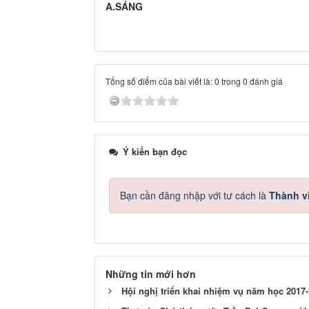
A.SÁNG
Tổng số điểm của bài viết là: 0 trong 0 đánh giá
Ý kiến bạn đọc
Bạn cần đăng nhập với tư cách là
Thành v
Những tin mới hơn
Hội nghị triển khai nhiệm vụ năm học 2017