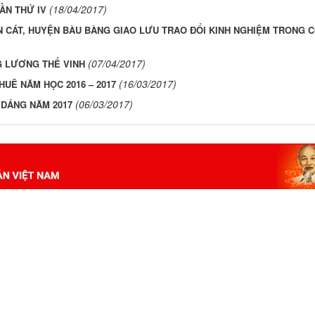
(18/04/2017)
ẦN THỨ IV
N CÁT, HUYỆN BÀU BÀNG GIAO LƯU TRAO ĐỔI KINH NGHIỆM TRONG 
(07/04/2017)
NG LƯƠNG THẾ VINH
(16/03/2017)
HUÊ NĂM HỌC 2016 – 2017
(06/03/2017)
N DÁNG NĂM 2017