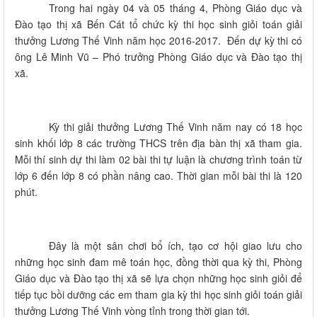
Trong hai ngày 04 và 05 tháng 4, Phòng Giáo dục và
Đào tạo thị xã Bến Cát tổ chức kỳ thi học sinh giỏi toán giải
thưởng Lương Thế Vinh năm học 2016-2017. Đến dự kỳ thi có
ông Lê Minh Vũ – Phó trưởng Phòng Giáo dục và Đào tạo thị
xã.
Kỳ thi giải thưởng Lương Thế Vinh năm nay có 18 học
sinh khối lớp 8 các trường THCS trên địa bàn thị xã tham gia.
Mỗi thí sinh dự thi làm 02 bài thi tự luận là chương trình toán từ
lớp 6 đến lớp 8 có phần nâng cao. Thời gian mỗi bài thi là 120
phút.
Đây là một sân chơi bổ ích, tạo cơ hội giao lưu cho
những học sinh đam mê toán học, đồng thời qua kỳ thi, Phòng
Giáo dục và Đào tạo thị xã sẽ lựa chọn những học sinh giỏi để
tiếp tục bồi dưỡng các em tham gia kỳ thi học sinh giỏi toán giải
thưởng Lương Thế Vinh vòng tỉnh trong thời gian tới.