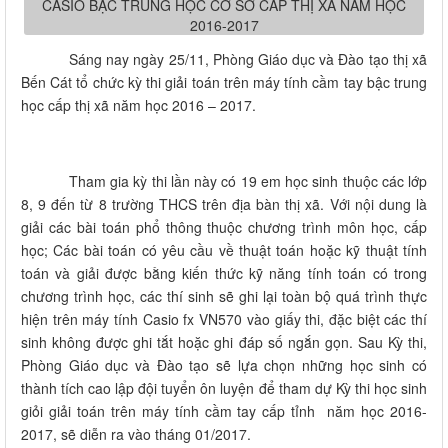
Sáng nay ngày 25/11, Phòng Giáo dục và Đào tạo thị xã
Bến Cát tổ chức kỳ thi giải toán trên máy tính cầm tay bậc trung
học cấp thị xã năm học 2016 – 2017.
Tham gia kỳ thi lần này có 19 em học sinh thuộc các lớp
8, 9 đến từ 8 trường THCS trên địa bàn thị xã. Với nội dung là
giải các bài toán phổ thông thuộc chương trình môn học, cấp
học; Các bài toán có yêu cầu về thuật toán hoặc kỹ thuật tính
toán và giải được bằng kiến thức kỹ năng tính toán có trong
chương trình học, các thí sinh sẽ ghi lại toàn bộ quá trình thực
hiện trên máy tính Casio fx VN570 vào giấy thi, đặc biệt các thí
sinh không được ghi tắt hoặc ghi đáp số ngắn gọn. Sau Kỳ thi,
Phòng Giáo dục và Đào tạo sẽ lựa chọn những học sinh có
thành tích cao lập đội tuyển ôn luyện để tham dự Kỳ thi học sinh
giỏi giải toán trên máy tính cầm tay cấp tỉnh năm học 2016-
2017, sẽ diễn ra vào tháng 01/2017.