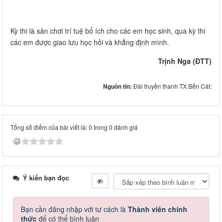
Kỳ thi là sân chơi trí tuệ bổ ích cho các em học sinh, qua kỳ thi
các em được giao lưu học hỏi và khẳng định mình.
Trịnh Nga (ĐTT)
Nguồn tin:
Đài truyền thanh TX Bến Cát:
Tổng số điểm của bài viết là: 0 trong 0 đánh giá
Ý kiến bạn đọc
Bạn cần đăng nhập với tư cách là
Thành viên chính
thức
để có thể bình luận