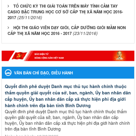
TỔ CHỨC KỲ THI GIẢI TOÁN TRÊN MÁY TÍNH CẦM TAY
CASIO BẬC TRUNG HỌC CƠ SỞ CẤP THỊ XÃ NĂM HỌC 2016-
(25/11/2016)
2017
HỘI THI GIÁO VIÊN DẠY GIỎI, CẤP DƯỠNG GIỎI MẦM NON
(23/11/2016)
CẤP THỊ XÃ NĂM HỌC 2016 - 2017
VĂN BẢN CHỈ ĐẠO, ĐIỀU HÀNH
Quyết đinh phê duyệt Danh mục thủ tục hành chính thuộc
thẩm quyền giải quyết của sở, ban, ngành, Ủy ban nhân dân
cấp huyện, Ủy ban nhân dân cấp xã thực hiện phi địa giới
hành chính trên địa bàn tỉnh Bình Dương
Quyết đinh phê duyệt Danh mục thủ tục hành chính thuộc thẩm
quyền giải quyết của sở, ban, ngành, Ủy ban nhân dân cấp
huyện, Ủy ban nhân dân cấp xã thực hiện phi địa giới hành chính
trên địa bàn tỉnh Bình Dương