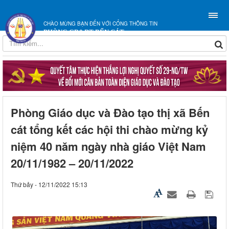
CHÀO MỪNG BẠN ĐẾN VỚI CỔNG THÔNG TIN
PHÒNG GD&ĐT BẾN CÁT
Phòng Giáo dục và Đào tạo thị xã Bến
cát tổng kết các hội thi chào mừng kỷ
niệm 40 năm ngày nhà giáo Việt Nam
20/11/1982 – 20/11/2022
Thứ bảy - 12/11/2022 15:13