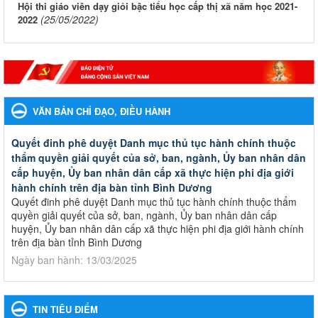
Hội thi giáo viên dạy giỏi bậc tiểu học cấp thị xã năm học 2021-
(25/05/2022)
2022
VĂN BẢN CHỈ ĐẠO, ĐIỀU HÀNH
Quyết đinh phê duyệt Danh mục thủ tục hành chính thuộc
thẩm quyền giải quyết của sở, ban, ngành, Ủy ban nhân dân
cấp huyện, Ủy ban nhân dân cấp xã thực hiện phi địa giới
hành chính trên địa bàn tỉnh Bình Dương
Quyết đinh phê duyệt Danh mục thủ tục hành chính thuộc thẩm
quyền giải quyết của sở, ban, ngành, Ủy ban nhân dân cấp
huyện, Ủy ban nhân dân cấp xã thực hiện phi địa giới hành chính
trên địa bàn tỉnh Bình Dương
Ngày ban hành: 13/03/2025
Kế hoạch Phổ biến, giáo dục pháp luật năm 2025 của ngành
Giáo dục và Đào tạo thành phố Bến Cát
TIN TIÊU ĐIỂM
Kế hoạch Phổ biến, giáo dục pháp luật năm 2025 của ngành