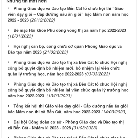
Những tin mới hơn
Phòng Giáo dục và Đào tạo Bến Cát tổ chức hội thi “Giáo
viên dạy giỏi – Cấp dưỡng nấu ăn giỏi” bậc Mầm non năm học
(20/12/2022)
2022 - 2023
Bế mạc Hội khỏe Phù đổng vòng thị xã năm học 2022-2023
(12/01/2023)
Hội nghị cán bộ, công chức cơ quan Phòng Giáo dục và
(21/02/2023)
Đào tạo năm 2023
Phòng Giáo dục và Đào tạo thị xã Bến Cát tổ chức Hội nghị
công bố quyết định bổ nhiệm mới, bổ nhiệm lại viên chức
(03/03/2023)
quản lý trường học, năm học 2022-2023
Phòng Giáo dục và Đào tạo thị xã Bến Cát tổ chức Hội nghị
công bố quyết định bổ nhiệm lại viên chức quản lý trường học
(13/03/2023)
năm học 2022-2023.
Tổng kết hội thị Giáo viên dạy giỏi - Cấp dưỡng nấu ăn giỏi
(14/03/2023)
bậc Mầm non thị xã Bến Cát, năm học 2022-2023
Đại hội Công đoàn cơ sở - Phòng Giáo dục và Đào tạo thị
(31/03/2023)
xã Bến Cát - Nhiệm kì 2023 - 2028
Phòng Giáo dục và Đào tạo thị xã Bến Cát tổ chức giao lưu