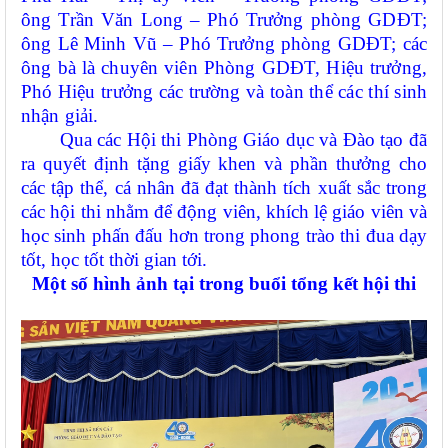
ông Trần Văn Long – Phó Trưởng phòng GDĐT;
ông Lê Minh Vũ – Phó Trưởng phòng GDĐT; các
ông bà là chuyên viên Phòng GDĐT, Hiệu trưởng,
Phó Hiệu trưởng các trường và toàn thể các thí sinh
nhận giải.
Qua các Hội thi Phòng Giáo dục và Đào tạo đã
ra quyết định tặng giấy khen và phần thưởng cho
các tập thể, cá nhân đã đạt thành tích xuất sắc trong
các hội thi nhằm để động viên, khích lệ giáo viên và
học sinh phấn đấu hơn trong phong trào thi đua dạy
tốt, học tốt thời gian tới.
Một số hình ảnh tại trong buổi tổng kết hội thi