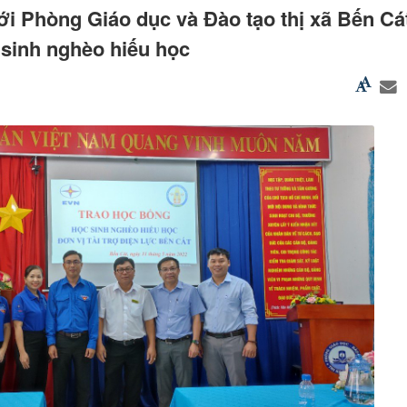
ới Phòng Giáo dục và Đào tạo thị xã Bến Cát
 sinh nghèo hiếu học