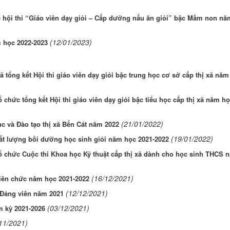
 hội thi “Giáo viên dạy giỏi – Cấp dưỡng nấu ăn giỏi” bậc Mầm non nă
(12/01/2023)
 học 2022-2023
 tổng kết Hội thi giáo viên dạy giỏi bậc trung học cơ sở cấp thị xã năm
 chức tổng kết Hội thi giáo viên dạy giỏi bậc tiểu học cấp thị xã năm họ
(21/01/2022)
 và Đào tạo thị xã Bến Cát năm 2022
(19/01/2022)
ất lượng bồi dưỡng học sinh giỏi năm học 2021-2022
tổ chức Cuộc thi Khoa học Kỹ thuật cấp thị xã dành cho học sinh THCS 
(16/12/2021)
Viên chức năm học 2021-2022
(12/12/2021)
 Đảng viên năm 2021
(03/12/2021)
m kỳ 2021-2026
11/2021)