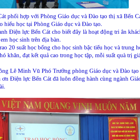
phối hợp với Phòng Giáo dục và Đào tạo thị xã Bến Cá
o hiếu học tại Phòng Giáo dục và Đào tạo.
Điện lực Bến Cát cho biết đây là hoạt động tri ân khá
em học sinh trên địa bàn.
 20 suất học bổng cho học sinh bậc tiểu học và trung h
hó khăn, đạt kết quả cao trong học tập, mỗi suất quà trị giá
ông Lê Minh Vũ Phó Trưởng phòng Giáo dục và Đào tạo 
ảm ơn Điện lực Bến Cát đã luôn đồng hành cùng ngành Giá
ài.