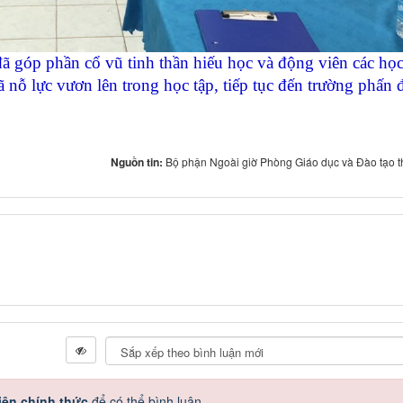
óp phần cổ vũ tinh thần hiếu học và động viên các học
 nỗ lực vươn lên trong học tập, tiếp tục đến trường phấn 
Nguồn tin:
Bộ phận Ngoài giờ Phòng Giáo dục và Đào tạo t
iên chính thức
để có thể bình luận