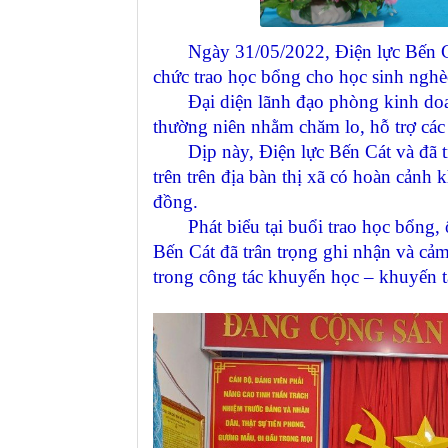
Ngày 31/05/2022, Điện lực Bến Cát 
chức trao học bổng cho học sinh nghè
Đại diện lãnh đạo phòng kinh doanh 
thường niên nhằm chăm lo, hỗ trợ các 
Dịp này, Điện lực Bến Cát và đã trao
trên trên địa bàn thị xã có hoàn cảnh k
đồng.
Phát biểu tại buổi trao học bổng, 
Bến Cát đã trân trọng ghi nhận và c
trong công tác khuyến học – khuyến t