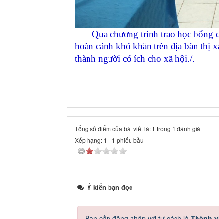
Qua chương trình trao học bổng đã g
hoàn cảnh khó khăn trên địa bàn thị xã
thành người có ích cho xã hội./.
Tổng số điểm của bài viết là: 1 trong 1 đánh giá
Xếp hạng:
1
-
1
phiếu bầu
Ý kiến bạn đọc
Bạn cần đăng nhập với tư cách là
Thành v