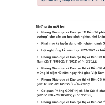
Những tin mới hơn
Phòng Giáo dục và Đào tạo TX.Bến Cát phối
trường” cho các em học sinh nghèo, khó khăn, 
Khai mạc kỳ tuyển dụng viên chức ngành Gi
Hội nghị tổng kết năm học 2021-2022 và tri
Phòng Giáo dục và Đào tạo thị xã Bến Cát 
(01/10/2022)
Nam (20/11/1982-20/11/2022)
Phòng Giáo dục và Đào tạo thị xã Bến Cát đ
mừng kỉ niệm 40 năm ngày Nhà giáo Việt Nam (
Phòng Giáo dục và Đào tạo thị xã Bến Cát 
(17/10/2022)
(20/11/1982-20/11/2022)
Cơ quan Phòng GDĐT thị xã Bến Cát tổ chứ
(21/10/2022)
(20/10/1930 – 20/10/2022)
Phòng Giáo dục và Đào tạo thị xã Bến cát 