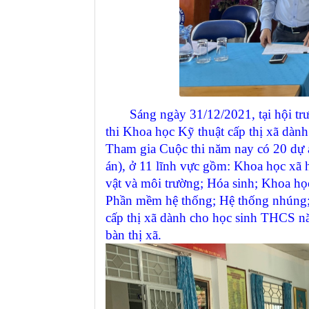
Sáng ngày 31/12/2021, tại hội trườ
thi Khoa học Kỹ thuật cấp thị xã dà
Tham gia Cuộc thi năm nay có 20 dự
án), ở 11 lĩnh vực gồm: Khoa học xã 
vật và môi trường; Hóa sinh; Khoa họ
Phần mềm hệ thống; Hệ thống nhúng; 
cấp thị xã dành cho học sinh THCS n
bàn thị xã.