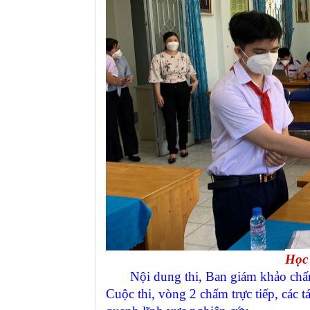
Học 
Nội dung thi, Ban giám khảo chấm sơ
Cuộc thi, vòng 2 chấm trực tiếp, các t