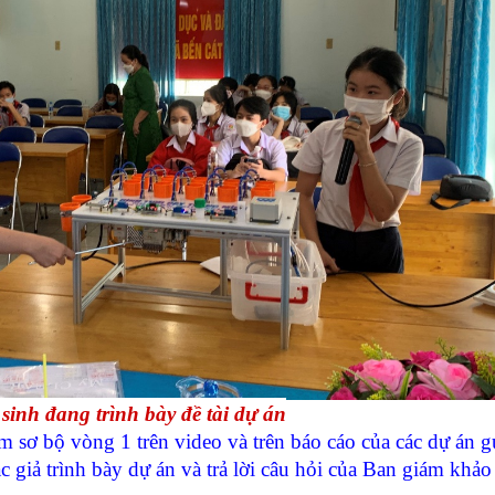
sinh đang trình bày đề tài dự án
 bộ vòng 1 trên video và trên báo cáo của các dự án g
ác giả trình bày dự án và trả lời câu hỏi của Ban giám khả