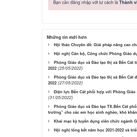
Bạn cần đăng nhập với tư cách là
Thành v
Những tin mới hơn
Hội thảo Chuyên đề: Giải pháp nâng cao ch
Hội nghị Cán bộ, Công chức Phòng Giáo dục
Phòng Giáo dục và Đào tạo thị xã Bến Cát tổ
(25/05/2022)
2022
Phòng Giáo dục và Đào tạo thị xã Bến Cát đã
(27/05/2022)
2022
Điện lực Bến Cát phối hợp với Phòng Giáo 
(31/05/2022)
Phòng Giáo dục và Đào tạo TX.Bến Cát phối
trường” cho các em học sinh nghèo, khó khăn, 
Khai mạc kỳ tuyển dụng viên chức ngành Gi
Hội nghị tổng kết năm học 2021-2022 và tri