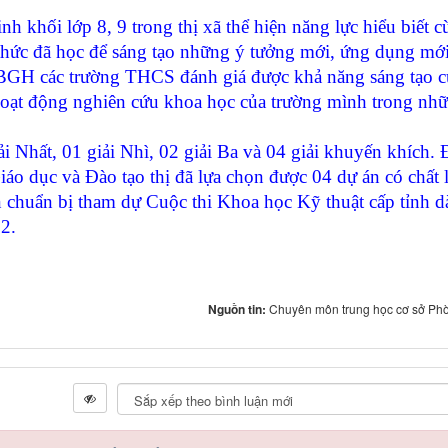
 khối lớp 8, 9 trong thị xã thể hiện năng lực hiểu biết c
 thức đã học để sáng tạo những ý tưởng mới, ứng dụng mớ
 BGH các trường THCS đánh giá được khả năng sáng tạo c
hoạt động nghiên cứu khoa học của trường mình trong nh
hất, 01 giải Nhì, 02 giải Ba và 04 giải khuyến khích.
iáo dục và Đào tạo thị đã lựa chọn được 04 dự án có chất
ện chuẩn bị tham dự Cuộc thi Khoa học Kỹ thuật cấp tỉnh 
2.
Nguồn tin:
Chuyên môn trung học cơ sở Ph