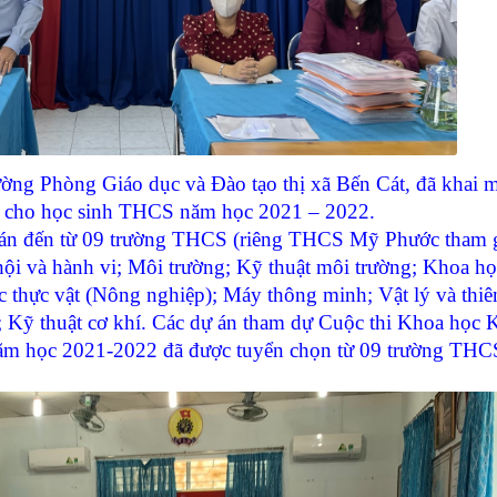
ng Phòng Giáo dục và Đào tạo thị xã Bến Cát, đã khai 
nh cho học sinh THCS năm học 2021 – 2022.
 án đến từ 09 trường THCS (riêng THCS Mỹ Phước tham 
hội và hành vi; Môi trường; Kỹ thuật môi trường; Khoa họ
c thực vật (Nông nghiệp); Máy thông minh; Vật lý và thiê
Kỹ thuật cơ khí. Các dự án tham dự Cuộc thi Khoa học K
ăm học 2021-2022 đã được tuyển chọn từ 09 trường THCS