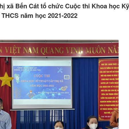
hị xã Bến Cát tổ chức Cuộc thi Khoa học Kỹ
nh THCS năm học 2021-2022