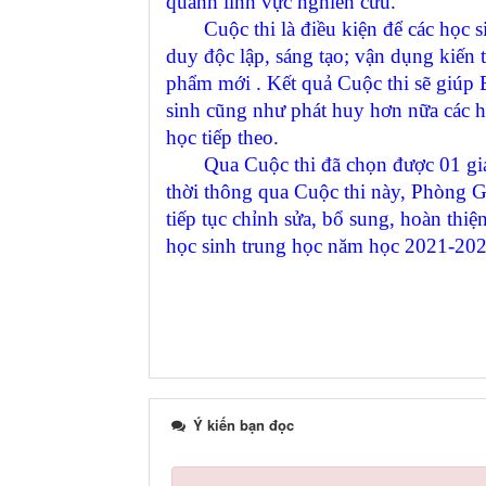
quanh lĩnh vực nghiên cứu.
Cuộc thi là điều kiện để các học sinh
duy độc lập, sáng tạo; vận dụng kiến
phẩm mới . Kết quả Cuộc thi sẽ giúp
sinh cũng như phát huy hơn nữa các 
học tiếp theo.
Qua Cuộc thi đã chọn được 01 giải N
thời thông qua Cuộc thi này, Phòng G
tiếp tục chỉnh sửa, bổ sung, hoàn thi
học sinh trung học năm học 2021-202
Ý kiến bạn đọc