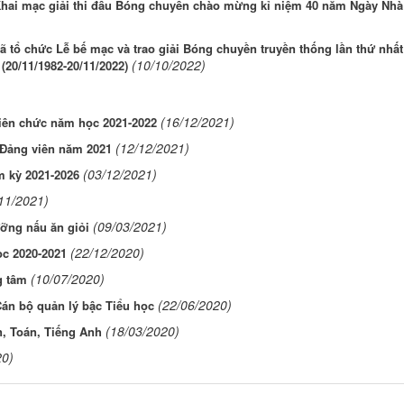
Khai mạc giải thi đấu Bóng chuyền chào mừng kỉ niệm 40 năm Ngày Nhà 
ã tổ chức Lễ bế mạc và trao giải Bóng chuyền truyền thống lần thứ nhấ
(10/10/2022)
20/11/1982-20/11/2022)
(16/12/2021)
Viên chức năm học 2021-2022
(12/12/2021)
 Đảng viên năm 2021
(03/12/2021)
m kỳ 2021-2026
11/2021)
(09/03/2021)
ưỡng nấu ăn giỏi
(22/12/2020)
ọc 2020-2021
(10/07/2020)
g tâm
(22/06/2020)
án bộ quản lý bậc Tiểu học
(18/03/2020)
, Toán, Tiếng Anh
20)