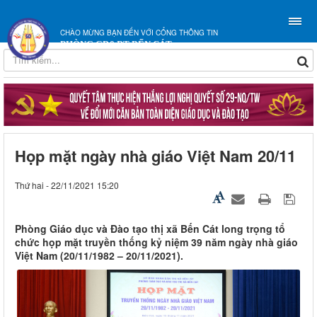
CHÀO MỪNG BẠN ĐẾN VỚI CỔNG THÔNG TIN
PHÒNG GD&ĐT BẾN CÁT
Họp mặt ngày nhà giáo Việt Nam 20/11
Thứ hai - 22/11/2021 15:20
Phòng Giáo dục và Đào tạo thị xã Bến Cát long trọng tổ
chức họp mặt truyền thống kỷ niệm 39 năm ngày nhà giáo
Việt Nam (20/11/1982 – 20/11/2021).