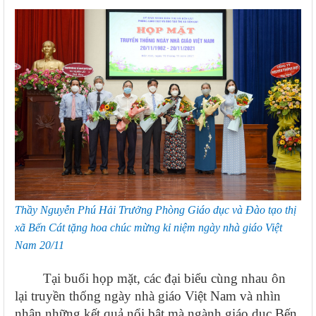
Thầy Nguyễn Phú Hải Trưởng Phòng Giáo dục và Đào tạo thị
xã Bến Cát tặng hoa chúc mừng kỉ niệm ngày nhà giáo Việt
Nam 20/11
Tại buổi họp mặt, các đại biểu cùng nhau ôn
lại truyền thống ngày nhà giáo Việt Nam và nhìn
nhận những kết quả nổi bật mà ngành giáo dục Bến