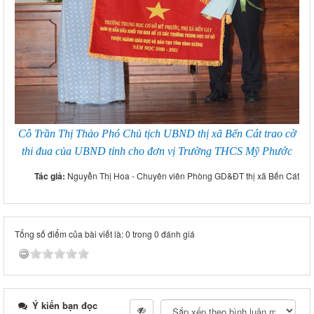
Cô Trần Thị Thảo Phó Chủ tịch UBND thị xã Bến Cát trao cờ
thi đua của UBND tỉnh cho đơn vị Trường THCS Mỹ Phước
Tác giả:
Nguyễn Thị Hoa - Chuyên viên Phòng GD&ĐT thị xã Bến Cát
Tổng số điểm của bài viết là: 0 trong 0 đánh giá
Ý kiến bạn đọc