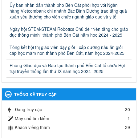
Quyết định công bố thủ tục hành chính bị bãi bỏ trong lĩnh
Ủy ban nhân dân thành phố Bến Cát phối hợp với Ngân
vực giáo dục đào tạo thuộc hệ giáo dục quốc dân và cơ sở
hàng Vietcombank chi nhánh Bắc Bình Dương trao tặng quà
giáo dục khác thuộc thẩm quyền giải quyết của Sở Giáo dục
xuân yêu thương cho viên chức ngành giáo dục và y tế
và Đào tạo, Ủy ban nhân dân cấp huyện
Ngày hội STEM/STEAM Robotics Chủ đề “Nền tảng cho giáo
Quyết định công bố thủ tục hành chính bị bãi bỏ trong lĩnh vực
dục thông minh” thành phố Bến Cát năm học 2024 - 2025
giáo dục đào tạo thuộc hệ giáo dục quốc dân và cơ sở giáo dục
khác thuộc thẩm quyền giải quyết của Sở Giáo dục và Đào tạo,
Ủy ban nhân dân cấp huyện
Tổng kết hội thị giáo viên dạy giỏi - cấp dưỡng nấu ăn giỏi
cấp học mầm non thành phố Bến Cát, năm học 2024-2025
Ngày ban hành: 30/09/2024
Phòng Giáo dục và Đào tạo thành phố Bến Cát tổ chức Hội
Hướng dẫn thực hiện nhiệm vụ giáo dục tiểu học năm học
trại truyền thống lần thứ IX năm học 2024- 2025
2024-2025
Hướng dẫn thực hiện nhiệm vụ giáo dục tiểu học năm học 2024-
2025
Ngày ban hành: 26/09/2024
THỐNG KÊ TRUY CẬP
Tổ chức các hoạt động hè cho học sinh năm 2024
Đang truy cập
30
Tổ chức các hoạt động hè cho học sinh năm 2024
Ngày ban hành: 24/05/2024
Máy chủ tìm kiếm
1
Khách viếng thăm
29
Tổ chức phong trào trồng cây xanh trong ngành Giáo dục
và Đào tạo năm 2024