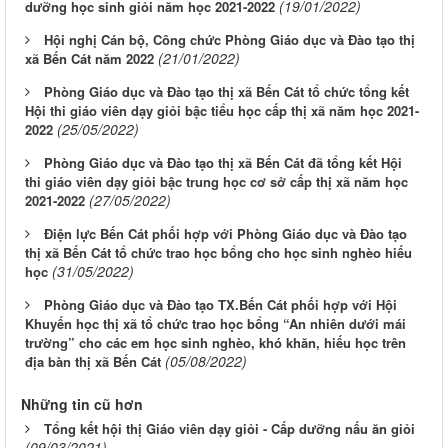
(19/01/2022)
dưỡng học sinh giỏi năm học 2021-2022
Hội nghị Cán bộ, Công chức Phòng Giáo dục và Đào tạo thị
(21/01/2022)
xã Bến Cát năm 2022
Phòng Giáo dục và Đào tạo thị xã Bến Cát tổ chức tổng kết
Hội thi giáo viên dạy giỏi bậc tiểu học cấp thị xã năm học 2021-
(25/05/2022)
2022
Phòng Giáo dục và Đào tạo thị xã Bến Cát đã tổng kết Hội
thi giáo viên dạy giỏi bậc trung học cơ sở cấp thị xã năm học
(27/05/2022)
2021-2022
Điện lực Bến Cát phối hợp với Phòng Giáo dục và Đào tạo
thị xã Bến Cát tổ chức trao học bổng cho học sinh nghèo hiếu
(31/05/2022)
học
Phòng Giáo dục và Đào tạo TX.Bến Cát phối hợp với Hội
Khuyến học thị xã tổ chức trao học bổng “An nhiên dưới mái
trường” cho các em học sinh nghèo, khó khăn, hiếu học trên
(05/08/2022)
địa bàn thị xã Bến Cát
Những tin cũ hơn
Tổng kết hội thị Giáo viên dạy giỏi - Cấp dưỡng nấu ăn giỏi
(09/03/2021)