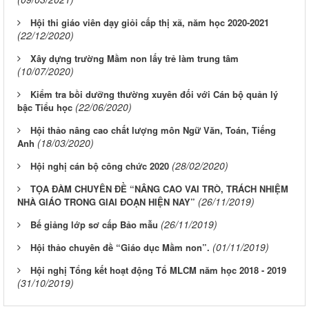
Hội thi giáo viên dạy giỏi cấp thị xã, năm học 2020-2021
(22/12/2020)
Xây dựng trường Mầm non lấy trẻ làm trung tâm
(10/07/2020)
Kiểm tra bồi dưỡng thường xuyên đối với Cán bộ quản lý
(22/06/2020)
bậc Tiểu học
Hội thảo nâng cao chất lượng môn Ngữ Văn, Toán, Tiếng
(18/03/2020)
Anh
(28/02/2020)
Hội nghị cán bộ công chức 2020
TỌA ĐÀM CHUYÊN ĐỀ “NÂNG CAO VAI TRÒ, TRÁCH NHIỆM
(26/11/2019)
NHÀ GIÁO TRONG GIAI ĐOẠN HIỆN NAY”
(26/11/2019)
Bế giảng lớp sơ cấp Bảo mẫu
(01/11/2019)
Hội thảo chuyên đề “Giáo dục Mầm non”.
Hội nghị Tổng kết hoạt động Tổ MLCM năm học 2018 - 2019
(31/10/2019)