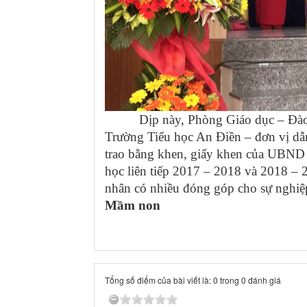
Dịp này, Phòng Giáo dục – Đào tạo
Trường Tiểu học An Điền – đơn vị dẫn 
trao bằng khen, giấy khen của UBND t
học liên tiếp 2017 – 2018 và 2018 – 
nhân có nhiều đóng góp cho sự nghiệp 
Mầm non
Tổng số điểm của bài viết là: 0 trong 0 đánh giá