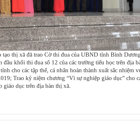
 thị xã đã trao Cờ thi đua của UBND tỉnh Bình Dươn
đầu khối thi đua số 12 của các trường tiểu học trên địa bà
ỉnh cho các tập thể, cá nhân hoàn thành xuất sắc nhiệm 
2019; Trao kỷ niệm chương “Vì sự nghiệp giáo dục” cho c
giáo dục trên địa bàn thị xã.