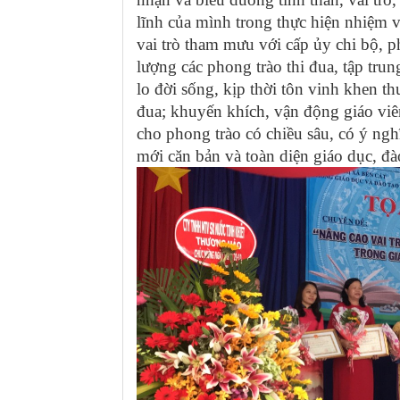
lĩnh của mình trong thực hiện nhiệm vụ
vai trò tham mưu với cấp ủy chi bộ, 
lượng các phong trào thi đua, tập trun
lo đời sống, kịp thời tôn vinh khen th
đua; khuyến khích, vận động giáo viê
cho phong trào có chiều sâu, có ý ngh
mới căn bản và toàn diện giáo dục, đà