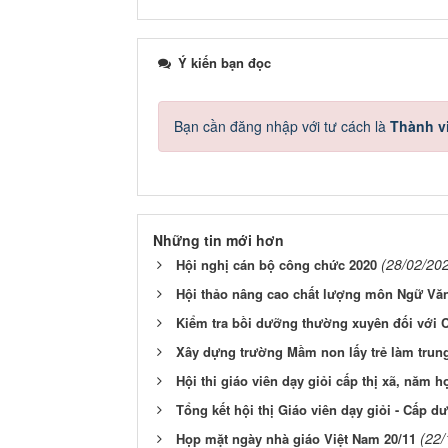
Ý kiến bạn đọc
Bạn cần đăng nhập với tư cách là
Thành v
Những tin mới hơn
(28/02/20
Hội nghị cán bộ công chức 2020
Hội thảo nâng cao chất lượng môn Ngữ Văn
Kiểm tra bồi dưỡng thường xuyên đối với C
Xây dựng trường Mầm non lấy trẻ làm trun
Hội thi giáo viên dạy giỏi cấp thị xã, năm h
Tổng kết hội thị Giáo viên dạy giỏi - Cấp d
(22/
Họp mặt ngày nhà giáo Việt Nam 20/11