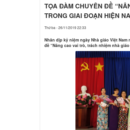
TỌA ĐÀM CHUYÊN ĐỀ “NÂN
TRONG GIAI ĐOẠN HIỆN N
Thứ ba - 26/11/2019 22:33
Nhân dịp kỷ niệm ngày Nhà giáo Việt Nam 
đề “Nâng cao vai trò, trách nhiệm nhà giáo