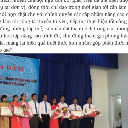
 tại đơn vị, đồng thời chỉ đạo trong thời gian tới cần làm
phối hợp chặt chẽ với chính quyền các cấp nhằm nâng cao 
g làm tốt công tác tuyên truyền, tiếp tục thực hiện tốt công
ưởng những tập thể, cá nhân đạt thành tích trong các phong
n học tập nâng cao trình độ, chủ động tham gia phong trà
ĩa, mang lại hiệu quả thiết thực hơn nhằm góp phần thực 
o tạo”.