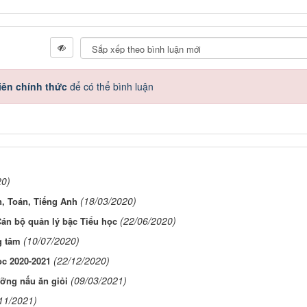
iên chính thức
để có thể bình luận
20)
(18/03/2020)
, Toán, Tiếng Anh
(22/06/2020)
án bộ quản lý bậc Tiểu học
(10/07/2020)
g tâm
(22/12/2020)
ọc 2020-2021
(09/03/2021)
ưỡng nấu ăn giỏi
11/2021)