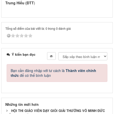
Trung Hiếu (ĐTT
)
Tổng số điểm của bài viết là: 0 trong 0 đánh giá
Ý kiến bạn đọc
Bạn cần đăng nhập với tư cách là
Thành viên chính
thức
để có thể bình luận
Những tin mới hơn
HỘI THI GIÁO VIÊN DẠY GIỎI GIẢI THƯỞNG VÕ MINH ĐỨC