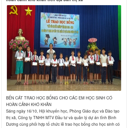
BẾN CÁT TRAO HỌC BỔNG CHO CÁC EM HỌC SINH CÓ
HOÀN CẢNH KHÓ KHĂN
Sáng ngày 16/10, Hội khuyến học, Phòng Giáo dục và Đào tạo
thị xã, Công ty TNHH MTV Đầu tư và quản lý dự án tỉnh Bình
Dương cùng phối hợp tổ chức lễ trao học bổng cho học sinh có