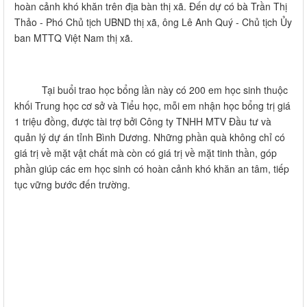
hoàn cảnh khó khăn trên địa bàn thị xã. Đến dự có bà Trần Thị
Thảo - Phó Chủ tịch UBND thị xã, ông Lê Anh Quý - Chủ tịch Ủy
ban MTTQ Việt Nam thị xã.
Tại buổi trao học bổng lần này có 200 em học sinh thuộc
khối Trung học cơ sở và Tiểu học, mỗi em nhận học bổng trị giá
1 triệu đồng, được tài trợ bởi Công ty TNHH MTV Đầu tư và
quản lý dự án tỉnh Bình Dương. Những phần quà không chỉ có
giá trị về mặt vật chất mà còn có giá trị về mặt tinh thần, góp
phần giúp các em học sinh có hoàn cảnh khó khăn an tâm, tiếp
tục vững bước đến trường.