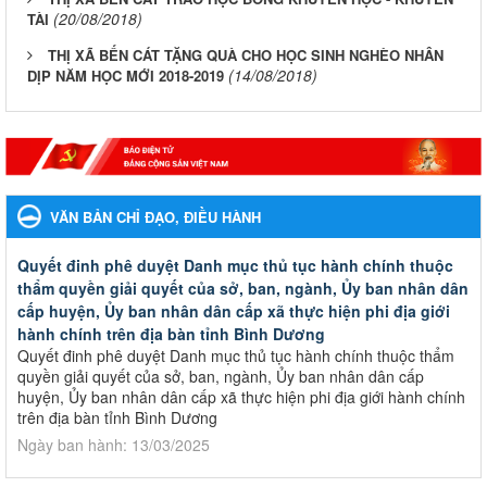
(20/08/2018)
TÀI
THỊ XÃ BẾN CÁT TẶNG QUÀ CHO HỌC SINH NGHÈO NHÂN
(14/08/2018)
DỊP NĂM HỌC MỚI 2018-2019
VĂN BẢN CHỈ ĐẠO, ĐIỀU HÀNH
Quyết đinh phê duyệt Danh mục thủ tục hành chính thuộc
thẩm quyền giải quyết của sở, ban, ngành, Ủy ban nhân dân
cấp huyện, Ủy ban nhân dân cấp xã thực hiện phi địa giới
hành chính trên địa bàn tỉnh Bình Dương
Quyết đinh phê duyệt Danh mục thủ tục hành chính thuộc thẩm
quyền giải quyết của sở, ban, ngành, Ủy ban nhân dân cấp
huyện, Ủy ban nhân dân cấp xã thực hiện phi địa giới hành chính
trên địa bàn tỉnh Bình Dương
Ngày ban hành: 13/03/2025
Kế hoạch Phổ biến, giáo dục pháp luật năm 2025 của ngành