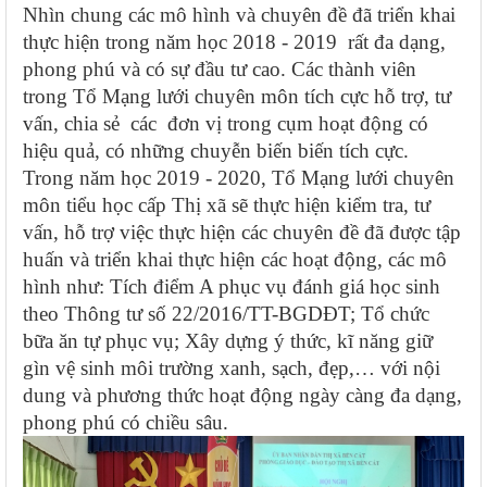
Nhìn chung các mô hình và chuyên đề đã triển khai
thực hiện trong năm học 2018 - 2019 rất đa dạng,
phong phú và có sự đầu tư cao. Các thành viên
trong Tổ Mạng lưới chuyên môn tích cực hỗ trợ, tư
vấn, chia sẻ các đơn vị trong cụm hoạt động có
hiệu quả, có những chuyễn biến biến tích cực.
Trong năm học 2019 - 2020, Tổ Mạng lưới chuyên
môn tiểu học cấp Thị xã sẽ thực hiện kiểm tra, tư
vấn, hỗ trợ việc thực hiện các chuyên đề đã được tập
huấn và triển khai thực hiện các hoạt động, các mô
hình như: Tích điểm A phục vụ đánh giá học sinh
theo Thông tư số 22/2016/TT-BGDĐT; Tổ chức
bữa ăn tự phục vụ; Xây dựng ý thức, kĩ năng giữ
gìn vệ sinh môi trường xanh, sạch, đẹp,… với nội
dung và phương thức hoạt động ngày càng đa dạng,
phong phú có chiều sâu.