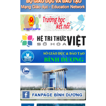
bạc và đánh bạc
Ngày ban hành: 04/03/2024
Kế hoạch Tổ chức Hội trại truyền thống học sinh thị xã Bến
Cát Lần thứ VIII, năm học 2023-2024
Kế hoạch Tổ chức Hội trại truyền thống học sinh thị xã Bến Cát
Lần thứ VIII, năm học 2023-2024
Ngày ban hành: 28/12/2023
Phối hợp rà soát nhu cầu tiêm vắc xin phòng Covid 19
Phối hợp rà soát nhu cầu tiêm vắc xin phòng Covid 19
Ngày ban hành: 22/11/2023
Phát động, triển khai Cuộc thi " An toàn giao thông cho nụ
cười ngày mai" dành cho học sinh và giáo viên trung học
năm học 2023-2024
Phát động, triển khai Cuộc thi " An toàn giao thông cho nụ cười
ngày mai" dành cho học sinh và giáo viên trung học năm học
2023-2024
Ngày ban hành: 22/11/2023
Nhắc nhỡ thực hiện thanh toán không dùng tiền mặt các