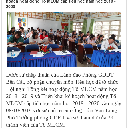
hoạch hoạt động Tổ MLCM cấp tiểu học năm học 2019 -
2020
Được sự chấp thuận của Lãnh đạo Phòng GDĐT
Bến Cát, bộ phận chuyên môn Tiểu học đã tổ chức
Hội nghị Tổng kết hoạt động Tổ MLCM năm học
2018 - 2019 và Triển khai kế hoạch hoạt động Tổ
MLCM cấp tiểu học năm học 2019 - 2020 vào ngày
08/10/2019 với sự chủ trì của Ông Trần Văn Long -
Phó Trưởng phòng GDĐT và sự tham dự của 39
thành viên của Tổ MLCM.