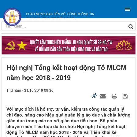
CHÀO MỪNG BẠN ĐẾN VỚI CỔNG THÔNG TIN
PHÒNG GD&ĐT BẾN CÁT
Hội nghị Tổng kết hoạt động Tổ MLCM
năm học 2018 - 2019
Thứ năm - 31/10/2019 09:30
Với mục đích là hỗ trợ, tư vấn, kiểm tra công tác quản lý
chỉ đạo, nâng cao hiệu quả quản lý giáo dục và chất lượng
giáo dục trong các cơ sở giáo dục tiểu học. Bộ phận
chuyên môn Tiểu học đã tổ chức Hội nghị Tổng kết hoạt
động Tổ MLCM năm học 2018 - 2019 và Triển khai kế