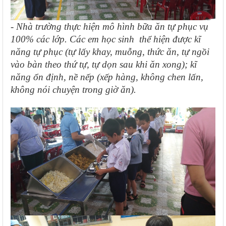
- Nhà trường thực hiện mô hình bữa ăn tự phục vụ
100% các lớp. Các em học sinh thể hiện được kĩ
năng tự phục (tự lấy khay, muỗng, thức ăn, tự ngồi
vào bàn theo thứ tự, tự dọn sau khi ăn xong); kĩ
năng ổn định, nề nếp (xếp hàng, không chen lấn,
không nói chuyện trong giờ ăn).