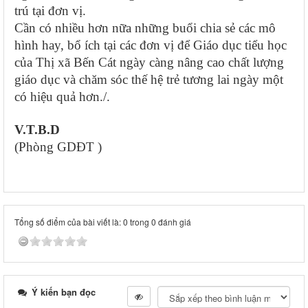
trú tại đơn vị.
Cần có nhiều hơn nữa những buổi chia sẻ các mô
hình hay, bổ ích tại các đơn vị để Giáo dục tiểu học
của Thị xã Bến Cát ngày càng nâng cao chất lượng
giáo dục và chăm sóc thế hệ trẻ tương lai ngày một
có hiệu quả hơn./.
V.T.B.D
(Phòng GDĐT )
Tổng số điểm của bài viết là: 0 trong 0 đánh giá
Ý kiến bạn đọc