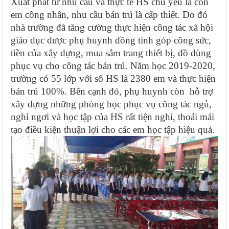
Xuất phát từ nhu cầu và thực tế HS chủ yếu là con
em công nhân, nhu cầu bán trú là cấp thiết. Do đó
nhà trường đã tăng cường thực hiện công tác xã hội
giáo dục được phụ huynh đồng tình góp công sức,
tiền của xây dựng, mua sắm trang thiết bị, đồ dùng
phục vụ cho công tác bán trú. Năm học 2019-2020,
trường có 55 lớp với số HS là 2380 em và thực hiện
bán trú 100%. Bên cạnh đó, phụ huynh còn hỗ trợ
xây dựng những phòng học phục vụ công tác ngủ,
nghỉ ngơi và học tập của HS rất tiện nghi, thoải mái
tạo điều kiện thuận lợi cho các em học tập hiệu quả.