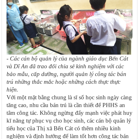
- Các cán bộ quản lý của ngành giáo dục Bến Cát
và Dĩ An đã trao đổi chia sẻ kinh nghiệm với các
bảo mẫu, cấp dưỡng, người quản lý công tác bán
trú những thắc mắc hoặc những cách thực thực
hiện.
Với một mặt bằng chung là sĩ số học sinh ngày càng
tăng cao, nhu cầu bán trú là cần thiết để PHHS an
tâm công tác. Không ngừng đẩy mạnh việc phát huy
kĩ năng tự phục vụ cho học sinh, các cán bộ quản lý
tiểu học của Thị xã Bến Cát có thêm nhiều kinh
nghiệm và định hướng để làm tốt hơn công tác bán