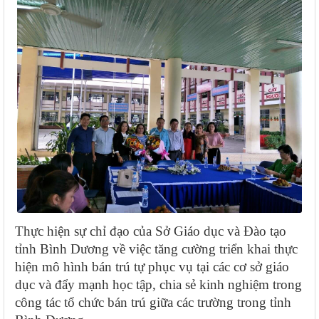
Thực hiện sự chỉ đạo của Sở Giáo dục và Đào tạo
tỉnh Bình Dương về việc tăng cường triển khai thực
hiện mô hình bán trú tự phục vụ tại các cơ sở giáo
dục và đẩy mạnh học tập, chia sẻ kinh nghiệm trong
công tác tổ chức bán trú giữa các trường trong tỉnh