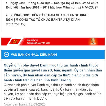
Ngày 25/9, Phòng Giáo dục – Đào tạo thị xã Bến Cát tổ chức
(21/10/2019)
tổng kết năm học 2018 – 2019 bậc học Mầm non.
PHÒNG GDĐT BẾN CÁT THAM QUAN, CHIA SẺ KINH
NGHIỆM CÔNG TÁC TỔ CHỨC BÁN TRÚ TẠI DĨ AN.
(21/10/2019)
VĂN BẢN CHỈ ĐẠO, ĐIỀU HÀNH
Quyết đinh phê duyệt Danh mục thủ tục hành chính thuộc
thẩm quyền giải quyết của sở, ban, ngành, Ủy ban nhân dân
cấp huyện, Ủy ban nhân dân cấp xã thực hiện phi địa giới
hành chính trên địa bàn tỉnh Bình Dương
Quyết đinh phê duyệt Danh mục thủ tục hành chính thuộc thẩm
quyền giải quyết của sở, ban, ngành, Ủy ban nhân dân cấp
huyện, Ủy ban nhân dân cấp xã thực hiện phi địa giới hành chính
trên địa bàn tỉnh Bình Dương
Ngày ban hành: 13/03/2025