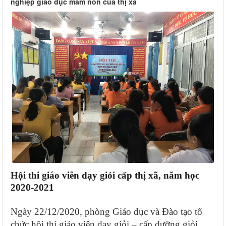
nghiệp giáo dục mầm non của thị xã
Hội thi giáo viên dạy giỏi cấp thị xã
,
năm học
2020-2021
N
gày 22/12/2020, phòng Giáo dục và Đào tạo tổ
chức hội thi giáo viên dạy giỏi – cấp dưỡng giỏi