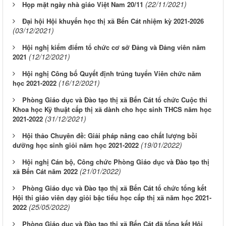
(22/11/2021)
Họp mặt ngày nhà giáo Việt Nam 20/11
Đại hội Hội khuyến học thị xã Bến Cát nhiệm kỳ 2021-2026
(03/12/2021)
Hội nghị kiểm điểm tổ chức cơ sở Đảng và Đảng viên năm
(12/12/2021)
2021
Hội nghị Công bố Quyết định trúng tuyển Viên chức năm
(16/12/2021)
học 2021-2022
Phòng Giáo dục và Đào tạo thị xã Bến Cát tổ chức Cuộc thi
Khoa học Kỹ thuật cấp thị xã dành cho học sinh THCS năm học
(31/12/2021)
2021-2022
Hội thảo Chuyên đề: Giải pháp nâng cao chất lượng bồi
(19/01/2022)
dưỡng học sinh giỏi năm học 2021-2022
Hội nghị Cán bộ, Công chức Phòng Giáo dục và Đào tạo thị
(21/01/2022)
xã Bến Cát năm 2022
Phòng Giáo dục và Đào tạo thị xã Bến Cát tổ chức tổng kết
Hội thi giáo viên dạy giỏi bậc tiểu học cấp thị xã năm học 2021-
(25/05/2022)
2022
Phòng Giáo dục và Đào tạo thị xã Bến Cát đã tổng kết Hội