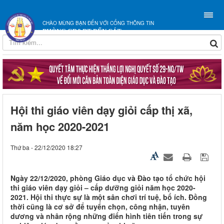
CHÀO MỪNG BẠN ĐẾN VỚI CỔNG THÔNG TIN
PHÒNG GD&ĐT BẾN CÁT
Hội thi giáo viên dạy giỏi cấp thị xã,
năm học 2020-2021
Thứ ba - 22/12/2020 18:27
Ngày 22/12/2020, phòng Giáo dục và Đào tạo tổ chức hội
thi giáo viên dạy giỏi – cấp dưỡng giỏi năm học 2020-
2021. Hội thi thực sự là một sân chơi trí tuệ, bổ ích. Đồng
thời cũng là cơ sở để tuyển chọn, công nhận, tuyên
dương và nhân rộng những điển hình tiên tiến trong sự