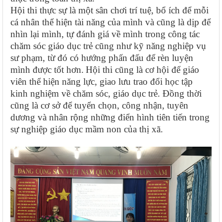
Hội thi thực sự là một sân chơi trí tuệ, bổ ích để mỗi
cá nhân thể hiện tài năng của mình và cũng là dịp để
nhìn lại mình, tự đánh giá về mình trong công tác
chăm sóc giáo dục trẻ cũng như kỹ năng nghiệp vụ
sư phạm, từ đó có hướng phấn đấu để rèn luyện
mình được tốt hơn.
Hội thi
cũng
là cơ hội để giáo
viên thể hiện năng lực, giao lưu trao đổi học tập
kinh nghiệm về chăm sóc, giáo dục trẻ. Đồng thời
cũng là cơ sở để tuyển chọn, công nhận, tuyên
dương và nhân rộng những điển hình tiên tiến trong
sự nghiệp giáo dục mầm non của thị xã.