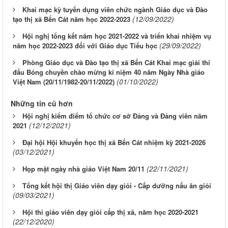
Khai mạc kỳ tuyển dụng viên chức ngành Giáo dục và Đào
(12/09/2022)
tạo thị xã Bến Cát năm học 2022-2023
Hội nghị tổng kết năm học 2021-2022 và triển khai nhiệm vụ
(29/09/2022)
năm học 2022-2023 đối với Giáo dục Tiểu học
Phòng Giáo dục và Đào tạo thị xã Bến Cát Khai mạc giải thi
đấu Bóng chuyền chào mừng kỉ niệm 40 năm Ngày Nhà giáo
(01/10/2022)
Việt Nam (20/11/1982-20/11/2022)
Những tin cũ hơn
Hội nghị kiểm điểm tổ chức cơ sở Đảng và Đảng viên năm
(12/12/2021)
2021
Đại hội Hội khuyến học thị xã Bến Cát nhiệm kỳ 2021-2026
(03/12/2021)
(22/11/2021)
Họp mặt ngày nhà giáo Việt Nam 20/11
Tổng kết hội thị Giáo viên dạy giỏi - Cấp dưỡng nấu ăn giỏi
(09/03/2021)
Hội thi giáo viên dạy giỏi cấp thị xã, năm học 2020-2021
(22/12/2020)