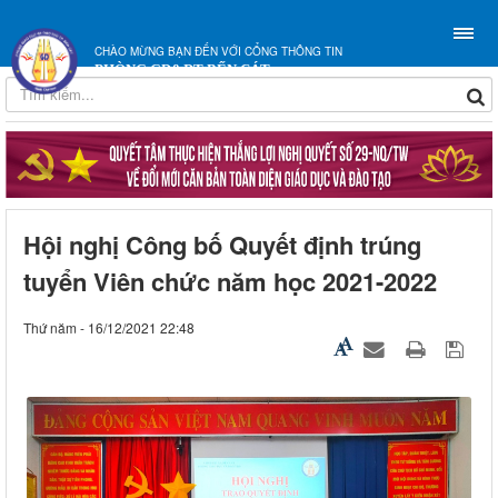
CHÀO MỪNG BẠN ĐẾN VỚI CỔNG THÔNG TIN
PHÒNG GD&ĐT BẾN CÁT
Hội nghị Công bố Quyết định trúng
tuyển Viên chức năm học 2021-2022
Thứ năm - 16/12/2021 22:48