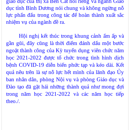
giáo dục của thị xã Bến Cát nói riêng và ngành Giáo
dục tỉnh Bình Dương nói chung và không ngừng nỗ
lực phấn đấu trong công tác để hoàn thành xuất sắc
nhiệm vụ của ngành đề ra.
Hội nghị kết thúc trong khung cảnh ấm ấp và
gần gũi, đây cũng là thời điểm đánh dấu một bước
ngoặt thành công của Kỳ tuyển dụng viên chức năm
học 2021-2022 được tổ chức trong tình hình dịch
bệnh COVID-19 diễn biến phức tạp và kéo dài. Kết
quả nêu trên là sự nỗ lực hết mình của lãnh đạo Ủy
ban nhân dân, phòng Nội vụ và phòng Giáo dục và
Đào tạo đã gặt hái những thành quả như mong đợi
trong năm học 2021-2022 và các năm học tiếp
theo./.