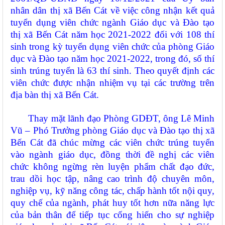
nhân dân thị xã Bến Cát về việc công nhận kết quả
tuyển dụng viên chức ngành Giáo dục và Đào tạo
thị xã Bến Cát năm học 2021-2022 đối với 108 thí
sinh trong kỳ tuyển dụng viên chức của phòng Giáo
dục và Đào tạo năm học 2021-2022, trong đó, số thí
sinh trúng tuyển là 63 thí sinh. Theo quyết định các
viên chức được nhận nhiệm vụ tại các trường trên
địa bàn thị xã Bến Cát.
Thay mặt lãnh đạo Phòng GDĐT, ông Lê Minh
Vũ – Phó Trưởng phòng Giáo dục và Đào tạo thị xã
Bến Cát đã chúc mừng các viên chức trúng tuyển
vào ngành giáo dục, đồng thời đề nghị các viên
chức không ngừng rèn luyện phẩm chất đạo đức,
trau dồi học tập, nâng cao trình độ chuyên môn,
nghiệp vụ, kỹ năng công tác, chấp hành tốt nội quy,
quy chế của ngành, phát huy tốt hơn nữa năng lực
của bản thân để tiếp tục cống hiến cho sự nghiệp