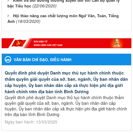
Kiểm tra bồi dưỡng thường xuyên đối với Cán bộ quản lý
(22/06/2020)
bậc Tiểu học
Hội thảo nâng cao chất lượng môn Ngữ Văn, Toán, Tiếng
(18/03/2020)
Anh
VĂN BẢN CHỈ ĐẠO, ĐIỀU HÀNH
Quyết đinh phê duyệt Danh mục thủ tục hành chính thuộc
thẩm quyền giải quyết của sở, ban, ngành, Ủy ban nhân dân
cấp huyện, Ủy ban nhân dân cấp xã thực hiện phi địa giới
hành chính trên địa bàn tỉnh Bình Dương
Quyết đinh phê duyệt Danh mục thủ tục hành chính thuộc thẩm
quyền giải quyết của sở, ban, ngành, Ủy ban nhân dân cấp
huyện, Ủy ban nhân dân cấp xã thực hiện phi địa giới hành chính
trên địa bàn tỉnh Bình Dương
Ngày ban hành: 13/03/2025
Kế hoạch Phổ biến, giáo dục pháp luật năm 2025 của ngành