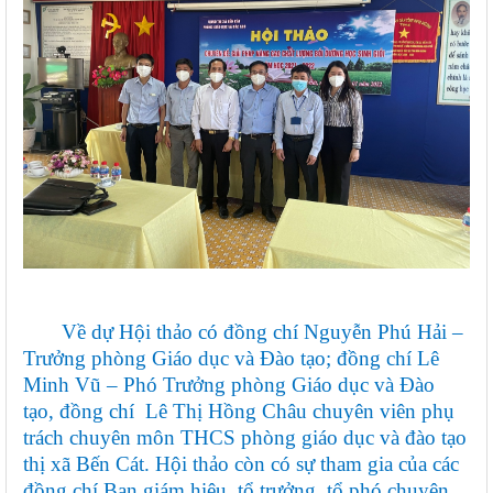
Về dự Hội thảo có đồng chí Nguyễn Phú Hải –
Trưởng phòng Giáo dục và Đào tạo; đồng chí Lê
Minh Vũ – Phó Trưởng phòng Giáo dục và Đào
tạo, đồng chí Lê Thị Hồng Châu chuyên viên phụ
trách chuyên môn THCS phòng giáo dục và đào tạo
thị xã Bến Cát. Hội thảo còn có sự tham gia của các
đồng chí Ban giám hiệu, tổ trưởng, tổ phó chuyên