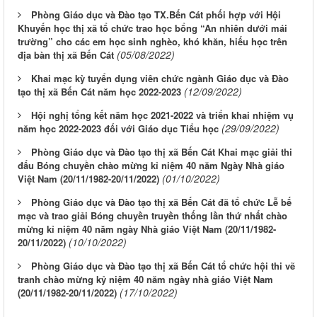
Phòng Giáo dục và Đào tạo TX.Bến Cát phối hợp với Hội
Khuyến học thị xã tổ chức trao học bổng “An nhiên dưới mái
trường” cho các em học sinh nghèo, khó khăn, hiếu học trên
(05/08/2022)
địa bàn thị xã Bến Cát
Khai mạc kỳ tuyển dụng viên chức ngành Giáo dục và Đào
(12/09/2022)
tạo thị xã Bến Cát năm học 2022-2023
Hội nghị tổng kết năm học 2021-2022 và triển khai nhiệm vụ
(29/09/2022)
năm học 2022-2023 đối với Giáo dục Tiểu học
Phòng Giáo dục và Đào tạo thị xã Bến Cát Khai mạc giải thi
đấu Bóng chuyền chào mừng kỉ niệm 40 năm Ngày Nhà giáo
(01/10/2022)
Việt Nam (20/11/1982-20/11/2022)
Phòng Giáo dục và Đào tạo thị xã Bến Cát đã tổ chức Lễ bế
mạc và trao giải Bóng chuyền truyền thống lần thứ nhất chào
mừng kỉ niệm 40 năm ngày Nhà giáo Việt Nam (20/11/1982-
(10/10/2022)
20/11/2022)
Phòng Giáo dục và Đào tạo thị xã Bến Cát tổ chức hội thi vẽ
tranh chào mừng kỷ niệm 40 năm ngày nhà giáo Việt Nam
(17/10/2022)
(20/11/1982-20/11/2022)