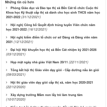
Những tin cũ hơn
Phòng Giáo dục và Đào tạo thị xã Bến Cát tổ chức Cuộc thi
Khoa học Kỹ thuật cấp thị xã dành cho học sinh THCS năm học
(31/12/2021)
2021-2022
Hội nghị Công bố Quyết định trúng tuyển Viên chức năm
(16/12/2021)
học 2021-2022
Hội nghị kiểm điểm tổ chức cơ sở Đảng và Đảng viên năm
(12/12/2021)
2021
Đại hội Hội khuyến học thị xã Bến Cát nhiệm kỳ 2021-2026
(03/12/2021)
(22/11/2021)
Họp mặt ngày nhà giáo Việt Nam 20/11
Tổng kết hội thị Giáo viên dạy giỏi - Cấp dưỡng nấu ăn giỏi
(09/03/2021)
Hội thi giáo viên dạy giỏi cấp thị xã, năm học 2020-2021
(22/12/2020)
Xây dựng trường Mầm non lấy trẻ làm trung tâm
(10/07/2020)