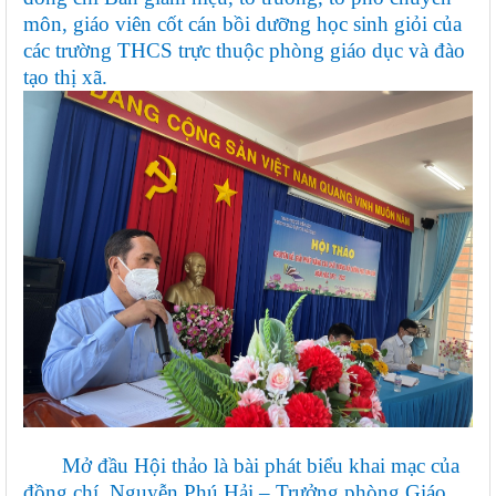
môn, giáo viên cốt cán bồi dưỡng học sinh giỏi của
các trường THCS trực thuộc phòng giáo dục và đào
tạo thị xã.
Mở đầu Hội thảo là bài phát biểu khai mạc của
đồng chí Nguyễn Phú Hải – Trưởng phòng Giáo