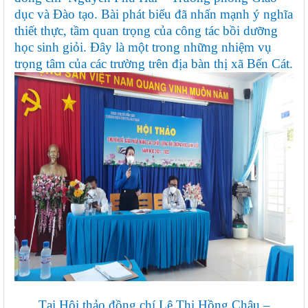
dục và Đào tạo. Bài phát biểu đã nhấn mạnh ý nghĩa
thiết thực, tầm quan trọng của công tác bồi dưỡng
học sinh giỏi. Đây là một trong những nhiệm vụ
trọng tâm của các trường trên địa bàn thị xã Bến Cát.
Tại Hội thảo đồng chí Lê Thị Hồng Châu –