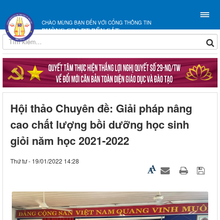
CHÀO MỪNG BẠN ĐẾN VỚI CỔNG THÔNG TIN
PHÒNG GD&ĐT BẾN CÁT
Hội thảo Chuyên đề: Giải pháp nâng
cao chất lượng bồi dưỡng học sinh
giỏi năm học 2021-2022
Thứ tư - 19/01/2022 14:28