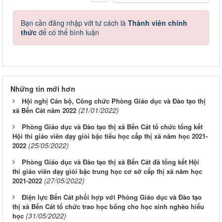
Bạn cần đăng nhập với tư cách là
Thành viên chính
thức
để có thể bình luận
Những tin mới hơn
Hội nghị Cán bộ, Công chức Phòng Giáo dục và Đào tạo thị
(21/01/2022)
xã Bến Cát năm 2022
Phòng Giáo dục và Đào tạo thị xã Bến Cát tổ chức tổng kết
Hội thi giáo viên dạy giỏi bậc tiểu học cấp thị xã năm học 2021-
(25/05/2022)
2022
Phòng Giáo dục và Đào tạo thị xã Bến Cát đã tổng kết Hội
thi giáo viên dạy giỏi bậc trung học cơ sở cấp thị xã năm học
(27/05/2022)
2021-2022
Điện lực Bến Cát phối hợp với Phòng Giáo dục và Đào tạo
thị xã Bến Cát tổ chức trao học bổng cho học sinh nghèo hiếu
(31/05/2022)
học