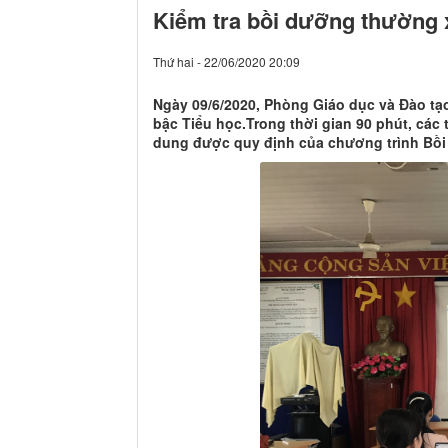
Kiểm tra bồi dưỡng thường x
Thứ hai - 22/06/2020 20:09
Ngày 09/6/2020, Phòng Giáo dục và Đào tạ
bậc Tiểu học.Trong thời gian 90 phút, các
dung được quy định của chương trình Bồ