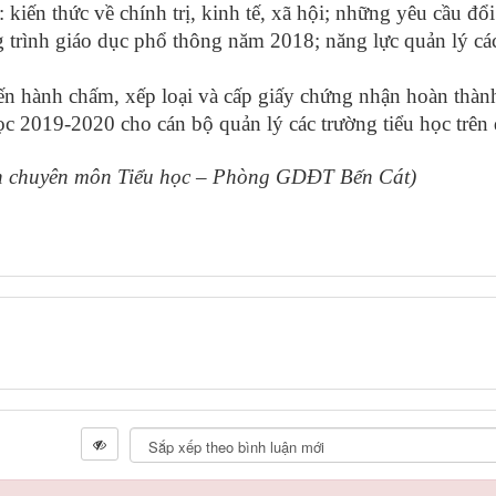
 kiến thức về chính trị, kinh tế, xã hội; những yêu cầu đổ
 trình giáo dục phổ thông năm 2018; năng lực quản lý cá
ến hành chấm, xếp loại và cấp giấy chứng nhận hoàn thà
 2019-2020 cho cán bộ quản lý các trường tiểu học trên 
iểu học – Phòng GDĐT Bến Cát)