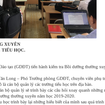
NG XUYÊN
 TIỂU HỌC.
Đào tạo (GDĐT) tiến hành kiểm tra Bồi dưỡng thường xu
Văn Long – Phó Trưởng phòng GDĐT, chuyên viên phụ t
là cán bộ quản lý các trường tiểu học trên địa bàn.
cán bộ quản lý sẽ trình bày các câu hỏi xoay quanh những
 dưỡng thường xuyên năm học 2019-2020.
u học trình bày lại những hiểu biết của mình sau quá trình