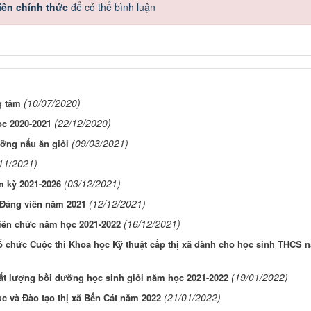
iên chính thức
để có thể bình luận
(10/07/2020)
g tâm
(22/12/2020)
ọc 2020-2021
(09/03/2021)
ưỡng nấu ăn giỏi
11/2021)
(03/12/2021)
m kỳ 2021-2026
(12/12/2021)
 Đảng viên năm 2021
(16/12/2021)
Viên chức năm học 2021-2022
tổ chức Cuộc thi Khoa học Kỹ thuật cấp thị xã dành cho học sinh THCS 
(19/01/2022)
ất lượng bồi dưỡng học sinh giỏi năm học 2021-2022
(21/01/2022)
 và Đào tạo thị xã Bến Cát năm 2022