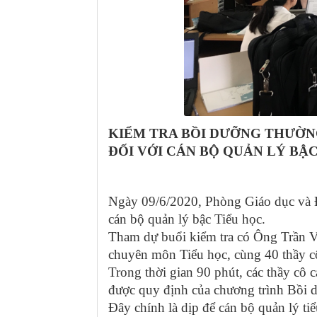
KIỂM TRA BỒI DƯỠNG THƯỜ
ĐỐI VỚI CÁN BỘ QUẢN LÝ BẬC
Ngày 09/6/2020, Phòng Giáo dục và 
cán bộ quản lý bậc Tiểu học.
Tham dự buổi kiểm tra có Ông Trần 
chuyên môn Tiểu học, cùng 40 thầy cô 
Trong thời gian 90 phút, các thầy cô 
được quy định của chương trình Bồi
Đây chính là dịp để cán bộ quản lý tiể