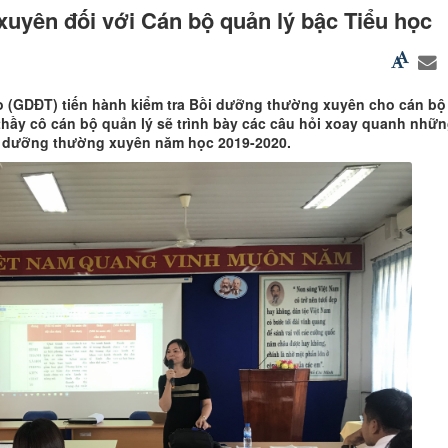
uyên đối với Cán bộ quản lý bậc Tiểu học
o (GDĐT) tiến hành kiểm tra Bồi dưỡng thường xuyên cho cán bộ
 thầy cô cán bộ quản lý sẽ trình bày các câu hỏi xoay quanh nhữn
i dưỡng thường xuyên năm học 2019-2020.