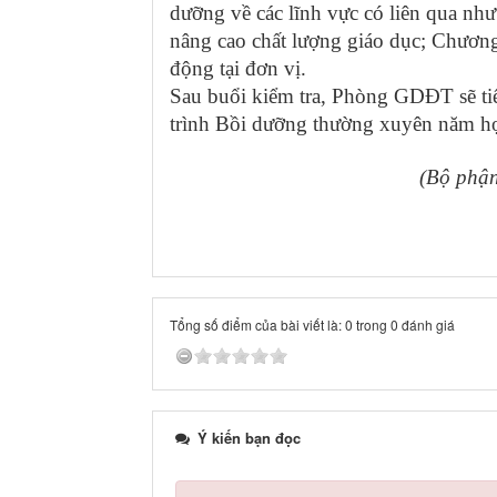
dưỡng về các lĩnh vực có liên qua như:
nâng cao chất lượng giáo dục; Chương
động tại đơn vị.
Sau buổi kiểm tra, Phòng GDĐT sẽ ti
trình Bồi dưỡng thường xuyên năm học
(Bộ phận chuyên môn T
Tổng số điểm của bài viết là: 0 trong 0 đánh giá
Ý kiến bạn đọc