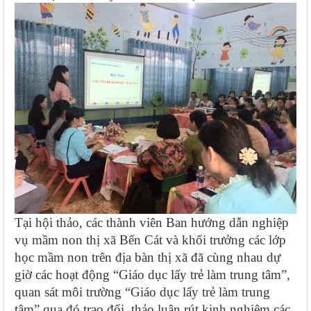
Tại hội thảo, các thành viên Ban hướng dẫn nghiệp
vụ mầm non thị xã Bến Cát và khối trưởng các lớp
học mầm non trên địa bàn thị xã đã cùng nhau dự
giờ các hoạt động “Giáo dục lấy trẻ làm trung tâm”,
quan sát môi trường “Giáo dục lấy trẻ làm trung
tâm” qua đó trao đổi, thảo luận rút kinh nghiệm các