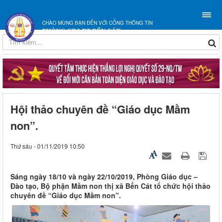
CHÀO MỪNG BẠN ĐẾN VỚI CỔNG THÔNG TIN
PHÒNG GD&ĐT BẾN CÁT
Hội thảo chuyên đề “Giáo dục Mầm
non”.
Thứ sáu - 01/11/2019 10:50
Sáng ngày 18/10 và ngày 22/10/2019, Phòng Giáo dục –
Đào tạo, Bộ phận Mầm non thị xã Bến Cát tổ chức hội thảo
chuyên đề “Giáo dục Mầm non”.