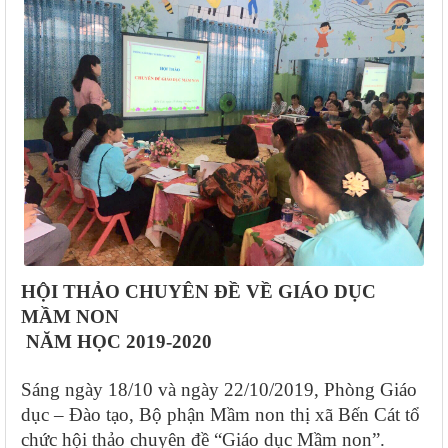
HỘI THẢO CHUYÊN ĐỀ
VỀ GIÁO DỤC
MẦM NON
NĂM HỌC 2019-2020
Sáng ngày 18/10 và ngày 22/10/2019, Phòng Giáo
dục – Đào tạo, Bộ phận Mầm non thị xã Bến Cát tổ
chức hội thảo chuyên đề “Giáo dục Mầm non”.