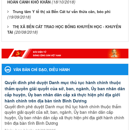
(18/10/2018)
HOÀN CẢNH KHÓ KHĂN
Trung tâm Y tế thị xã Bến Cát tư vấn thừa cân, béo phì
(19/09/2018)
THỊ XÃ BẾN CÁT TRAO HỌC BỔNG KHUYẾN HỌC - KHUYẾN
(20/08/2018)
TÀI
VĂN BẢN CHỈ ĐẠO, ĐIỀU HÀNH
Quyết đinh phê duyệt Danh mục thủ tục hành chính thuộc
thẩm quyền giải quyết của sở, ban, ngành, Ủy ban nhân dân
cấp huyện, Ủy ban nhân dân cấp xã thực hiện phi địa giới
hành chính trên địa bàn tỉnh Bình Dương
Quyết đinh phê duyệt Danh mục thủ tục hành chính thuộc thẩm
quyền giải quyết của sở, ban, ngành, Ủy ban nhân dân cấp
huyện, Ủy ban nhân dân cấp xã thực hiện phi địa giới hành chính
trên địa bàn tỉnh Bình Dương