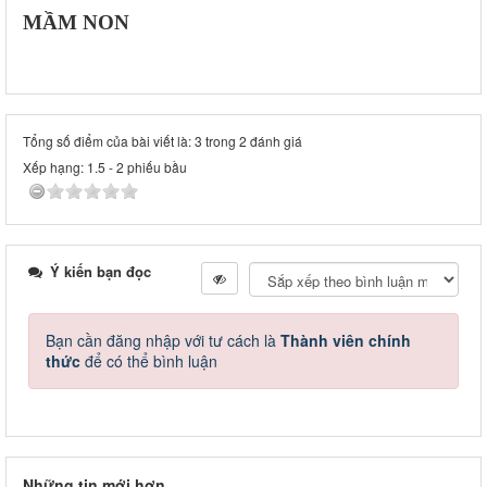
MẦM NON
Tổng số điểm của bài viết là: 3 trong 2 đánh giá
Xếp hạng:
1.5
-
2
phiếu bầu
Ý kiến bạn đọc
Bạn cần đăng nhập với tư cách là
Thành viên chính
thức
để có thể bình luận
Những tin mới hơn