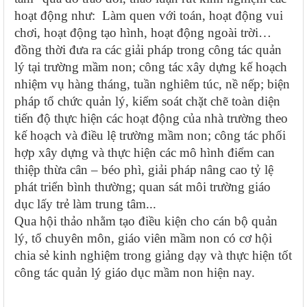
hoạt động như: Làm quen với toán, hoạt động vui
chơi, hoạt động tạo hình, hoạt động ngoài trời…
đồng thời đưa ra các giải pháp trong công tác quản
lý tại trường mầm non; công tác xây dựng kế hoạch
nhiệm vụ hàng tháng, tuần nghiêm túc, nề nếp; biện
pháp tổ chức quản lý, kiểm soát chặt chẽ toàn diện
tiến độ thực hiện các hoạt động của nhà trường theo
kế hoạch và điều lệ trường mầm non; công tác phối
hợp xây dựng và thực hiện các mô hình điểm can
thiệp thừa cân – béo phì, giải pháp nâng cao tỷ lệ
phát triển bình thường; quan sát môi trường giáo
dục lấy trẻ làm trung tâm...
Qua hội thảo nhằm tạo điều kiện cho cán bộ quản
lý, tổ chuyên môn, giáo viên mầm non có cơ hội
chia sẻ kinh nghiệm trong giảng dạy và thực hiện tốt
công tác quản lý giáo dục mầm non hiện nay.