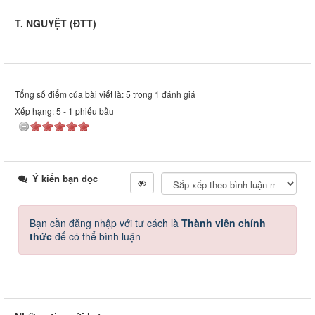
T. NGUYỆT
(ĐTT)
Tổng số điểm của bài viết là: 5 trong 1 đánh giá
Xếp hạng:
5
-
1
phiếu bầu
Ý kiến bạn đọc
Bạn cần đăng nhập với tư cách là
Thành viên chính
thức
để có thể bình luận